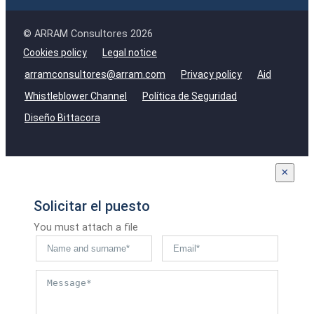
© ARRAM Consultores 2026
Cookies policy
Legal notice
arramconsultores@arram.com
Privacy policy
Aid
Whistleblower Channel
Política de Seguridad
Diseño Bittacora
×
Solicitar el puesto
You must attach a file