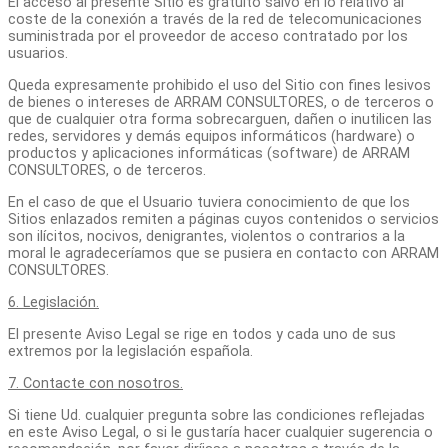
El acceso al presente Sitio es gratuito salvo en lo relativo al
coste de la conexión a través de la red de telecomunicaciones
suministrada por el proveedor de acceso contratado por los
usuarios.
Queda expresamente prohibido el uso del Sitio con fines lesivos
de bienes o intereses de ARRAM CONSULTORES, o de terceros o
que de cualquier otra forma sobrecarguen, dañen o inutilicen las
redes, servidores y demás equipos informáticos (hardware) o
productos y aplicaciones informáticas (software) de ARRAM
CONSULTORES, o de terceros.
En el caso de que el Usuario tuviera conocimiento de que los
Sitios enlazados remiten a páginas cuyos contenidos o servicios
son ilícitos, nocivos, denigrantes, violentos o contrarios a la
moral le agradeceríamos que se pusiera en contacto con ARRAM
CONSULTORES.
6. Legislación.
El presente Aviso Legal se rige en todos y cada uno de sus
extremos por la legislación española.
7. Contacte con nosotros.
Si tiene Ud. cualquier pregunta sobre las condiciones reflejadas
en este Aviso Legal, o si le gustaría hacer cualquier sugerencia o