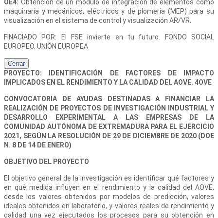
OE4:
Obtención de un módulo de integración de elementos como
maquinaría y mecánicos, eléctricos y de plomería (MEP) para su
visualización en el sistema de control y visualización AR/VR.
FINACIADO POR: El FSE invierte en tu futuro. FONDO SOCIAL
EUROPEO. UNIÓN EUROPEA
Cerrar
PROYECTO: IDENTIFICACIÓN DE FACTORES DE IMPACTO
IMPLICADOS EN EL RENDIMIENTO Y LA CALIDAD DEL AOVE. 4OVE
CONVOCATORIA DE AYUDAS DESTINADAS A FINANCIAR LA
REALIZACIÓN DE PROYECTOS DE INVESTIGACIÓN INDUSTRIAL Y
DESARROLLO EXPERIMENTAL A LAS EMPRESAS DE LA
COMUNIDAD AUTÓNOMA DE EXTREMADURA PARA EL EJERCICIO
2021, SEGÚN LA RESOLUCIÓN DE 29 DE DICIEMBRE DE 2020 (DOE
N. 8 DE 14 DE ENERO)
OBJETIVO DEL PROYECTO
El objetivo general de la investigación es identificar qué factores y
en qué medida influyen en el rendimiento y la calidad del AOVE,
desde los valores obtenidos por modelos de predicción, valores
ideales obtenidos en laboratorio, y valores reales de rendimiento y
calidad una vez ejecutados los procesos para su obtención en