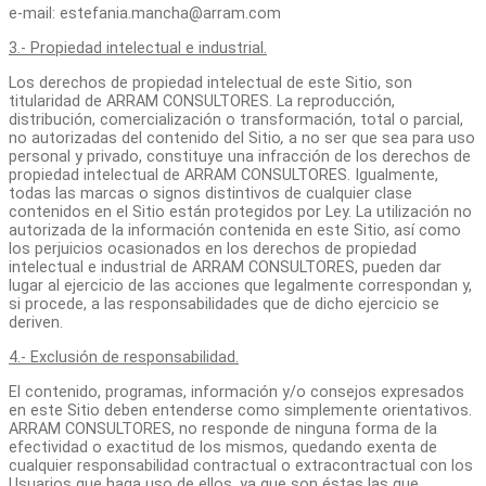
e-mail: estefania.mancha@arram.com
3.- Propiedad intelectual e industrial.
Los derechos de propiedad intelectual de este Sitio, son
titularidad de ARRAM CONSULTORES. La reproducción,
distribución, comercialización o transformación, total o parcial,
no autorizadas del contenido del Sitio
,
a no ser que sea para uso
personal y privado, constituye una infracción de los derechos de
propiedad intelectual de ARRAM CONSULTORES. Igualmente,
todas las marcas o signos distintivos de cualquier clase
contenidos en el Sitio están protegidos por Ley. La utilización no
autorizada de la información contenida en este Sitio, así como
los perjuicios ocasionados en los derechos de propiedad
intelectual e industrial de ARRAM CONSULTORES, pueden dar
lugar al ejercicio de las acciones que legalmente correspondan y,
si procede, a las responsabilidades que de dicho ejercicio se
deriven.
4.- Exclusión de responsabilidad.
El contenido, programas, información y/o consejos expresados
en este Sitio deben entenderse como simplemente orientativos.
ARRAM CONSULTORES, no responde de ninguna forma de la
efectividad o exactitud de los mismos, quedando exenta de
cualquier responsabilidad contractual o extracontractual con los
Usuarios que haga uso de ellos, ya que son éstas las que