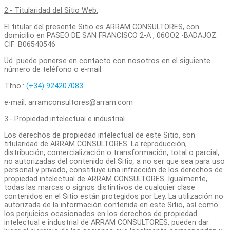
2.- Titularidad del Sitio Web.
El titular del presente Sitio es ARRAM CONSULTORES, con
domicilio en PASEO DE SAN FRANCISCO 2-A , 06OO2 -BADAJOZ.
CIF: B06540546
Ud. puede ponerse en contacto con nosotros en el siguiente
número de teléfono o e-mail:
Tfno.:
(+34) 924207083
e-mail: arramconsultores@arram.com
3.- Propiedad intelectual e industrial.
Los derechos de propiedad intelectual de este Sitio, son
titularidad de ARRAM CONSULTORES. La reproducción,
distribución, comercialización o transformación, total o parcial,
no autorizadas del contenido del Sitio
,
a no ser que sea para uso
personal y privado, constituye una infracción de los derechos de
propiedad intelectual de ARRAM CONSULTORES. Igualmente,
todas las marcas o signos distintivos de cualquier clase
contenidos en el Sitio están protegidos por Ley. La utilización no
autorizada de la información contenida en este Sitio, así como
los perjuicios ocasionados en los derechos de propiedad
intelectual e industrial de ARRAM CONSULTORES, pueden dar