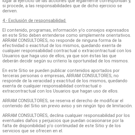
lugar al ejercicio de las acciones que legalmente correspondan y,
si procede, a las responsabilidades que de dicho ejercicio se
deriven.
4.- Exclusión de responsabilidad.
El contenido, programas, información y/o consejos expresados
en este Sitio deben entenderse como simplemente orientativos.
ARRAM CONSULTORES, no responde de ninguna forma de la
efectividad o exactitud de los mismos, quedando exenta de
cualquier responsabilidad contractual o extracontractual con los
Usuarios que haga uso de ellos, ya que son éstas las que
deberán decidir según su criterio la oportunidad de los mismos.
En este Sitio se pueden publicar contenidos aportados por
terceras personas o empresas, ARRAM CONSULTORES, no
responde de la veracidad y exactitud de los mismos, quedando
exenta de cualquier responsabilidad contractual o
extracontractual con los Usuarios que hagan uso de ellos.
ARRAM CONSULTORES, se reserva el derecho de modificar el
contenido del Sitio sin previo aviso y sin ningún tipo de limitación.
ARRAM CONSULTORES, declina cualquier responsabilidad por los
eventuales daños y perjuicios que puedan ocasionarse por la
falta de disponibilidad y/o continuidad de este Sitio y de los
servicios que se ofrecen en el.