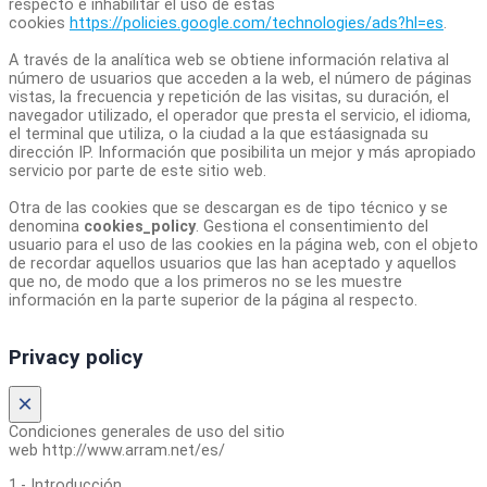
respecto e inhabilitar el uso de estas
cookies
https://policies.google.com/technologies/ads?hl=es
.
A través de la analítica web se obtiene información relativa al
número de usuarios que acceden a la web, el número de páginas
vistas, la frecuencia y repetición de las visitas, su duración, el
navegador utilizado, el operador que presta el servicio, el idioma,
el terminal que utiliza, o la ciudad a la que estáasignada su
dirección IP. Información que posibilita un mejor y más apropiado
servicio por parte de este sitio web.
Otra de las cookies que se descargan es de tipo técnico y se
denomina
cookies_policy
. Gestiona el consentimiento del
usuario para el uso de las cookies en la página web, con el objeto
de recordar aquellos usuarios que las han aceptado y aquellos
que no, de modo que a los primeros no se les muestre
información en la parte superior de la página al respecto.
Privacy policy
×
Condiciones generales de uso del sitio
web http://www.arram.net/es/
1.- Introducción