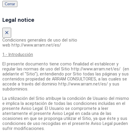
Cerrar
Legal notice
×
Condiciones generales de uso del sitio
web http://www.arram.net/es/
1.- Introducción
El presente documento tiene como finalidad el establecer y
regular las normas de uso del Sitio http://www.arram.net/es/ (en
adelante el "Sitio"), entendiendo por Sitio todas las páginas y sus
contenidos propiedad de ARRAM CONSULTORES, a las cuales se
accede a través del dominio http://www.arram.net/es/ y sus
subdominios.
La utilización del Sitio atribuye la condición de Usuario del mismo
e implica la aceptación de todas las condiciones incluidas en el
presente Aviso Legal. El Usuario se compromete a leer
atentamente el presente Aviso Legal en cada una de las
ocasiones en que se proponga utilizar el Sitio, ya que éste y sus
condiciones de uso recogidas en el presente Aviso Legal pueden
sufrir modificaciones.