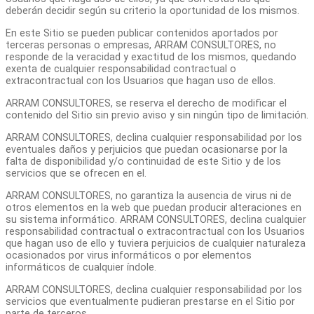
deberán decidir según su criterio la oportunidad de los mismos.
En este Sitio se pueden publicar contenidos aportados por
terceras personas o empresas, ARRAM CONSULTORES, no
responde de la veracidad y exactitud de los mismos, quedando
exenta de cualquier responsabilidad contractual o
extracontractual con los Usuarios que hagan uso de ellos.
ARRAM CONSULTORES, se reserva el derecho de modificar el
contenido del Sitio sin previo aviso y sin ningún tipo de limitación.
ARRAM CONSULTORES, declina cualquier responsabilidad por los
eventuales daños y perjuicios que puedan ocasionarse por la
falta de disponibilidad y/o continuidad de este Sitio y de los
servicios que se ofrecen en el.
ARRAM CONSULTORES, no garantiza la ausencia de virus ni de
otros elementos en la web que puedan producir alteraciones en
su sistema informático. ARRAM CONSULTORES, declina cualquier
responsabilidad contractual o extracontractual con los Usuarios
que hagan uso de ello y tuviera perjuicios de cualquier naturaleza
ocasionados por virus informáticos o por elementos
informáticos de cualquier índole.
ARRAM CONSULTORES, declina cualquier responsabilidad por los
servicios que eventualmente pudieran prestarse en el Sitio por
parte de terceros.