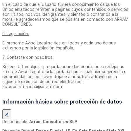
En el caso de que el Usuario tuviera conocimiento de que los
Sitios enlazados remiten a páginas cuyos contenidos o servicios
son ilícitos, nocivos, denigrantes, violentos o contrarios a la
moral le agradeceríamos que se pusiera en contacto con ARRAM
CONSULTORES.
6. Legislación.
El presente Aviso Legal se rige en todos y cada uno de sus
extremos por la legislación española.
7. Contacte con nosotros.
Si tiene Ud. cualquier pregunta sobre las condiciones reflejadas
en este Aviso Legal, o si le gustaría hacer cualquier sugerencia o
recomendación, por favor diríjase a nosotros a través de la
siguiente dirección de correo electrónico:
estefania.mancha@arram.com
Información básica sobre protección de datos
×
Responsable:
Arram Consultores SLP