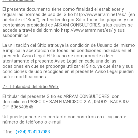
El presente documento tiene como finalidad el establecer y
regular las normas de uso del Sitio http://www.arram.net/es/ (en
adelante el "Sitio"), entendiendo por Sitio todas las páginas y sus
contenidos propiedad de ARRAM CONSULTORES, a las cuales se
accede a través del dominio http://www.arram.net/es/ y sus
subdominios.
La utilización del Sitio atribuye la condición de Usuario del mismo
e implica la aceptación de todas las condiciones incluidas en el
presente Aviso Legal. El Usuario se compromete a leer
atentamente el presente Aviso Legal en cada una de las
ocasiones en que se proponga utilizar el Sitio, ya que éste y sus
condiciones de uso recogidas en el presente Aviso Legal pueden
sufrir modificaciones.
2.- Titularidad del Sitio Web.
El titular del presente Sitio es ARRAM CONSULTORES, con
domicilio en PASEO DE SAN FRANCISCO 2-A , 06OO2 -BADAJOZ.
CIF: B06540546
Ud. puede ponerse en contacto con nosotros en el siguiente
número de teléfono o e-mail:
Tfno.:
(+34) 924207083