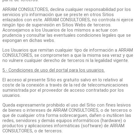
ARRAM CONSULTORES, declina cualquier responsabilidad por los
servicios y/o información que se preste en otros Sitios
enlazados con este. ARRAM CONSULTORES, no controla ni ejerce
ningún tipo de supervisión en Sitios Webs de terceros.
Aconsejamos a los Usuarios de los mismos a actuar con
prudencia y consultar las eventuales condiciones legales que se
expongan en dichas webs.
Los Usuarios que remitan cualquier tipo de información a ARRAM
CONSULTORES, se comprometen a que la misma sea veraz y que
no vulnere cualquier derecho de terceros ni la legalidad vigente.
5.- Condiciones de uso del portal para los usuarios.
El acceso al presente Sitio es gratuito salvo en lo relativo al
coste de la conexión a través de la red de telecomunicaciones
suministrada por el proveedor de acceso contratado por los
usuarios.
Queda expresamente prohibido el uso del Sitio con fines lesivos
de bienes o intereses de ARRAM CONSULTORES, o de terceros o
que de cualquier otra forma sobrecarguen, dañen o inutilicen las
redes, servidores y demás equipos informáticos (hardware) o
productos y aplicaciones informáticas (software) de ARRAM
CONSULTORES, o de terceros.