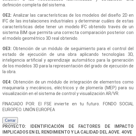
definición completa del sistema.
OE2:
Analizar las características de los modelos del diseño 2D en
IFC de las instalaciones industriales y determinar cuáles de estas
características debe tener un modelo IFC obtenido través de un
sistema BIM que permita una correcta comparación posterior con
el modelo geométrico 3D real obtenido.
OE3:
Obtención de un módulo de seguimiento para el control del
estado de ejecución de una obra aplicando tecnologías 3D,
inteligencia artificial y aprendizaje automático para la generación
de los modelos 3D para la representación del grado de ejecución de
la obra.
OE4:
Obtención de un módulo de integración de elementos como
maquinaría y mecánicos, eléctricos y de plomería (MEP) para su
visualización en el sistema de control y visualización AR/VR.
FINACIADO POR: El FSE invierte en tu futuro. FONDO SOCIAL
EUROPEO. UNIÓN EUROPEA
Cerrar
PROYECTO: IDENTIFICACIÓN DE FACTORES DE IMPACTO
IMPLICADOS EN EL RENDIMIENTO Y LA CALIDAD DEL AOVE. 4OVE