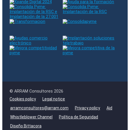
© ARRAM Consultores 2026
Cookies policy
Legal notice
arramconsultores@arram.com
Privacy policy
Aid
Whistleblower Channel
Política de Seguridad
Diseño Bittacora