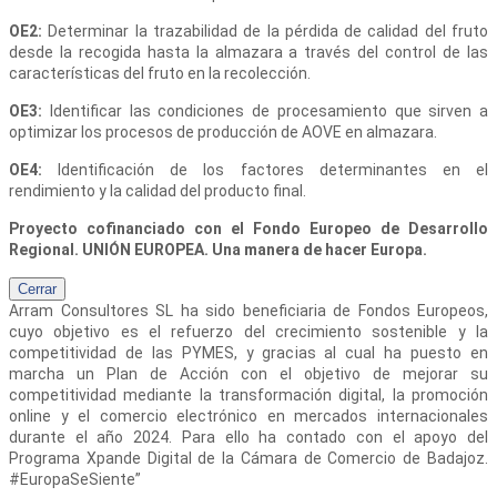
OE2:
Determinar la trazabilidad de la pérdida de calidad del fruto
desde la recogida hasta la almazara a través del control de las
características del fruto en la recolección.
OE3:
Identificar las condiciones de procesamiento que sirven a
optimizar los procesos de producción de AOVE en almazara.
OE4:
Identificación de los factores determinantes en el
rendimiento y la calidad del producto final.
Proyecto cofinanciado con el Fondo Europeo de Desarrollo
Regional. UNIÓN EUROPEA. Una manera de hacer Europa.
Cerrar
Arram Consultores SL
ha sido beneficiaria de Fondos Europeos,
cuyo objetivo es el refuerzo del crecimiento sostenible y la
competitividad de las PYMES, y gracias al cual ha puesto en
marcha un Plan de Acción con el objetivo de mejorar su
competitividad mediante la transformación digital, la promoción
online y el comercio electrónico en mercados internacionales
durante el año 2024. Para ello ha contado con el apoyo del
Programa Xpande Digital de la Cámara de Comercio de Badajoz.
#EuropaSeSiente”