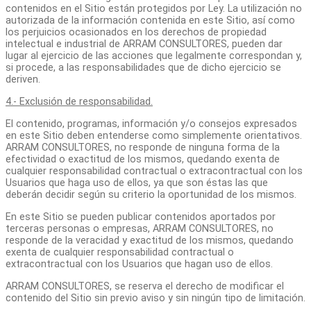
contenidos en el Sitio están protegidos por Ley. La utilización no
autorizada de la información contenida en este Sitio, así como
los perjuicios ocasionados en los derechos de propiedad
intelectual e industrial de ARRAM CONSULTORES, pueden dar
lugar al ejercicio de las acciones que legalmente correspondan y,
si procede, a las responsabilidades que de dicho ejercicio se
deriven.
4.- Exclusión de responsabilidad.
El contenido, programas, información y/o consejos expresados
en este Sitio deben entenderse como simplemente orientativos.
ARRAM CONSULTORES, no responde de ninguna forma de la
efectividad o exactitud de los mismos, quedando exenta de
cualquier responsabilidad contractual o extracontractual con los
Usuarios que haga uso de ellos, ya que son éstas las que
deberán decidir según su criterio la oportunidad de los mismos.
En este Sitio se pueden publicar contenidos aportados por
terceras personas o empresas, ARRAM CONSULTORES, no
responde de la veracidad y exactitud de los mismos, quedando
exenta de cualquier responsabilidad contractual o
extracontractual con los Usuarios que hagan uso de ellos.
ARRAM CONSULTORES, se reserva el derecho de modificar el
contenido del Sitio sin previo aviso y sin ningún tipo de limitación.