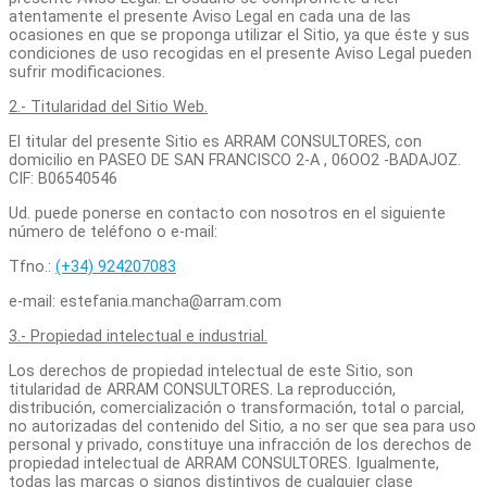
atentamente el presente Aviso Legal en cada una de las
ocasiones en que se proponga utilizar el Sitio, ya que éste y sus
condiciones de uso recogidas en el presente Aviso Legal pueden
sufrir modificaciones.
2.- Titularidad del Sitio Web.
El titular del presente Sitio es ARRAM CONSULTORES, con
domicilio en PASEO DE SAN FRANCISCO 2-A , 06OO2 -BADAJOZ.
CIF: B06540546
Ud. puede ponerse en contacto con nosotros en el siguiente
número de teléfono o e-mail:
Tfno.:
(+34) 924207083
e-mail: estefania.mancha@arram.com
3.- Propiedad intelectual e industrial.
Los derechos de propiedad intelectual de este Sitio, son
titularidad de ARRAM CONSULTORES. La reproducción,
distribución, comercialización o transformación, total o parcial,
no autorizadas del contenido del Sitio
,
a no ser que sea para uso
personal y privado, constituye una infracción de los derechos de
propiedad intelectual de ARRAM CONSULTORES. Igualmente,
todas las marcas o signos distintivos de cualquier clase