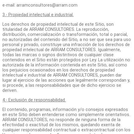
e-mail: arramconsultores@arram.com
3.- Propiedad intelectual e industrial.
Los derechos de propiedad intelectual de este Sitio, son
titularidad de ARRAM CONSULTORES. La reproducción,
distribución, comercialización o transformación, total o parcial,
no autorizadas del contenido del Sitio
,
a no ser que sea para uso
personal y privado, constituye una infracción de los derechos de
propiedad intelectual de ARRAM CONSULTORES. Igualmente,
todas las marcas o signos distintivos de cualquier clase
contenidos en el Sitio están protegidos por Ley. La utilización no
autorizada de la información contenida en este Sitio, así como
los perjuicios ocasionados en los derechos de propiedad
intelectual e industrial de ARRAM CONSULTORES, pueden dar
lugar al ejercicio de las acciones que legalmente correspondan y,
si procede, a las responsabilidades que de dicho ejercicio se
deriven.
4.- Exclusión de responsabilidad.
El contenido, programas, información y/o consejos expresados
en este Sitio deben entenderse como simplemente orientativos.
ARRAM CONSULTORES, no responde de ninguna forma de la
efectividad o exactitud de los mismos, quedando exenta de
cualquier responsabilidad contractual o extracontractual con los