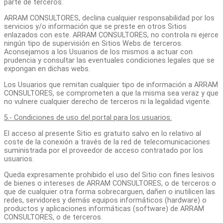
parte de terceros.
ARRAM CONSULTORES, declina cualquier responsabilidad por los
servicios y/o información que se preste en otros Sitios
enlazados con este. ARRAM CONSULTORES, no controla ni ejerce
ningún tipo de supervisión en Sitios Webs de terceros.
Aconsejamos a los Usuarios de los mismos a actuar con
prudencia y consultar las eventuales condiciones legales que se
expongan en dichas webs.
Los Usuarios que remitan cualquier tipo de información a ARRAM
CONSULTORES, se comprometen a que la misma sea veraz y que
no vulnere cualquier derecho de terceros ni la legalidad vigente.
5.- Condiciones de uso del portal para los usuarios.
El acceso al presente Sitio es gratuito salvo en lo relativo al
coste de la conexión a través de la red de telecomunicaciones
suministrada por el proveedor de acceso contratado por los
usuarios.
Queda expresamente prohibido el uso del Sitio con fines lesivos
de bienes o intereses de ARRAM CONSULTORES, o de terceros o
que de cualquier otra forma sobrecarguen, dañen o inutilicen las
redes, servidores y demás equipos informáticos (hardware) o
productos y aplicaciones informáticas (software) de ARRAM
CONSULTORES, o de terceros.