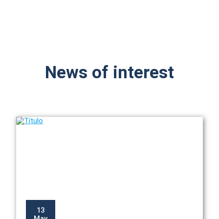
News of interest
13
May