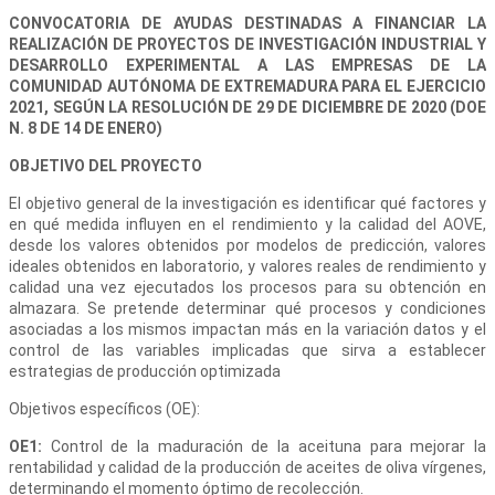
CONVOCATORIA DE AYUDAS DESTINADAS A FINANCIAR LA
REALIZACIÓN DE PROYECTOS DE INVESTIGACIÓN INDUSTRIAL Y
DESARROLLO EXPERIMENTAL A LAS EMPRESAS DE LA
COMUNIDAD AUTÓNOMA DE EXTREMADURA PARA EL EJERCICIO
2021, SEGÚN LA RESOLUCIÓN DE 29 DE DICIEMBRE DE 2020 (DOE
N. 8 DE 14 DE ENERO)
OBJETIVO DEL PROYECTO
El objetivo general de la investigación es identificar qué factores y
en qué medida influyen en el rendimiento y la calidad del AOVE,
desde los valores obtenidos por modelos de predicción, valores
ideales obtenidos en laboratorio, y valores reales de rendimiento y
calidad una vez ejecutados los procesos para su obtención en
almazara. Se pretende determinar qué procesos y condiciones
asociadas a los mismos impactan más en la variación datos y el
control de las variables implicadas que sirva a establecer
estrategias de producción optimizada
Objetivos específicos (OE):
OE1:
Control de la maduración de la aceituna para mejorar la
rentabilidad y calidad de la producción de aceites de oliva vírgenes,
determinando el momento óptimo de recolección.