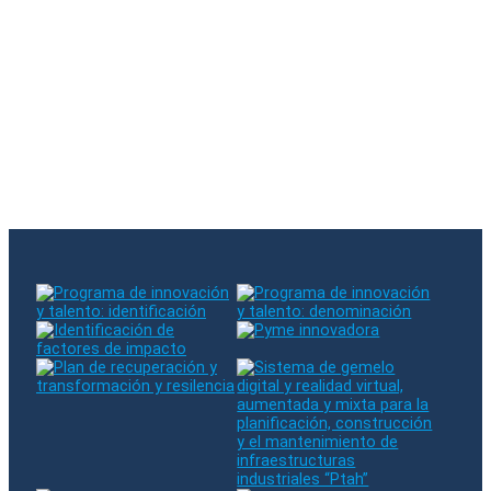
You have subscribed to our newsletter
There was an error when subscribing. Please try again
The entered email already exists in our database
Follow us on RRSS