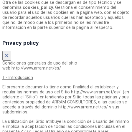
Otra de las cookies que se descargan es de tipo técnico y se
denomina
cookies_policy
. Gestiona el consentimiento del
usuario para el uso de las cookies en la página web, con el objeto
de recordar aquellos usuarios que las han aceptado y aquellos
que no, de modo que a los primeros no se les muestre
información en la parte superior de la página al respecto.
Privacy policy
×
Condiciones generales de uso del sitio
web http://www.arram.net/es/
1.- Introducción
El presente documento tiene como finalidad el establecer y
regular las normas de uso del Sitio http://www.arram.net/es/ (en
adelante el "Sitio"), entendiendo por Sitio todas las páginas y sus
contenidos propiedad de ARRAM CONSULTORES, a las cuales se
accede a través del dominio http://www.arram.net/es/ y sus
subdominios.
La utilización del Sitio atribuye la condición de Usuario del mismo
e implica la aceptación de todas las condiciones incluidas en el
presente Aviso Legal. El Usuario se compromete a leer