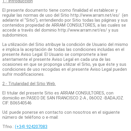
1.- Introducción
El presente documento tiene como finalidad el establecer y
regular las normas de uso del Sitio http://www.arram.net/es/ (en
adelante el "Sitio"), entendiendo por Sitio todas las páginas y sus
contenidos propiedad de ARRAM CONSULTORES, a las cuales se
accede a través del dominio http://www.arram.net/es/ y sus
subdominios.
La utilización del Sitio atribuye la condición de Usuario del mismo
e implica la aceptación de todas las condiciones incluidas en el
presente Aviso Legal. El Usuario se compromete a leer
atentamente el presente Aviso Legal en cada una de las
ocasiones en que se proponga utilizar el Sitio, ya que éste y sus
condiciones de uso recogidas en el presente Aviso Legal pueden
sufrir modificaciones.
2.- Titularidad del Sitio Web.
El titular del presente Sitio es ARRAM CONSULTORES, con
domicilio en PASEO DE SAN FRANCISCO 2-A , 06OO2 -BADAJOZ.
CIF: B06540546
Ud. puede ponerse en contacto con nosotros en el siguiente
número de teléfono o e-mail:
Tfno.:
(+34) 924207083