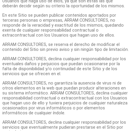
Usuarios que haga uso de ellos, ya que son éstas las que
deberán decidir según su criterio la oportunidad de los mismos.
En este Sitio se pueden publicar contenidos aportados por
terceras personas o empresas, ARRAM CONSULTORES, no
responde de la veracidad y exactitud de los mismos, quedando
exenta de cualquier responsabilidad contractual o
extracontractual con los Usuarios que hagan uso de ellos.
ARRAM CONSULTORES, se reserva el derecho de modificar el
contenido del Sitio sin previo aviso y sin ningún tipo de limitación.
ARRAM CONSULTORES, declina cualquier responsabilidad por los
eventuales daños y perjuicios que puedan ocasionarse por la
falta de disponibilidad y/o continuidad de este Sitio y de los
servicios que se ofrecen en el.
ARRAM CONSULTORES, no garantiza la ausencia de virus ni de
otros elementos en la web que puedan producir alteraciones en
su sistema informático. ARRAM CONSULTORES, declina cualquier
responsabilidad contractual o extracontractual con los Usuarios
que hagan uso de ello y tuviera perjuicios de cualquier naturaleza
ocasionados por virus informáticos o por elementos
informáticos de cualquier índole.
ARRAM CONSULTORES, declina cualquier responsabilidad por los
servicios que eventualmente pudieran prestarse en el Sitio por