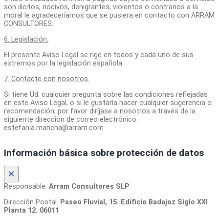
son ilícitos, nocivos, denigrantes, violentos o contrarios a la
moral le agradeceríamos que se pusiera en contacto con ARRAM
CONSULTORES.
6. Legislación.
El presente Aviso Legal se rige en todos y cada uno de sus
extremos por la legislación española.
7. Contacte con nosotros.
Si tiene Ud. cualquier pregunta sobre las condiciones reflejadas
en este Aviso Legal, o si le gustaría hacer cualquier sugerencia o
recomendación, por favor diríjase a nosotros a través de la
siguiente dirección de correo electrónico:
estefania.mancha@arram.com
Información básica sobre protección de datos
×
Responsable:
Arram Consultores SLP
Dirección Postal.
Paseo Fluvial, 15. Edificio Badajoz Siglo XXI
Planta 12. 06011