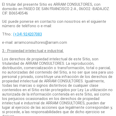
El titular del presente Sitio es ARRAM CONSULTORES, con
domicilio en PASEO DE SAN FRANCISCO 2-A , 06OO2 -BADAJOZ.
CIF: B06540546
Ud. puede ponerse en contacto con nosotros en el siguiente
número de teléfono o e-mail:
Tfno.:
(+34) 924207083
e-mail: arramconsultores@arram.com
3.- Propiedad intelectual e industrial.
Los derechos de propiedad intelectual de este Sitio, son
titularidad de ARRAM CONSULTORES. La reproducción,
distribución, comercialización o transformación, total o parcial,
no autorizadas del contenido del Sitio
,
a no ser que sea para uso
personal y privado, constituye una infracción de los derechos de
propiedad intelectual de ARRAM CONSULTORES. Igualmente,
todas las marcas o signos distintivos de cualquier clase
contenidos en el Sitio están protegidos por Ley. La utilización no
autorizada de la información contenida en este Sitio, así como
los perjuicios ocasionados en los derechos de propiedad
intelectual e industrial de ARRAM CONSULTORES, pueden dar
lugar al ejercicio de las acciones que legalmente correspondan y,
si procede, a las responsabilidades que de dicho ejercicio se