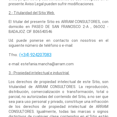
presente Aviso Legal pueden sufrir modificaciones.
2.- Titularidad del Sitio Web.
El titular del presente Sitio es ARRAM CONSULTORES, con
domicilio en PASEO DE SAN FRANCISCO 2-A , 06OO2 -
BADAJOZ. CIF: B06540546
Ud. puede ponerse en contacto con nosotros en el
siguiente número de teléfono o e-mail:
(+34) 924207083
Tfno.:
e-mail: estefania.mancha@arram.com
3.- Propiedad intelectual e industrial.
Los derechos de propiedad intelectual de este Sitio, son
titularidad de ARRAM CONSULTORES. La reproducción,
distribución, comercialización o transformación, total o
parcial, no autorizadas del contenido del Sitio
,
a no ser que
sea para uso personal y privado, constituye una infracción
de los derechos de propiedad intelectual de ARRAM
CONSULTORES. Igualmente, todas las marcas o signos
distintivos de cualquier clase contenidos en el Sitio están