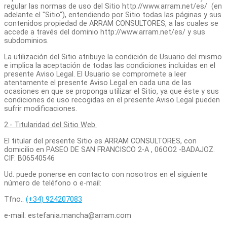
regular las normas de uso del Sitio http://www.arram.net/es/ (en
adelante el "Sitio"), entendiendo por Sitio todas las páginas y sus
contenidos propiedad de ARRAM CONSULTORES, a las cuales se
accede a través del dominio http://www.arram.net/es/ y sus
subdominios.
La utilización del Sitio atribuye la condición de Usuario del mismo
e implica la aceptación de todas las condiciones incluidas en el
presente Aviso Legal. El Usuario se compromete a leer
atentamente el presente Aviso Legal en cada una de las
ocasiones en que se proponga utilizar el Sitio, ya que éste y sus
condiciones de uso recogidas en el presente Aviso Legal pueden
sufrir modificaciones.
2.- Titularidad del Sitio Web.
El titular del presente Sitio es ARRAM CONSULTORES, con
domicilio en PASEO DE SAN FRANCISCO 2-A , 06OO2 -BADAJOZ.
CIF: B06540546
Ud. puede ponerse en contacto con nosotros en el siguiente
número de teléfono o e-mail:
Tfno.:
(+34) 924207083
e-mail: estefania.mancha@arram.com