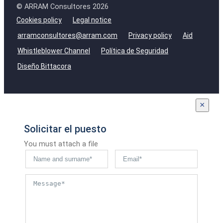
© ARRAM Consultores 2026
Cookies policy
Legal notice
arramconsultores@arram.com
Privacy policy
Aid
Whistleblower Channel
Política de Seguridad
Diseño Bittacora
×
Solicitar el puesto
You must attach a file