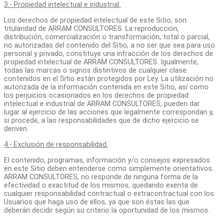
3.- Propiedad intelectual e industrial.
Los derechos de propiedad intelectual de este Sitio, son
titularidad de ARRAM CONSULTORES. La reproducción,
distribución, comercialización o transformación, total o parcial,
no autorizadas del contenido del Sitio
,
a no ser que sea para uso
personal y privado, constituye una infracción de los derechos de
propiedad intelectual de ARRAM CONSULTORES. Igualmente,
todas las marcas o signos distintivos de cualquier clase
contenidos en el Sitio están protegidos por Ley. La utilización no
autorizada de la información contenida en este Sitio, así como
los perjuicios ocasionados en los derechos de propiedad
intelectual e industrial de ARRAM CONSULTORES, pueden dar
lugar al ejercicio de las acciones que legalmente correspondan y,
si procede, a las responsabilidades que de dicho ejercicio se
deriven.
4.- Exclusión de responsabilidad.
El contenido, programas, información y/o consejos expresados
en este Sitio deben entenderse como simplemente orientativos.
ARRAM CONSULTORES, no responde de ninguna forma de la
efectividad o exactitud de los mismos, quedando exenta de
cualquier responsabilidad contractual o extracontractual con los
Usuarios que haga uso de ellos, ya que son éstas las que
deberán decidir según su criterio la oportunidad de los mismos.