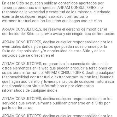
En este Sitio se pueden publicar contenidos aportados por
terceras personas o empresas, ARRAM CONSULTORES, no
responde de la veracidad y exactitud de los mismos, quedando
exenta de cualquier responsabilidad contractual o
extracontractual con los Usuarios que hagan uso de ellos.
ARRAM CONSULTORES, se reserva el derecho de modificar el
contenido del Sitio sin previo aviso y sin ningún tipo de limitación.
ARRAM CONSULTORES, declina cualquier responsabilidad por los
eventuales daños y perjuicios que puedan ocasionarse por la
falta de disponibilidad y/o continuidad de este Sitio y de los
servicios que se ofrecen en el.
ARRAM CONSULTORES, no garantiza la ausencia de virus ni de
otros elementos en la web que puedan producir alteraciones en
su sistema informático. ARRAM CONSULTORES, declina cualquier
responsabilidad contractual o extracontractual con los Usuarios
que hagan uso de ello y tuviera perjuicios de cualquier naturaleza
ocasionados por virus informáticos o por elementos
informáticos de cualquier índole.
ARRAM CONSULTORES, declina cualquier responsabilidad por los
servicios que eventualmente pudieran prestarse en el Sitio por
parte de terceros.
ARRAM CONSULTORES, declina cualquier responsabilidad por los