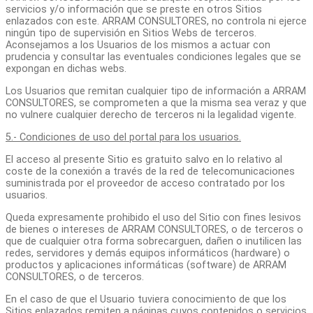
servicios y/o información que se preste en otros Sitios
enlazados con este. ARRAM CONSULTORES, no controla ni ejerce
ningún tipo de supervisión en Sitios Webs de terceros.
Aconsejamos a los Usuarios de los mismos a actuar con
prudencia y consultar las eventuales condiciones legales que se
expongan en dichas webs.
Los Usuarios que remitan cualquier tipo de información a ARRAM
CONSULTORES, se comprometen a que la misma sea veraz y que
no vulnere cualquier derecho de terceros ni la legalidad vigente.
5.- Condiciones de uso del portal para los usuarios.
El acceso al presente Sitio es gratuito salvo en lo relativo al
coste de la conexión a través de la red de telecomunicaciones
suministrada por el proveedor de acceso contratado por los
usuarios.
Queda expresamente prohibido el uso del Sitio con fines lesivos
de bienes o intereses de ARRAM CONSULTORES, o de terceros o
que de cualquier otra forma sobrecarguen, dañen o inutilicen las
redes, servidores y demás equipos informáticos (hardware) o
productos y aplicaciones informáticas (software) de ARRAM
CONSULTORES, o de terceros.
En el caso de que el Usuario tuviera conocimiento de que los
Sitios enlazados remiten a páginas cuyos contenidos o servicios