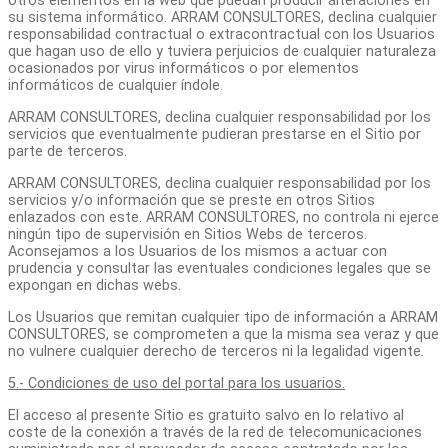
otros elementos en la web que puedan producir alteraciones en
su sistema informático. ARRAM CONSULTORES, declina cualquier
responsabilidad contractual o extracontractual con los Usuarios
que hagan uso de ello y tuviera perjuicios de cualquier naturaleza
ocasionados por virus informáticos o por elementos
informáticos de cualquier índole.
ARRAM CONSULTORES, declina cualquier responsabilidad por los
servicios que eventualmente pudieran prestarse en el Sitio por
parte de terceros.
ARRAM CONSULTORES, declina cualquier responsabilidad por los
servicios y/o información que se preste en otros Sitios
enlazados con este. ARRAM CONSULTORES, no controla ni ejerce
ningún tipo de supervisión en Sitios Webs de terceros.
Aconsejamos a los Usuarios de los mismos a actuar con
prudencia y consultar las eventuales condiciones legales que se
expongan en dichas webs.
Los Usuarios que remitan cualquier tipo de información a ARRAM
CONSULTORES, se comprometen a que la misma sea veraz y que
no vulnere cualquier derecho de terceros ni la legalidad vigente.
5.- Condiciones de uso del portal para los usuarios.
El acceso al presente Sitio es gratuito salvo en lo relativo al
coste de la conexión a través de la red de telecomunicaciones