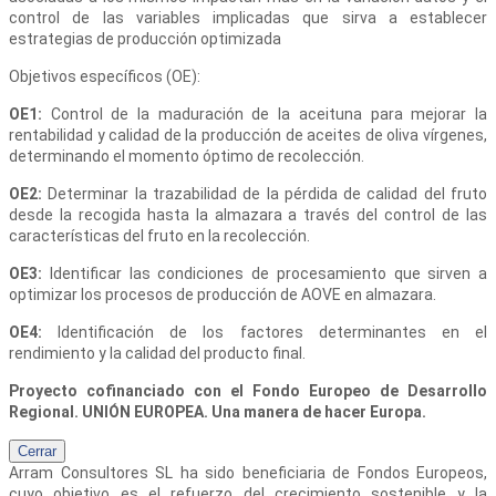
control de las variables implicadas que sirva a establecer
estrategias de producción optimizada
Objetivos específicos (OE):
OE1:
Control de la maduración de la aceituna para mejorar la
rentabilidad y calidad de la producción de aceites de oliva vírgenes,
determinando el momento óptimo de recolección.
OE2:
Determinar la trazabilidad de la pérdida de calidad del fruto
desde la recogida hasta la almazara a través del control de las
características del fruto en la recolección.
OE3:
Identificar las condiciones de procesamiento que sirven a
optimizar los procesos de producción de AOVE en almazara.
OE4:
Identificación de los factores determinantes en el
rendimiento y la calidad del producto final.
Proyecto cofinanciado con el Fondo Europeo de Desarrollo
Regional. UNIÓN EUROPEA. Una manera de hacer Europa.
Cerrar
Arram Consultores SL
ha sido beneficiaria de Fondos Europeos,
cuyo objetivo es el refuerzo del crecimiento sostenible y la