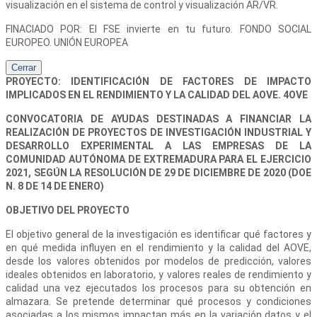
visualización en el sistema de control y visualización AR/VR.
FINACIADO POR: El FSE invierte en tu futuro. FONDO SOCIAL
EUROPEO. UNIÓN EUROPEA
Cerrar
PROYECTO: IDENTIFICACIÓN DE FACTORES DE IMPACTO
IMPLICADOS EN EL RENDIMIENTO Y LA CALIDAD DEL AOVE. 4OVE
CONVOCATORIA DE AYUDAS DESTINADAS A FINANCIAR LA
REALIZACIÓN DE PROYECTOS DE INVESTIGACIÓN INDUSTRIAL Y
DESARROLLO EXPERIMENTAL A LAS EMPRESAS DE LA
COMUNIDAD AUTÓNOMA DE EXTREMADURA PARA EL EJERCICIO
2021, SEGÚN LA RESOLUCIÓN DE 29 DE DICIEMBRE DE 2020 (DOE
N. 8 DE 14 DE ENERO)
OBJETIVO DEL PROYECTO
El objetivo general de la investigación es identificar qué factores y
en qué medida influyen en el rendimiento y la calidad del AOVE,
desde los valores obtenidos por modelos de predicción, valores
ideales obtenidos en laboratorio, y valores reales de rendimiento y
calidad una vez ejecutados los procesos para su obtención en
almazara. Se pretende determinar qué procesos y condiciones
asociadas a los mismos impactan más en la variación datos y el