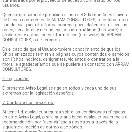
suministrada por el proveedor de acceso contratado por los
usuarios.
Queda expresamente prohibido el uso del Sitio con fines lesivos
de bienes o intereses de ARRAM CONSULTORES, o de terceros o
que de cualquier otra forma sobrecarguen, dañen o inutilicen las
redes, servidores y demás equipos informáticos (hardware) o
productos y aplicaciones informáticas (software) de ARRAM
CONSULTORES, o de terceros.
En el caso de que el Usuario tuviera conocimiento de que los
Sitios enlazados remiten a páginas cuyos contenidos o servicios
son ilícitos, nocivos, denigrantes, violentos o contrarios a la
moral le agradeceríamos que se pusiera en contacto con ARRAM
CONSULTORES.
6. Legislación.
El presente Aviso Legal se rige en todos y cada uno de sus
extremos por la legislación española.
7. Contacte con nosotros.
Si tiene Ud. cualquier pregunta sobre las condiciones reflejadas
en este Aviso Legal, o si le gustaría hacer cualquier sugerencia o
recomendación, por favor diríjase a nosotros a través de la
siguiente dirección de correo electrónico: