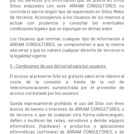
por los servicios y/o información que se preste en otros
Sitios enlazados con este. ARRAM CONSULTORES, no
controla ni ejerce ningún tipo de supervisión en Sitios Webs
de terceros. Aconsejamos a los Usuarios de los mismos a
actuar con prudencia y consultar las eventuales
condiciones legales que se expongan en dichas webs.
Los Usuarios que remitan cualquier tipo de información a
ARRAM CONSULTORES, se comprometen a que la misma
sea veraz y que no vulnere cualquier derecho de terceros ni
la legalidad vigente.
5.- Condiciones de uso del portal para los usuarios.
El acceso al presente Sitio es gratuito salvo en lo relativo al
coste de la conexión a través de la red de
telecomunicaciones suministrada por el proveedor de
acceso contratado por los usuarios.
Queda expresamente prohibido el uso del Sitio con fines
lesivos de bienes o intereses de ARRAM CONSULTORES, o
de terceros o que de cualquier otra forma sobrecarguen,
dañen o inutilicen las redes, servidores y demás equipos
informáticos (hardware) o productos y aplicaciones
informáticas (software) de ARRAM CONSULTORES, o de