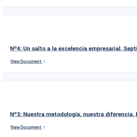
Nº4: Un salto a la excelencia empresarial. Sep
View Document
Nº3: Nuestra metodología, nuestra diferencia
View Document