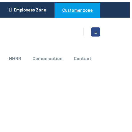
Employees Zone
Customer zone
HHRR
Comunication
Contact