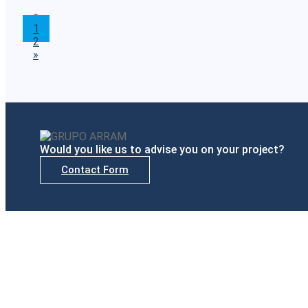
«
1
2
»
Would you like us to advise you on your project?
Contact Form
Delegations
Madrid