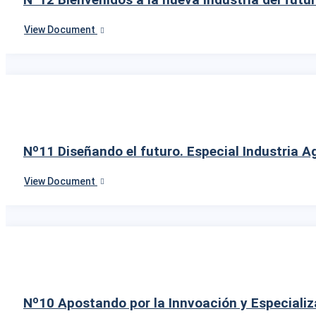
View Document
Nº11 Diseñando el futuro. Especial Industria A
View Document
Nº10 Apostando por la Innvoación y Especializ