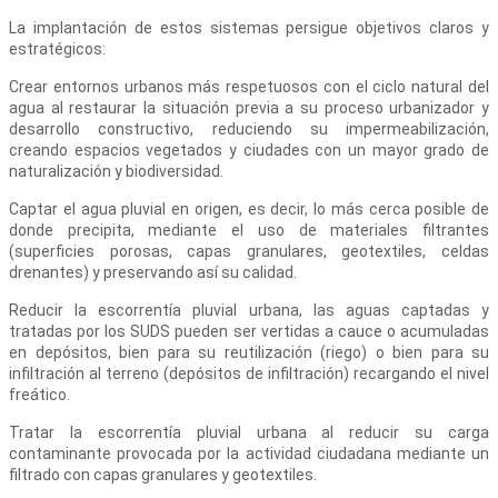
La implantación de estos sistemas persigue objetivos claros y
estratégicos:
Crear entornos urbanos más respetuosos con el ciclo natural del
agua al restaurar la situación previa a su proceso urbanizador y
desarrollo constructivo, reduciendo su impermeabilización,
creando espacios vegetados y ciudades con un mayor grado de
naturalización y biodiversidad.
Captar el agua pluvial en origen, es decir, lo más cerca posible de
donde precipita, mediante el uso de materiales filtrantes
(superficies porosas, capas granulares, geotextiles, celdas
drenantes) y preservando así su calidad.
Reducir la escorrentía pluvial urbana, las aguas captadas y
tratadas por los SUDS pueden ser vertidas a cauce o acumuladas
en depósitos, bien para su reutilización (riego) o bien para su
infiltración al terreno (depósitos de infiltración) recargando el nivel
freático.
Tratar la escorrentía pluvial urbana al reducir su carga
contaminante provocada por la actividad ciudadana mediante un
filtrado con capas granulares y geotextiles.