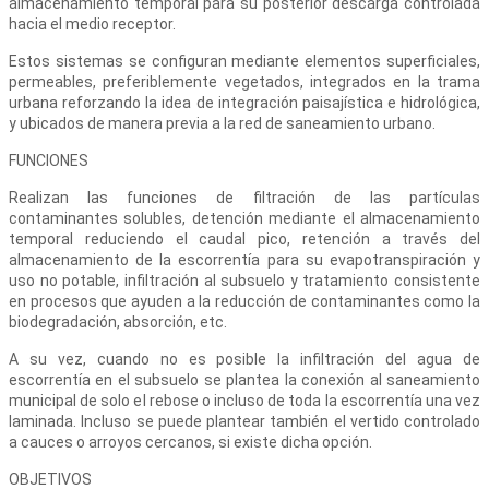
almacenamiento temporal para su posterior descarga controlada
hacia el medio receptor.
Estos sistemas se configuran mediante elementos superficiales,
permeables, preferiblemente vegetados, integrados en la trama
urbana reforzando la idea de integración paisajística e hidrológica,
y ubicados de manera previa a la red de saneamiento urbano.
FUNCIONES
Realizan las funciones de filtración de las partículas
contaminantes solubles, detención mediante el almacenamiento
temporal reduciendo el caudal pico, retención a través del
almacenamiento de la escorrentía para su evapotranspiración y
uso no potable, infiltración al subsuelo y tratamiento consistente
en procesos que ayuden a la reducción de contaminantes como la
biodegradación, absorción, etc.
A su vez, cuando no es posible la infiltración del agua de
escorrentía en el subsuelo se plantea la conexión al saneamiento
municipal de solo el rebose o incluso de toda la escorrentía una vez
laminada. Incluso se puede plantear también el vertido controlado
a cauces o arroyos cercanos, si existe dicha opción.
OBJETIVOS