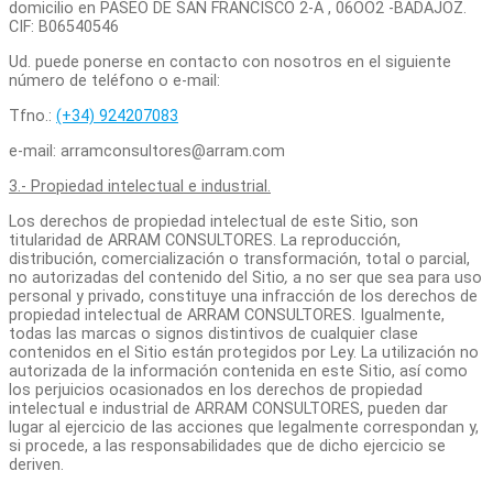
domicilio en PASEO DE SAN FRANCISCO 2-A , 06OO2 -BADAJOZ.
CIF: B06540546
Ud. puede ponerse en contacto con nosotros en el siguiente
número de teléfono o e-mail:
Tfno.:
(+34) 924207083
e-mail: arramconsultores@arram.com
3.- Propiedad intelectual e industrial.
Los derechos de propiedad intelectual de este Sitio, son
titularidad de ARRAM CONSULTORES. La reproducción,
distribución, comercialización o transformación, total o parcial,
no autorizadas del contenido del Sitio
,
a no ser que sea para uso
personal y privado, constituye una infracción de los derechos de
propiedad intelectual de ARRAM CONSULTORES. Igualmente,
todas las marcas o signos distintivos de cualquier clase
contenidos en el Sitio están protegidos por Ley. La utilización no
autorizada de la información contenida en este Sitio, así como
los perjuicios ocasionados en los derechos de propiedad
intelectual e industrial de ARRAM CONSULTORES, pueden dar
lugar al ejercicio de las acciones que legalmente correspondan y,
si procede, a las responsabilidades que de dicho ejercicio se
deriven.