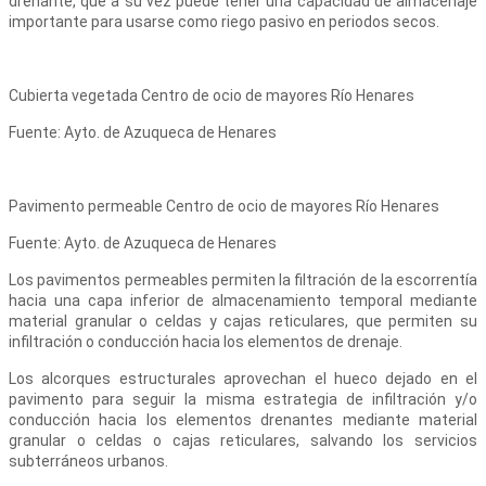
drenante, que a su vez puede tener una capacidad de almacenaje
importante para usarse como riego pasivo en periodos secos.
Cubierta vegetada Centro de ocio de mayores Río Henares
Fuente: Ayto. de Azuqueca de Henares
Pavimento permeable Centro de ocio de mayores Río Henares
Fuente: Ayto. de Azuqueca de Henares
Los pavimentos permeables permiten la filtración de la escorrentía
hacia una capa inferior de almacenamiento temporal mediante
material granular o celdas y cajas reticulares, que permiten su
infiltración o conducción hacia los elementos de drenaje.
Los alcorques estructurales aprovechan el hueco dejado en el
pavimento para seguir la misma estrategia de infiltración y/o
conducción hacia los elementos drenantes mediante material
granular o celdas o cajas reticulares, salvando los servicios
subterráneos urbanos.