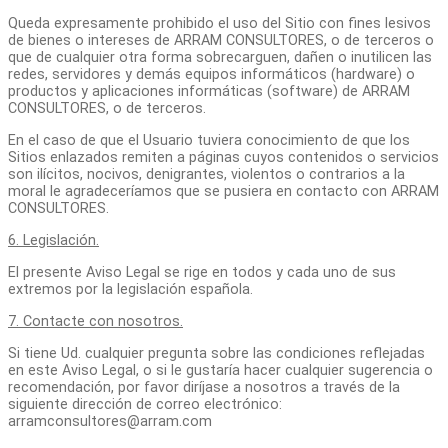
Queda expresamente prohibido el uso del Sitio con fines lesivos
de bienes o intereses de ARRAM CONSULTORES, o de terceros o
que de cualquier otra forma sobrecarguen, dañen o inutilicen las
redes, servidores y demás equipos informáticos (hardware) o
productos y aplicaciones informáticas (software) de ARRAM
CONSULTORES, o de terceros.
En el caso de que el Usuario tuviera conocimiento de que los
Sitios enlazados remiten a páginas cuyos contenidos o servicios
son ilícitos, nocivos, denigrantes, violentos o contrarios a la
moral le agradeceríamos que se pusiera en contacto con ARRAM
CONSULTORES.
6. Legislación.
El presente Aviso Legal se rige en todos y cada uno de sus
extremos por la legislación española.
7. Contacte con nosotros.
Si tiene Ud. cualquier pregunta sobre las condiciones reflejadas
en este Aviso Legal, o si le gustaría hacer cualquier sugerencia o
recomendación, por favor diríjase a nosotros a través de la
siguiente dirección de correo electrónico:
arramconsultores@arram.com