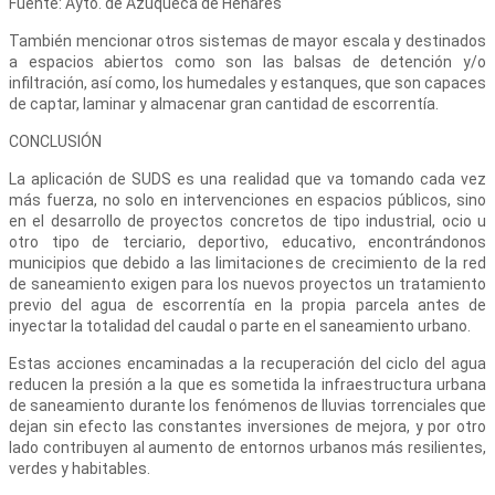
Fuente: Ayto. de Azuqueca de Henares
También mencionar otros sistemas de mayor escala y destinados
a espacios abiertos como son las balsas de detención y/o
infiltración, así como, los humedales y estanques, que son capaces
de captar, laminar y almacenar gran cantidad de escorrentía.
CONCLUSIÓN
La aplicación de SUDS es una realidad que va tomando cada vez
más fuerza, no solo en intervenciones en espacios públicos, sino
en el desarrollo de proyectos concretos de tipo industrial, ocio u
otro tipo de terciario, deportivo, educativo, encontrándonos
municipios que debido a las limitaciones de crecimiento de la red
de saneamiento exigen para los nuevos proyectos un tratamiento
previo del agua de escorrentía en la propia parcela antes de
inyectar la totalidad del caudal o parte en el saneamiento urbano.
Estas acciones encaminadas a la recuperación del ciclo del agua
reducen la presión a la que es sometida la infraestructura urbana
de saneamiento durante los fenómenos de lluvias torrenciales que
dejan sin efecto las constantes inversiones de mejora, y por otro
lado contribuyen al aumento de entornos urbanos más resilientes,
verdes y habitables.