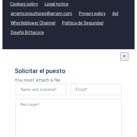
Cookies policy
Legal notice
arramconsultores@arram.com
Privacy policy
Aid
Whistleblower Channel
Política de Seguridad
Diseño Bittacora
×
Solicitar el puesto
You must attach a file