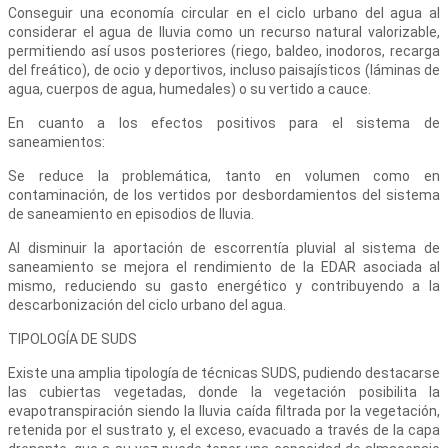
Conseguir una economía circular en el ciclo urbano del agua al
considerar el agua de lluvia como un recurso natural valorizable,
permitiendo así usos posteriores (riego, baldeo, inodoros, recarga
del freático), de ocio y deportivos, incluso paisajísticos (láminas de
agua, cuerpos de agua, humedales) o su vertido a cauce.
En cuanto a los efectos positivos para el sistema de
saneamientos:
Se reduce la problemática, tanto en volumen como en
contaminación, de los vertidos por desbordamientos del sistema
de saneamiento en episodios de lluvia.
Al disminuir la aportación de escorrentía pluvial al sistema de
saneamiento se mejora el rendimiento de la EDAR asociada al
mismo, reduciendo su gasto energético y contribuyendo a la
descarbonización del ciclo urbano del agua.
TIPOLOGÍA DE SUDS
Existe una amplia tipología de técnicas SUDS, pudiendo destacarse
las cubiertas vegetadas, donde la vegetación posibilita la
evapotranspiración siendo la lluvia caída filtrada por la vegetación,
retenida por el sustrato y, el exceso, evacuado a través de la capa