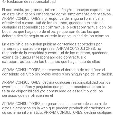
4.- Exclusión de responsabilidad.
El contenido, programas, información y/o consejos expresados
en este Sitio deben entenderse como simplemente orientativos.
ARRAM CONSULTORES, no responde de ninguna forma de la
efectividad o exactitud de los mismos, quedando exenta de
cualquier responsabilidad contractual o extracontractual con los
Usuarios que haga uso de ellos, ya que son éstas las que
deberán decidir según su criterio la oportunidad de los mismos.
En este Sitio se pueden publicar contenidos aportados por
terceras personas o empresas, ARRAM CONSULTORES, no
responde de la veracidad y exactitud de los mismos, quedando
exenta de cualquier responsabilidad contractual o
extracontractual con los Usuarios que hagan uso de ellos.
ARRAM CONSULTORES, se reserva el derecho de modificar el
contenido del Sitio sin previo aviso y sin ningún tipo de limitación.
ARRAM CONSULTORES, declina cualquier responsabilidad por los
eventuales daños y perjuicios que puedan ocasionarse por la
falta de disponibilidad y/o continuidad de este Sitio y de los
servicios que se ofrecen en el.
ARRAM CONSULTORES, no garantiza la ausencia de virus ni de
otros elementos en la web que puedan producir alteraciones en
su sistema informático. ARRAM CONSULTORES, declina cualquier