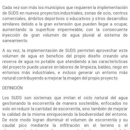
Cada vez son más los municipios que requieren la implementación
de SUDS en nuevos proyectos industriales, zonas de ocio, centros
comerciales, ámbitos deportivos o educativos y otros desarrollos
similares debido a la gran extensión que pueden llegar a ocupar,
aumentando la superficie impermeable, con la consecuente
inyección de gran volumen de agua pluvial al sistema de
saneamiento.
A su vez, la implementación de SUDS permiten aprovechar este
volumen de agua en beneficio del propio diseño creando una
reserva de agua no potable que atendiendo a las características
del proyecto puede usarse en labores de limpieza, baldeo, riego en
entornos más industriales, e incluso generar un entorno más
natural contribuyendo a mejorar la imagen del propio proyecto.
DEFINICIÓN
Los SUDS son sistemas que imitan el ciclo natural del agua
gestionando la escorrentía de manera sostenible, enfocados no
solo en reducir la cantidad de escorrentía, sino también de mejorar
la calidad de la misma enriqueciendo la biodiversidad del entorno.
De este modo logran disminuir el volumen de escorrentía y su
caudal pico mediante la infiltración en el terreno o el