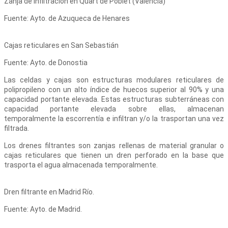
Zanja de infiltración en Quart de Poblet (Valencia)
Fuente: Ayto. de Azuqueca de Henares
Cajas reticulares en San Sebastián
Fuente: Ayto. de Donostia
Las celdas y cajas son estructuras modulares reticulares de
polipropileno con un alto índice de huecos superior al 90% y una
capacidad portante elevada. Estas estructuras subterráneas con
capacidad portante elevada sobre ellas, almacenan
temporalmente la escorrentía e infiltran y/o la trasportan una vez
filtrada.
Los drenes filtrantes son zanjas rellenas de material granular o
cajas reticulares que tienen un dren perforado en la base que
trasporta el agua almacenada temporalmente.
Dren filtrante en Madrid Río.
Fuente: Ayto. de Madrid.