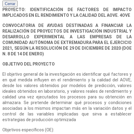
Cerrar
PROYECTO: IDENTIFICACIÓN DE FACTORES DE IMPACTO
IMPLICADOS EN EL RENDIMIENTO Y LA CALIDAD DEL AOVE. 4OVE
CONVOCATORIA DE AYUDAS DESTINADAS A FINANCIAR LA
REALIZACIÓN DE PROYECTOS DE INVESTIGACIÓN INDUSTRIAL Y
DESARROLLO EXPERIMENTAL A LAS EMPRESAS DE LA
COMUNIDAD AUTÓNOMA DE EXTREMADURA PARA EL EJERCICIO
2021, SEGÚN LA RESOLUCIÓN DE 29 DE DICIEMBRE DE 2020 (DOE
N. 8 DE 14 DE ENERO)
OBJETIVO DEL PROYECTO
El objetivo general de la investigación es identificar qué factores y
en qué medida influyen en el rendimiento y la calidad del AOVE,
desde los valores obtenidos por modelos de predicción, valores
ideales obtenidos en laboratorio, y valores reales de rendimiento y
calidad una vez ejecutados los procesos para su obtención en
almazara. Se pretende determinar qué procesos y condiciones
asociadas a los mismos impactan más en la variación datos y el
control de las variables implicadas que sirva a establecer
estrategias de producción optimizada
Objetivos específicos (OE):