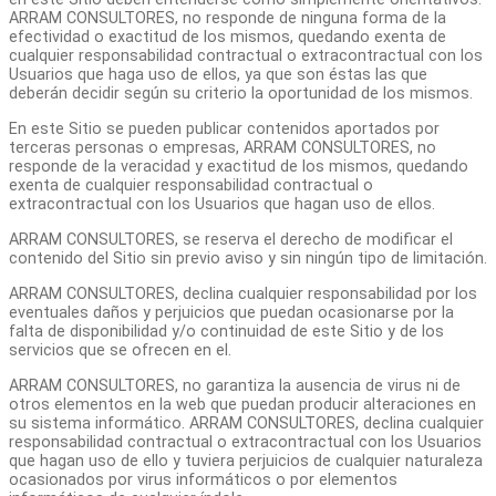
ARRAM CONSULTORES, no responde de ninguna forma de la
efectividad o exactitud de los mismos, quedando exenta de
cualquier responsabilidad contractual o extracontractual con los
Usuarios que haga uso de ellos, ya que son éstas las que
deberán decidir según su criterio la oportunidad de los mismos.
En este Sitio se pueden publicar contenidos aportados por
terceras personas o empresas, ARRAM CONSULTORES, no
responde de la veracidad y exactitud de los mismos, quedando
exenta de cualquier responsabilidad contractual o
extracontractual con los Usuarios que hagan uso de ellos.
ARRAM CONSULTORES, se reserva el derecho de modificar el
contenido del Sitio sin previo aviso y sin ningún tipo de limitación.
ARRAM CONSULTORES, declina cualquier responsabilidad por los
eventuales daños y perjuicios que puedan ocasionarse por la
falta de disponibilidad y/o continuidad de este Sitio y de los
servicios que se ofrecen en el.
ARRAM CONSULTORES, no garantiza la ausencia de virus ni de
otros elementos en la web que puedan producir alteraciones en
su sistema informático. ARRAM CONSULTORES, declina cualquier
responsabilidad contractual o extracontractual con los Usuarios
que hagan uso de ello y tuviera perjuicios de cualquier naturaleza
ocasionados por virus informáticos o por elementos