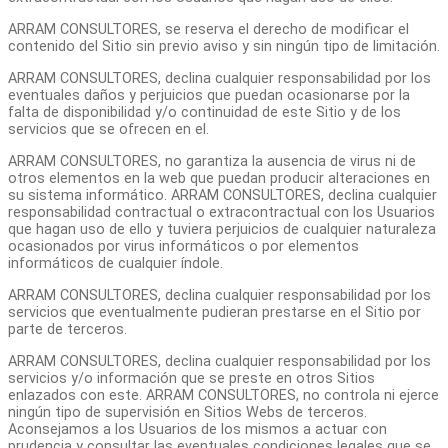
ARRAM CONSULTORES, se reserva el derecho de modificar el
contenido del Sitio sin previo aviso y sin ningún tipo de limitación.
ARRAM CONSULTORES, declina cualquier responsabilidad por los
eventuales daños y perjuicios que puedan ocasionarse por la
falta de disponibilidad y/o continuidad de este Sitio y de los
servicios que se ofrecen en el.
ARRAM CONSULTORES, no garantiza la ausencia de virus ni de
otros elementos en la web que puedan producir alteraciones en
su sistema informático. ARRAM CONSULTORES, declina cualquier
responsabilidad contractual o extracontractual con los Usuarios
que hagan uso de ello y tuviera perjuicios de cualquier naturaleza
ocasionados por virus informáticos o por elementos
informáticos de cualquier índole.
ARRAM CONSULTORES, declina cualquier responsabilidad por los
servicios que eventualmente pudieran prestarse en el Sitio por
parte de terceros.
ARRAM CONSULTORES, declina cualquier responsabilidad por los
servicios y/o información que se preste en otros Sitios
enlazados con este. ARRAM CONSULTORES, no controla ni ejerce
ningún tipo de supervisión en Sitios Webs de terceros.
Aconsejamos a los Usuarios de los mismos a actuar con
prudencia y consultar las eventuales condiciones legales que se