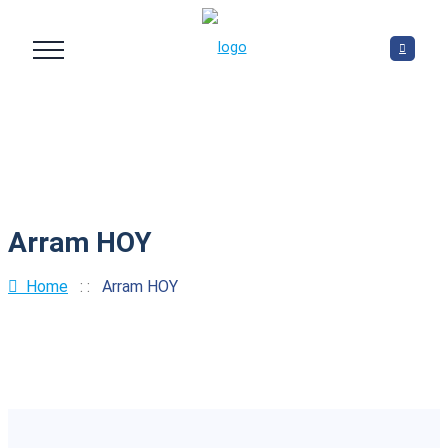
Arram HOY
Home
: :
Arram HOY