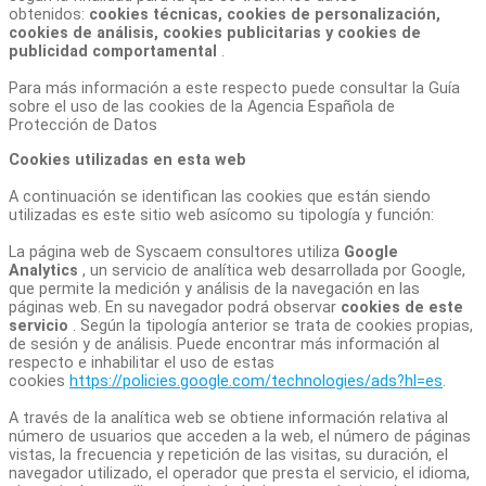
obtenidos:
cookies técnicas, cookies de personalización,
cookies de análisis, cookies publicitarias y cookies de
publicidad comportamental
.
Para más información a este respecto puede consultar la Guía
sobre el uso de las cookies de la Agencia Española de
Protección de Datos
Cookies utilizadas en esta web
A continuación se identifican las cookies que están siendo
utilizadas es este sitio web asícomo su tipología y función:
La página web de Syscaem consultores utiliza
Google
Analytics
, un servicio de analítica web desarrollada por Google,
que permite la medición y análisis de la navegación en las
páginas web. En su navegador podrá observar
cookies de este
servicio
. Según la tipología anterior se trata de cookies propias,
de sesión y de análisis. Puede encontrar más información al
respecto e inhabilitar el uso de estas
cookies
https://policies.google.com/technologies/ads?hl=es
.
A través de la analítica web se obtiene información relativa al
número de usuarios que acceden a la web, el número de páginas
vistas, la frecuencia y repetición de las visitas, su duración, el
navegador utilizado, el operador que presta el servicio, el idioma,