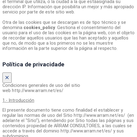
el terminal que utiliza, o la ciudad a la que estáasignada su
dirección IP. Información que posibilita un mejor y más apropiado
servicio por parte de este sitio web.
Otra de las cookies que se descargan es de tipo técnico y se
denomina
cookies_policy
. Gestiona el consentimiento del
usuario para el uso de las cookies en la página web, con el objeto
de recordar aquellos usuarios que las han aceptado y aquellos
que no, de modo que a los primeros no se les muestre
información en la parte superior de la página al respecto.
Política de privacidade
×
Condiciones generales de uso del sitio
web http://www.arram.net/es/
1.- Introducción
El presente documento tiene como finalidad el establecer y
regular las normas de uso del Sitio http://www.arram.net/es/ (en
adelante el "Sitio"), entendiendo por Sitio todas las páginas y sus
contenidos propiedad de ARRAM CONSULTORES, a las cuales se
accede a través del dominio http://www.arram.net/es/ y sus
subdominios.