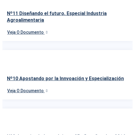
Nº11 Diseñando el futuro. Especial Industria
Agroalimentaria
Veja O Documento
Nº10 Apostando por la Innvoación y Especialización
Veja O Documento