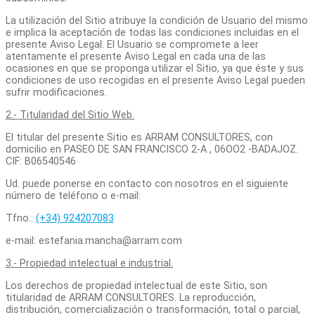
La utilización del Sitio atribuye la condición de Usuario del mismo
e implica la aceptación de todas las condiciones incluidas en el
presente Aviso Legal. El Usuario se compromete a leer
atentamente el presente Aviso Legal en cada una de las
ocasiones en que se proponga utilizar el Sitio, ya que éste y sus
condiciones de uso recogidas en el presente Aviso Legal pueden
sufrir modificaciones.
2.- Titularidad del Sitio Web.
El titular del presente Sitio es ARRAM CONSULTORES, con
domicilio en PASEO DE SAN FRANCISCO 2-A , 06OO2 -BADAJOZ.
CIF: B06540546
Ud. puede ponerse en contacto con nosotros en el siguiente
número de teléfono o e-mail:
Tfno.:
(+34) 924207083
e-mail: estefania.mancha@arram.com
3.- Propiedad intelectual e industrial.
Los derechos de propiedad intelectual de este Sitio, son
titularidad de ARRAM CONSULTORES. La reproducción,
distribución, comercialización o transformación, total o parcial,