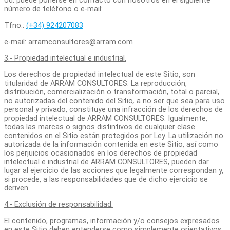
Ud. puede ponerse en contacto con nosotros en el siguiente
número de teléfono o e-mail:
Tfno.:
(+34) 924207083
e-mail: arramconsultores@arram.com
3.- Propiedad intelectual e industrial.
Los derechos de propiedad intelectual de este Sitio, son
titularidad de ARRAM CONSULTORES. La reproducción,
distribución, comercialización o transformación, total o parcial,
no autorizadas del contenido del Sitio
,
a no ser que sea para uso
personal y privado, constituye una infracción de los derechos de
propiedad intelectual de ARRAM CONSULTORES. Igualmente,
todas las marcas o signos distintivos de cualquier clase
contenidos en el Sitio están protegidos por Ley. La utilización no
autorizada de la información contenida en este Sitio, así como
los perjuicios ocasionados en los derechos de propiedad
intelectual e industrial de ARRAM CONSULTORES, pueden dar
lugar al ejercicio de las acciones que legalmente correspondan y,
si procede, a las responsabilidades que de dicho ejercicio se
deriven.
4.- Exclusión de responsabilidad.
El contenido, programas, información y/o consejos expresados
en este Sitio deben entenderse como simplemente orientativos.