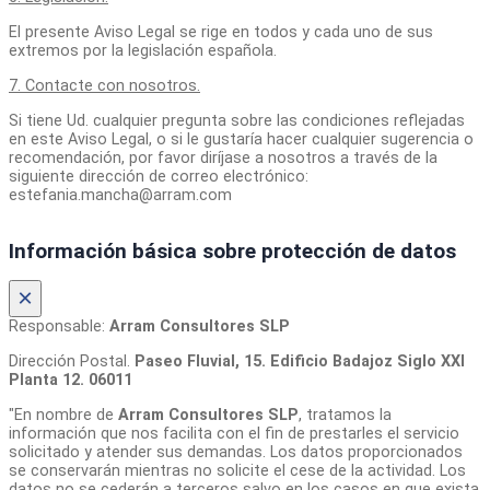
El presente Aviso Legal se rige en todos y cada uno de sus
extremos por la legislación española.
7. Contacte con nosotros.
Si tiene Ud. cualquier pregunta sobre las condiciones reflejadas
en este Aviso Legal, o si le gustaría hacer cualquier sugerencia o
recomendación, por favor diríjase a nosotros a través de la
siguiente dirección de correo electrónico:
estefania.mancha@arram.com
Información básica sobre protección de datos
×
Responsable:
Arram Consultores SLP
Dirección Postal.
Paseo Fluvial, 15. Edificio Badajoz Siglo XXI
Planta 12. 06011
"En nombre de
Arram Consultores SLP
, tratamos la
información que nos facilita con el fin de prestarles el servicio
solicitado y atender sus demandas. Los datos proporcionados
se conservarán mientras no solicite el cese de la actividad. Los
datos no se cederán a terceros salvo en los casos en que exista