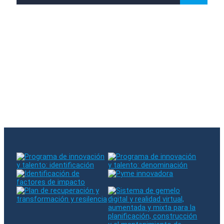
Subscreveu a nossa newsletter
Houve um erro ao subscrever. Por favor tente
novamente
O e-mail introduzido já existe na nossa base de dados.
Siga-nos no RRSS