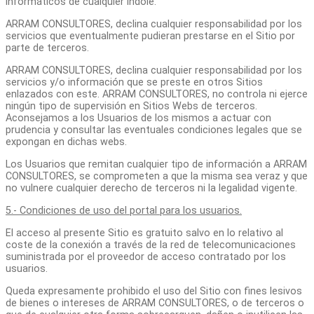
informáticos de cualquier índole.
ARRAM CONSULTORES, declina cualquier responsabilidad por los
servicios que eventualmente pudieran prestarse en el Sitio por
parte de terceros.
ARRAM CONSULTORES, declina cualquier responsabilidad por los
servicios y/o información que se preste en otros Sitios
enlazados con este. ARRAM CONSULTORES, no controla ni ejerce
ningún tipo de supervisión en Sitios Webs de terceros.
Aconsejamos a los Usuarios de los mismos a actuar con
prudencia y consultar las eventuales condiciones legales que se
expongan en dichas webs.
Los Usuarios que remitan cualquier tipo de información a ARRAM
CONSULTORES, se comprometen a que la misma sea veraz y que
no vulnere cualquier derecho de terceros ni la legalidad vigente.
5.- Condiciones de uso del portal para los usuarios.
El acceso al presente Sitio es gratuito salvo en lo relativo al
coste de la conexión a través de la red de telecomunicaciones
suministrada por el proveedor de acceso contratado por los
usuarios.
Queda expresamente prohibido el uso del Sitio con fines lesivos
de bienes o intereses de ARRAM CONSULTORES, o de terceros o