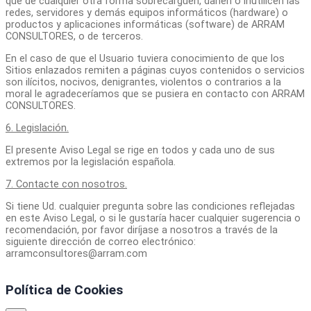
que de cualquier otra forma sobrecarguen, dañen o inutilicen las
redes, servidores y demás equipos informáticos (hardware) o
productos y aplicaciones informáticas (software) de ARRAM
CONSULTORES, o de terceros.
En el caso de que el Usuario tuviera conocimiento de que los
Sitios enlazados remiten a páginas cuyos contenidos o servicios
son ilícitos, nocivos, denigrantes, violentos o contrarios a la
moral le agradeceríamos que se pusiera en contacto con ARRAM
CONSULTORES.
6. Legislación.
El presente Aviso Legal se rige en todos y cada uno de sus
extremos por la legislación española.
7. Contacte con nosotros.
Si tiene Ud. cualquier pregunta sobre las condiciones reflejadas
en este Aviso Legal, o si le gustaría hacer cualquier sugerencia o
recomendación, por favor diríjase a nosotros a través de la
siguiente dirección de correo electrónico:
arramconsultores@arram.com
Política de Cookies