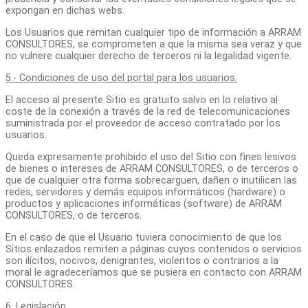
expongan en dichas webs.
Los Usuarios que remitan cualquier tipo de información a ARRAM
CONSULTORES, se comprometen a que la misma sea veraz y que
no vulnere cualquier derecho de terceros ni la legalidad vigente.
5.- Condiciones de uso del portal para los usuarios.
El acceso al presente Sitio es gratuito salvo en lo relativo al
coste de la conexión a través de la red de telecomunicaciones
suministrada por el proveedor de acceso contratado por los
usuarios.
Queda expresamente prohibido el uso del Sitio con fines lesivos
de bienes o intereses de ARRAM CONSULTORES, o de terceros o
que de cualquier otra forma sobrecarguen, dañen o inutilicen las
redes, servidores y demás equipos informáticos (hardware) o
productos y aplicaciones informáticas (software) de ARRAM
CONSULTORES, o de terceros.
En el caso de que el Usuario tuviera conocimiento de que los
Sitios enlazados remiten a páginas cuyos contenidos o servicios
son ilícitos, nocivos, denigrantes, violentos o contrarios a la
moral le agradeceríamos que se pusiera en contacto con ARRAM
CONSULTORES.
6. Legislación.