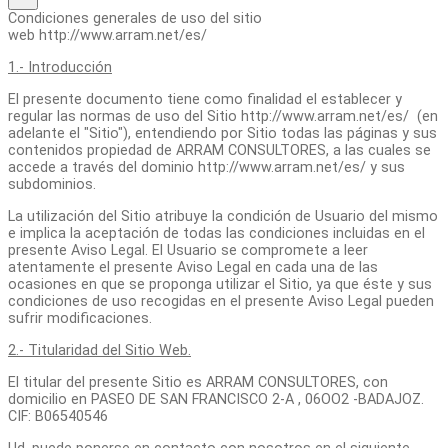
Condiciones generales de uso del sitio
web http://www.arram.net/es/
1.- Introducción
El presente documento tiene como finalidad el establecer y
regular las normas de uso del Sitio http://www.arram.net/es/ (en
adelante el "Sitio"), entendiendo por Sitio todas las páginas y sus
contenidos propiedad de ARRAM CONSULTORES, a las cuales se
accede a través del dominio http://www.arram.net/es/ y sus
subdominios.
La utilización del Sitio atribuye la condición de Usuario del mismo
e implica la aceptación de todas las condiciones incluidas en el
presente Aviso Legal. El Usuario se compromete a leer
atentamente el presente Aviso Legal en cada una de las
ocasiones en que se proponga utilizar el Sitio, ya que éste y sus
condiciones de uso recogidas en el presente Aviso Legal pueden
sufrir modificaciones.
2.- Titularidad del Sitio Web.
El titular del presente Sitio es ARRAM CONSULTORES, con
domicilio en PASEO DE SAN FRANCISCO 2-A , 06OO2 -BADAJOZ.
CIF: B06540546