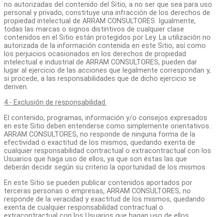
no autorizadas del contenido del Sitio
,
a no ser que sea para uso
personal y privado, constituye una infracción de los derechos de
propiedad intelectual de ARRAM CONSULTORES. Igualmente,
todas las marcas o signos distintivos de cualquier clase
contenidos en el Sitio están protegidos por Ley. La utilización no
autorizada de la información contenida en este Sitio, así como
los perjuicios ocasionados en los derechos de propiedad
intelectual e industrial de ARRAM CONSULTORES, pueden dar
lugar al ejercicio de las acciones que legalmente correspondan y,
si procede, a las responsabilidades que de dicho ejercicio se
deriven.
4.- Exclusión de responsabilidad.
El contenido, programas, información y/o consejos expresados
en este Sitio deben entenderse como simplemente orientativos.
ARRAM CONSULTORES, no responde de ninguna forma de la
efectividad o exactitud de los mismos, quedando exenta de
cualquier responsabilidad contractual o extracontractual con los
Usuarios que haga uso de ellos, ya que son éstas las que
deberán decidir según su criterio la oportunidad de los mismos.
En este Sitio se pueden publicar contenidos aportados por
terceras personas o empresas, ARRAM CONSULTORES, no
responde de la veracidad y exactitud de los mismos, quedando
exenta de cualquier responsabilidad contractual o
extracontractual con los Usuarios que hagan uso de ellos.