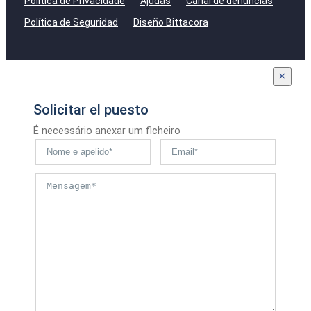
Política de Privacidade
Ajudas
Canal de denúncias
Política de Seguridad
Diseño Bittacora
×
Solicitar el puesto
É necessário anexar um ficheiro