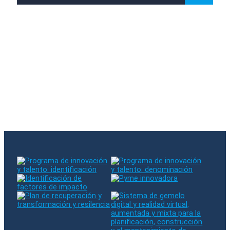
Subscreveu a nossa newsletter
Houve um erro ao subscrever. Por favor tente
novamente
O e-mail introduzido já existe na nossa base de dados.
Siga-nos no RRSS