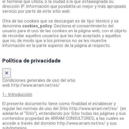
el terminal que utiliza, o la ciudad a la que estáasignada su
dirección IP. Información que posibilita un mejor y más apropiado
servicio por parte de este sitio web.
Otra de las cookies que se descargan es de tipo técnico y se
denomina
cookies_policy
. Gestiona el consentimiento del
usuario para el uso de las cookies en la página web, con el objeto
de recordar aquellos usuarios que las han aceptado y aquellos
que no, de modo que a los primeros no se les muestre
información en la parte superior de la página al respecto.
Política de privacidade
×
Condiciones generales de uso del sitio
web http://www.arram.net/es/
1.- Introducción
El presente documento tiene como finalidad el establecer y
regular las normas de uso del Sitio http://www.arram.net/es/ (en
adelante el "Sitio"), entendiendo por Sitio todas las páginas y sus
contenidos propiedad de ARRAM CONSULTORES, a las cuales se
accede a través del dominio http://www.arram.net/es/ y sus
subdominios.