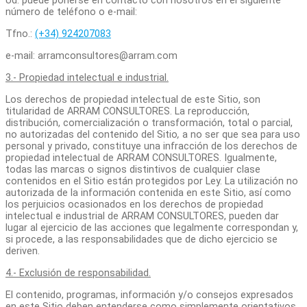
Ud. puede ponerse en contacto con nosotros en el siguiente
número de teléfono o e-mail:
Tfno.:
(+34) 924207083
e-mail: arramconsultores@arram.com
3.- Propiedad intelectual e industrial.
Los derechos de propiedad intelectual de este Sitio, son
titularidad de ARRAM CONSULTORES. La reproducción,
distribución, comercialización o transformación, total o parcial,
no autorizadas del contenido del Sitio
,
a no ser que sea para uso
personal y privado, constituye una infracción de los derechos de
propiedad intelectual de ARRAM CONSULTORES. Igualmente,
todas las marcas o signos distintivos de cualquier clase
contenidos en el Sitio están protegidos por Ley. La utilización no
autorizada de la información contenida en este Sitio, así como
los perjuicios ocasionados en los derechos de propiedad
intelectual e industrial de ARRAM CONSULTORES, pueden dar
lugar al ejercicio de las acciones que legalmente correspondan y,
si procede, a las responsabilidades que de dicho ejercicio se
deriven.
4.- Exclusión de responsabilidad.
El contenido, programas, información y/o consejos expresados
en este Sitio deben entenderse como simplemente orientativos.