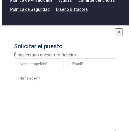
Política de Privacidade
Ajudas
Canal de denúncias
Política de Seguridad
Diseño Bittacora
×
Solicitar el puesto
É necessário anexar um ficheiro