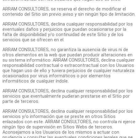
ARRAM CONSULTORES, se reserva el derecho de modificar el
contenido del Sitio sin previo aviso y sin ningún tipo de limitación.
ARRAM CONSULTORES, declina cualquier responsabilidad por los
eventuales daños y perjuicios que puedan ocasionarse por la
falta de disponibilidad y/o continuidad de este Sitio y de los
servicios que se ofrecen en el.
ARRAM CONSULTORES, no garantiza la ausencia de virus ni de
otros elementos en la web que puedan producir alteraciones en
su sistema informático. ARRAM CONSULTORES, declina cualquier
responsabilidad contractual o extracontractual con los Usuarios
que hagan uso de ello y tuviera perjuicios de cualquier naturaleza
ocasionados por virus informáticos o por elementos
informáticos de cualquier índole.
ARRAM CONSULTORES, declina cualquier responsabilidad por los
servicios que eventualmente pudieran prestarse en el Sitio por
parte de terceros.
ARRAM CONSULTORES, declina cualquier responsabilidad por los
servicios y/o información que se preste en otros Sitios
enlazados con este. ARRAM CONSULTORES, no controla ni ejerce
ningún tipo de supervisión en Sitios Webs de terceros.
Aconsejamos a los Usuarios de los mismos a actuar con
prudencia y consultar las eventuales condiciones legales que se