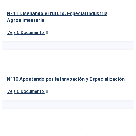
Nº11 Diseñando el futuro. Especial Industria
Agroalimentaria
Veja O Documento
Nº10 Apostando por la Innvoación y Especialización
Veja O Documento