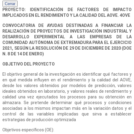
Cerrar
PROYECTO: IDENTIFICACIÓN DE FACTORES DE IMPACTO
IMPLICADOS EN EL RENDIMIENTO Y LA CALIDAD DEL AOVE. 4OVE
CONVOCATORIA DE AYUDAS DESTINADAS A FINANCIAR LA
REALIZACIÓN DE PROYECTOS DE INVESTIGACIÓN INDUSTRIAL Y
DESARROLLO EXPERIMENTAL A LAS EMPRESAS DE LA
COMUNIDAD AUTÓNOMA DE EXTREMADURA PARA EL EJERCICIO
2021, SEGÚN LA RESOLUCIÓN DE 29 DE DICIEMBRE DE 2020 (DOE
N. 8 DE 14 DE ENERO)
OBJETIVO DEL PROYECTO
El objetivo general de la investigación es identificar qué factores y
en qué medida influyen en el rendimiento y la calidad del AOVE,
desde los valores obtenidos por modelos de predicción, valores
ideales obtenidos en laboratorio, y valores reales de rendimiento y
calidad una vez ejecutados los procesos para su obtención en
almazara. Se pretende determinar qué procesos y condiciones
asociadas a los mismos impactan más en la variación datos y el
control de las variables implicadas que sirva a establecer
estrategias de producción optimizada
Objetivos específicos (OE):