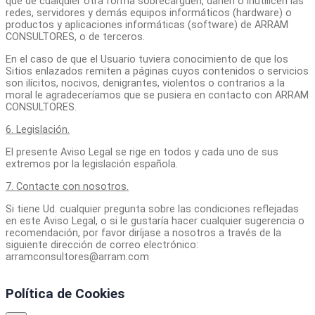
que de cualquier otra forma sobrecarguen, dañen o inutilicen las
redes, servidores y demás equipos informáticos (hardware) o
productos y aplicaciones informáticas (software) de ARRAM
CONSULTORES, o de terceros.
En el caso de que el Usuario tuviera conocimiento de que los
Sitios enlazados remiten a páginas cuyos contenidos o servicios
son ilícitos, nocivos, denigrantes, violentos o contrarios a la
moral le agradeceríamos que se pusiera en contacto con ARRAM
CONSULTORES.
6. Legislación.
El presente Aviso Legal se rige en todos y cada uno de sus
extremos por la legislación española.
7. Contacte con nosotros.
Si tiene Ud. cualquier pregunta sobre las condiciones reflejadas
en este Aviso Legal, o si le gustaría hacer cualquier sugerencia o
recomendación, por favor diríjase a nosotros a través de la
siguiente dirección de correo electrónico:
arramconsultores@arram.com
Política de Cookies