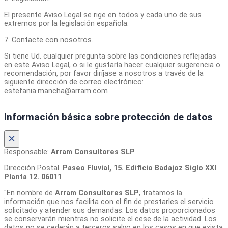
El presente Aviso Legal se rige en todos y cada uno de sus
extremos por la legislación española.
7. Contacte con nosotros.
Si tiene Ud. cualquier pregunta sobre las condiciones reflejadas
en este Aviso Legal, o si le gustaría hacer cualquier sugerencia o
recomendación, por favor diríjase a nosotros a través de la
siguiente dirección de correo electrónico:
estefania.mancha@arram.com
Información básica sobre protección de datos
×
Responsable:
Arram Consultores SLP
Dirección Postal.
Paseo Fluvial, 15. Edificio Badajoz Siglo XXI
Planta 12. 06011
"En nombre de
Arram Consultores SLP
, tratamos la
información que nos facilita con el fin de prestarles el servicio
solicitado y atender sus demandas. Los datos proporcionados
se conservarán mientras no solicite el cese de la actividad. Los
datos no se cederán a terceros salvo en los casos en que exista