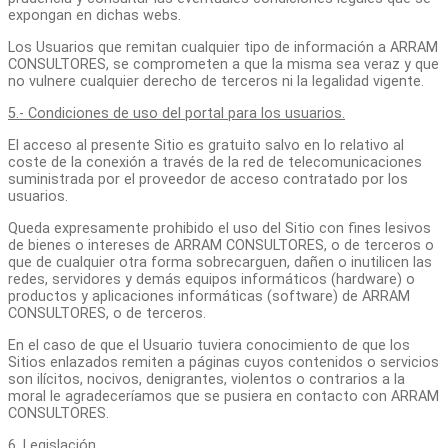
expongan en dichas webs.
Los Usuarios que remitan cualquier tipo de información a ARRAM
CONSULTORES, se comprometen a que la misma sea veraz y que
no vulnere cualquier derecho de terceros ni la legalidad vigente.
5.- Condiciones de uso del portal para los usuarios.
El acceso al presente Sitio es gratuito salvo en lo relativo al
coste de la conexión a través de la red de telecomunicaciones
suministrada por el proveedor de acceso contratado por los
usuarios.
Queda expresamente prohibido el uso del Sitio con fines lesivos
de bienes o intereses de ARRAM CONSULTORES, o de terceros o
que de cualquier otra forma sobrecarguen, dañen o inutilicen las
redes, servidores y demás equipos informáticos (hardware) o
productos y aplicaciones informáticas (software) de ARRAM
CONSULTORES, o de terceros.
En el caso de que el Usuario tuviera conocimiento de que los
Sitios enlazados remiten a páginas cuyos contenidos o servicios
son ilícitos, nocivos, denigrantes, violentos o contrarios a la
moral le agradeceríamos que se pusiera en contacto con ARRAM
CONSULTORES.
6. Legislación.