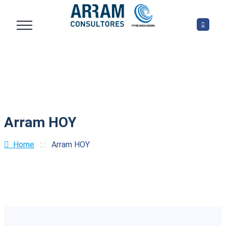
Arram HOY
Home
: :
Arram HOY