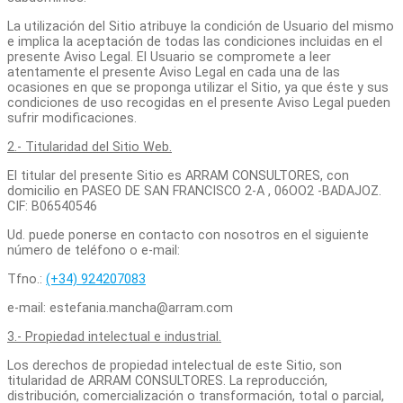
La utilización del Sitio atribuye la condición de Usuario del mismo
e implica la aceptación de todas las condiciones incluidas en el
presente Aviso Legal. El Usuario se compromete a leer
atentamente el presente Aviso Legal en cada una de las
ocasiones en que se proponga utilizar el Sitio, ya que éste y sus
condiciones de uso recogidas en el presente Aviso Legal pueden
sufrir modificaciones.
2.- Titularidad del Sitio Web.
El titular del presente Sitio es ARRAM CONSULTORES, con
domicilio en PASEO DE SAN FRANCISCO 2-A , 06OO2 -BADAJOZ.
CIF: B06540546
Ud. puede ponerse en contacto con nosotros en el siguiente
número de teléfono o e-mail:
Tfno.:
(+34) 924207083
e-mail: estefania.mancha@arram.com
3.- Propiedad intelectual e industrial.
Los derechos de propiedad intelectual de este Sitio, son
titularidad de ARRAM CONSULTORES. La reproducción,
distribución, comercialización o transformación, total o parcial,