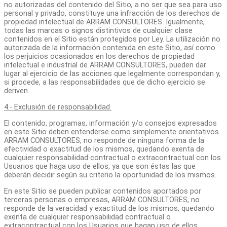
no autorizadas del contenido del Sitio
,
a no ser que sea para uso
personal y privado, constituye una infracción de los derechos de
propiedad intelectual de ARRAM CONSULTORES. Igualmente,
todas las marcas o signos distintivos de cualquier clase
contenidos en el Sitio están protegidos por Ley. La utilización no
autorizada de la información contenida en este Sitio, así como
los perjuicios ocasionados en los derechos de propiedad
intelectual e industrial de ARRAM CONSULTORES, pueden dar
lugar al ejercicio de las acciones que legalmente correspondan y,
si procede, a las responsabilidades que de dicho ejercicio se
deriven.
4.- Exclusión de responsabilidad.
El contenido, programas, información y/o consejos expresados
en este Sitio deben entenderse como simplemente orientativos.
ARRAM CONSULTORES, no responde de ninguna forma de la
efectividad o exactitud de los mismos, quedando exenta de
cualquier responsabilidad contractual o extracontractual con los
Usuarios que haga uso de ellos, ya que son éstas las que
deberán decidir según su criterio la oportunidad de los mismos.
En este Sitio se pueden publicar contenidos aportados por
terceras personas o empresas, ARRAM CONSULTORES, no
responde de la veracidad y exactitud de los mismos, quedando
exenta de cualquier responsabilidad contractual o
extracontractual con los Usuarios que hagan uso de ellos.