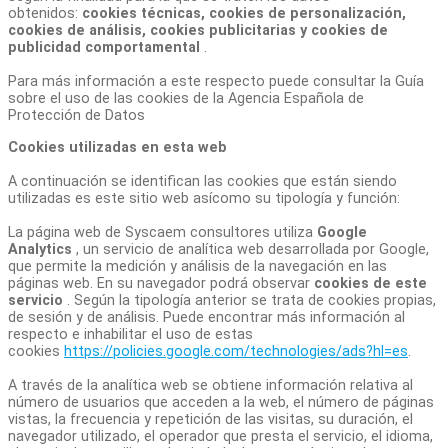
obtenidos:
cookies técnicas, cookies de personalización,
cookies de análisis, cookies publicitarias y cookies de
publicidad comportamental
.
Para más información a este respecto puede consultar la Guía
sobre el uso de las cookies de la Agencia Española de
Protección de Datos
Cookies utilizadas en esta web
A continuación se identifican las cookies que están siendo
utilizadas es este sitio web asícomo su tipología y función:
La página web de Syscaem consultores utiliza
Google
Analytics
, un servicio de analítica web desarrollada por Google,
que permite la medición y análisis de la navegación en las
páginas web. En su navegador podrá observar
cookies de este
servicio
. Según la tipología anterior se trata de cookies propias,
de sesión y de análisis. Puede encontrar más información al
respecto e inhabilitar el uso de estas
cookies
https://policies.google.com/technologies/ads?hl=es
.
A través de la analítica web se obtiene información relativa al
número de usuarios que acceden a la web, el número de páginas
vistas, la frecuencia y repetición de las visitas, su duración, el
navegador utilizado, el operador que presta el servicio, el idioma,