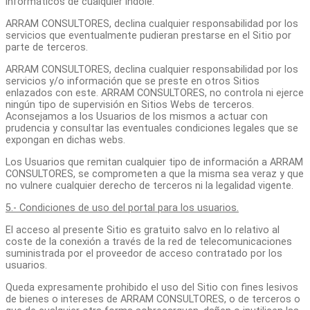
informáticos de cualquier índole.
ARRAM CONSULTORES, declina cualquier responsabilidad por los
servicios que eventualmente pudieran prestarse en el Sitio por
parte de terceros.
ARRAM CONSULTORES, declina cualquier responsabilidad por los
servicios y/o información que se preste en otros Sitios
enlazados con este. ARRAM CONSULTORES, no controla ni ejerce
ningún tipo de supervisión en Sitios Webs de terceros.
Aconsejamos a los Usuarios de los mismos a actuar con
prudencia y consultar las eventuales condiciones legales que se
expongan en dichas webs.
Los Usuarios que remitan cualquier tipo de información a ARRAM
CONSULTORES, se comprometen a que la misma sea veraz y que
no vulnere cualquier derecho de terceros ni la legalidad vigente.
5.- Condiciones de uso del portal para los usuarios.
El acceso al presente Sitio es gratuito salvo en lo relativo al
coste de la conexión a través de la red de telecomunicaciones
suministrada por el proveedor de acceso contratado por los
usuarios.
Queda expresamente prohibido el uso del Sitio con fines lesivos
de bienes o intereses de ARRAM CONSULTORES, o de terceros o