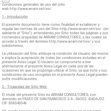
Condiciones generales de uso del sitio
web http://www.arram.net/es/
1.- Introducción
El presente documento tiene como finalidad el establecer y
regular las normas de uso del Sitio http://www.arram.net/es/ (en
adelante el "Sitio"), entendiendo por Sitio todas las páginas y sus
contenidos propiedad de ARRAM CONSULTORES, a las cuales se
accede a través del dominio http://www.arram.net/es/ y sus
subdominios.
La utilización del Sitio atribuye la condición de Usuario del mismo
e implica la aceptación de todas las condiciones incluidas en el
presente Aviso Legal. El Usuario se compromete a leer
atentamente el presente Aviso Legal en cada una de las
ocasiones en que se proponga utilizar el Sitio, ya que éste y sus
condiciones de uso recogidas en el presente Aviso Legal pueden
sufrir modificaciones.
2.- Titularidad del Sitio Web.
El titular del presente Sitio es ARRAM CONSULTORES, con
domicilio en PASEO DE SAN FRANCISCO 2-A , 06OO2 -BADAJOZ.
CIF: B06540546