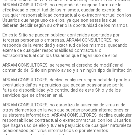
ARRAM CONSULTORES, no responde de ninguna forma de la
efectividad o exactitud de los mismos, quedando exenta de
cualquier responsabilidad contractual o extracontractual con los
Usuarios que haga uso de ellos, ya que son éstas las que
deberán decidir según su criterio la oportunidad de los mismos.
En este Sitio se pueden publicar contenidos aportados por
terceras personas o empresas, ARRAM CONSULTORES, no
responde de la veracidad y exactitud de los mismos, quedando
exenta de cualquier responsabilidad contractual o
extracontractual con los Usuarios que hagan uso de ellos.
ARRAM CONSULTORES, se reserva el derecho de modificar el
contenido del Sitio sin previo aviso y sin ningún tipo de limitación.
ARRAM CONSULTORES, declina cualquier responsabilidad por los
eventuales daños y perjuicios que puedan ocasionarse por la
falta de disponibilidad y/o continuidad de este Sitio y de los
servicios que se ofrecen en el.
ARRAM CONSULTORES, no garantiza la ausencia de virus ni de
otros elementos en la web que puedan producir alteraciones en
su sistema informático. ARRAM CONSULTORES, declina cualquier
responsabilidad contractual o extracontractual con los Usuarios
que hagan uso de ello y tuviera perjuicios de cualquier naturaleza
ocasionados por virus informáticos o por elementos