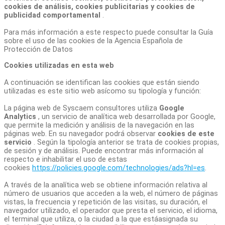
cookies de análisis, cookies publicitarias y cookies de
publicidad comportamental
.
Para más información a este respecto puede consultar la Guía
sobre el uso de las cookies de la Agencia Española de
Protección de Datos
Cookies utilizadas en esta web
A continuación se identifican las cookies que están siendo
utilizadas es este sitio web asícomo su tipología y función:
La página web de Syscaem consultores utiliza
Google
Analytics
, un servicio de analítica web desarrollada por Google,
que permite la medición y análisis de la navegación en las
páginas web. En su navegador podrá observar
cookies de este
servicio
. Según la tipología anterior se trata de cookies propias,
de sesión y de análisis. Puede encontrar más información al
respecto e inhabilitar el uso de estas
cookies
https://policies.google.com/technologies/ads?hl=es
.
A través de la analítica web se obtiene información relativa al
número de usuarios que acceden a la web, el número de páginas
vistas, la frecuencia y repetición de las visitas, su duración, el
navegador utilizado, el operador que presta el servicio, el idioma,
el terminal que utiliza, o la ciudad a la que estáasignada su