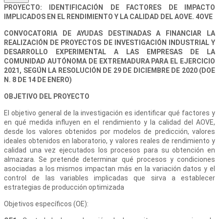
PROYECTO: IDENTIFICACIÓN DE FACTORES DE IMPACTO
IMPLICADOS EN EL RENDIMIENTO Y LA CALIDAD DEL AOVE. 4OVE
CONVOCATORIA DE AYUDAS DESTINADAS A FINANCIAR LA
REALIZACIÓN DE PROYECTOS DE INVESTIGACIÓN INDUSTRIAL Y
DESARROLLO EXPERIMENTAL A LAS EMPRESAS DE LA
COMUNIDAD AUTÓNOMA DE EXTREMADURA PARA EL EJERCICIO
2021, SEGÚN LA RESOLUCIÓN DE 29 DE DICIEMBRE DE 2020 (DOE
N. 8 DE 14 DE ENERO)
OBJETIVO DEL PROYECTO
El objetivo general de la investigación es identificar qué factores y
en qué medida influyen en el rendimiento y la calidad del AOVE,
desde los valores obtenidos por modelos de predicción, valores
ideales obtenidos en laboratorio, y valores reales de rendimiento y
calidad una vez ejecutados los procesos para su obtención en
almazara. Se pretende determinar qué procesos y condiciones
asociadas a los mismos impactan más en la variación datos y el
control de las variables implicadas que sirva a establecer
estrategias de producción optimizada
Objetivos específicos (OE):