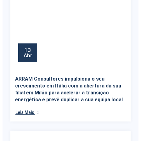
13
Abr
ARRAM Consultores impulsiona o seu
crescimento em Itália com a abertura da sua
filial em Milão para acelerar a transição
energética e prevê duplicar a sua equipa local
Leia Mais