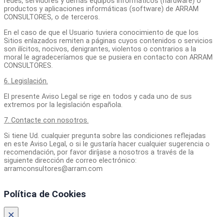
redes, servidores y demás equipos informáticos (hardware) o
productos y aplicaciones informáticas (software) de ARRAM
CONSULTORES, o de terceros.
En el caso de que el Usuario tuviera conocimiento de que los
Sitios enlazados remiten a páginas cuyos contenidos o servicios
son ilícitos, nocivos, denigrantes, violentos o contrarios a la
moral le agradeceríamos que se pusiera en contacto con ARRAM
CONSULTORES.
6. Legislación.
El presente Aviso Legal se rige en todos y cada uno de sus
extremos por la legislación española.
7. Contacte con nosotros.
Si tiene Ud. cualquier pregunta sobre las condiciones reflejadas
en este Aviso Legal, o si le gustaría hacer cualquier sugerencia o
recomendación, por favor diríjase a nosotros a través de la
siguiente dirección de correo electrónico:
arramconsultores@arram.com
Política de Cookies
×