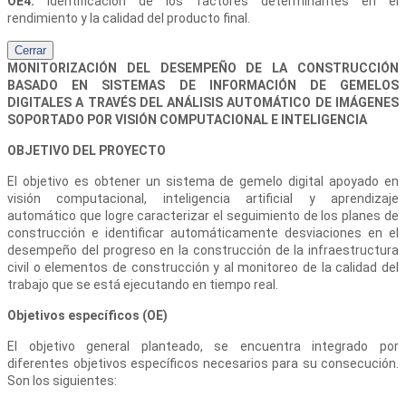
OE4:
Identificación de los factores determinantes en el
rendimiento y la calidad del producto final.
Cerrar
MONITORIZACIÓN DEL DESEMPEÑO DE LA CONSTRUCCIÓN
BASADO EN SISTEMAS DE INFORMACIÓN DE GEMELOS
DIGITALES A TRAVÉS DEL ANÁLISIS AUTOMÁTICO DE IMÁGENES
SOPORTADO POR VISIÓN COMPUTACIONAL E INTELIGENCIA
OBJETIVO DEL PROYECTO
El objetivo es obtener un sistema de gemelo digital apoyado en
visión computacional, inteligencia artificial y aprendizaje
automático que logre caracterizar el seguimiento de los planes de
construcción e identificar automáticamente desviaciones en el
desempeño del progreso en la construcción de la infraestructura
civil o elementos de construcción y al monitoreo de la calidad del
trabajo que se está ejecutando en tiempo real.
Objetivos específicos (OE)
El objetivo general planteado, se encuentra integrado por
diferentes objetivos específicos necesarios para su consecución.
Son los siguientes: