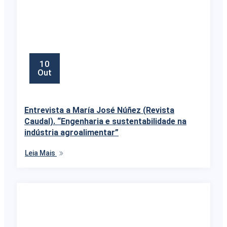
10
Out
Entrevista a María José Núñez (Revista
Caudal). “Engenharia e sustentabilidade na
indústria agroalimentar”
Leia Mais