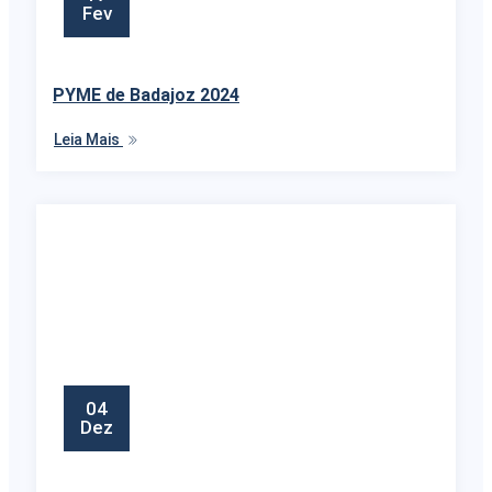
Fev
PYME de Badajoz 2024
Leia Mais
04
Dez