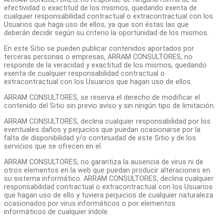
efectividad o exactitud de los mismos, quedando exenta de
cualquier responsabilidad contractual o extracontractual con los
Usuarios que haga uso de ellos, ya que son éstas las que
deberán decidir según su criterio la oportunidad de los mismos.
En este Sitio se pueden publicar contenidos aportados por
terceras personas o empresas, ARRAM CONSULTORES, no
responde de la veracidad y exactitud de los mismos, quedando
exenta de cualquier responsabilidad contractual o
extracontractual con los Usuarios que hagan uso de ellos.
ARRAM CONSULTORES, se reserva el derecho de modificar el
contenido del Sitio sin previo aviso y sin ningún tipo de limitación.
ARRAM CONSULTORES, declina cualquier responsabilidad por los
eventuales daños y perjuicios que puedan ocasionarse por la
falta de disponibilidad y/o continuidad de este Sitio y de los
servicios que se ofrecen en el.
ARRAM CONSULTORES, no garantiza la ausencia de virus ni de
otros elementos en la web que puedan producir alteraciones en
su sistema informático. ARRAM CONSULTORES, declina cualquier
responsabilidad contractual o extracontractual con los Usuarios
que hagan uso de ello y tuviera perjuicios de cualquier naturaleza
ocasionados por virus informáticos o por elementos
informáticos de cualquier índole.