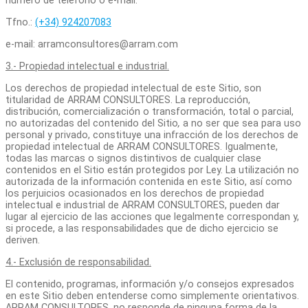
número de teléfono o e-mail:
Tfno.:
(+34) 924207083
e-mail: arramconsultores@arram.com
3.- Propiedad intelectual e industrial.
Los derechos de propiedad intelectual de este Sitio, son
titularidad de ARRAM CONSULTORES. La reproducción,
distribución, comercialización o transformación, total o parcial,
no autorizadas del contenido del Sitio
,
a no ser que sea para uso
personal y privado, constituye una infracción de los derechos de
propiedad intelectual de ARRAM CONSULTORES. Igualmente,
todas las marcas o signos distintivos de cualquier clase
contenidos en el Sitio están protegidos por Ley. La utilización no
autorizada de la información contenida en este Sitio, así como
los perjuicios ocasionados en los derechos de propiedad
intelectual e industrial de ARRAM CONSULTORES, pueden dar
lugar al ejercicio de las acciones que legalmente correspondan y,
si procede, a las responsabilidades que de dicho ejercicio se
deriven.
4.- Exclusión de responsabilidad.
El contenido, programas, información y/o consejos expresados
en este Sitio deben entenderse como simplemente orientativos.
ARRAM CONSULTORES, no responde de ninguna forma de la