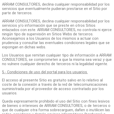
ARRAM CONSULTORES, declina cualquier responsabilidad por los
servicios que eventualmente pudieran prestarse en el Sitio por
parte de terceros.
ARRAM CONSULTORES, declina cualquier responsabilidad por los
servicios y/o información que se preste en otros Sitios
enlazados con este. ARRAM CONSULTORES, no controla ni ejerce
ningún tipo de supervisión en Sitios Webs de terceros.
Aconsejamos a los Usuarios de los mismos a actuar con
prudencia y consultar las eventuales condiciones legales que se
expongan en dichas webs.
Los Usuarios que remitan cualquier tipo de información a ARRAM
CONSULTORES, se comprometen a que la misma sea veraz y que
no vulnere cualquier derecho de terceros ni la legalidad vigente.
5.- Condiciones de uso del portal para los usuarios.
El acceso al presente Sitio es gratuito salvo en lo relativo al
coste de la conexión a través de la red de telecomunicaciones
suministrada por el proveedor de acceso contratado por los
usuarios.
Queda expresamente prohibido el uso del Sitio con fines lesivos
de bienes o intereses de ARRAM CONSULTORES, o de terceros o
que de cualquier otra forma sobrecarguen, dañen o inutilicen las