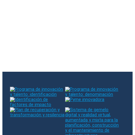
Subscreveu a nossa newsletter
Houve um erro ao subscrever. Por favor tente
novamente
O e-mail introduzido já existe na nossa base de dados.
Siga-nos no RRSS