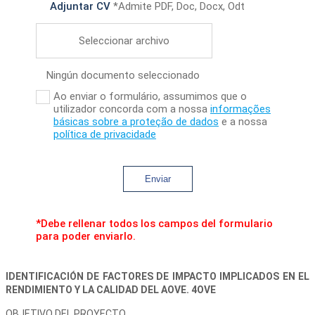
Adjuntar CV
*Admite PDF, Doc, Docx, Odt
Seleccionar archivo
Ningún documento seleccionado
Ao enviar o formulário, assumimos que o
utilizador concorda com a nossa
informações
básicas sobre a proteção de dados
e a nossa
política de privacidade
Enviar
*Debe rellenar todos los campos del formulario
para poder enviarlo.
IDENTIFICACIÓN DE FACTORES DE IMPACTO IMPLICADOS EN EL
RENDIMIENTO Y LA CALIDAD DEL AOVE. 4OVE
OBJETIVO DEL PROYECTO