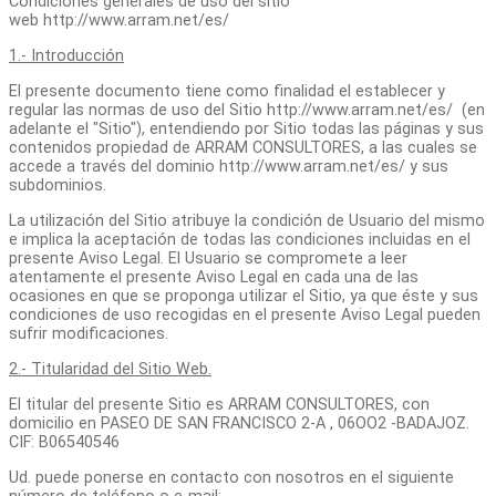
Condiciones generales de uso del sitio
web http://www.arram.net/es/
1.- Introducción
El presente documento tiene como finalidad el establecer y
regular las normas de uso del Sitio http://www.arram.net/es/ (en
adelante el "Sitio"), entendiendo por Sitio todas las páginas y sus
contenidos propiedad de ARRAM CONSULTORES, a las cuales se
accede a través del dominio http://www.arram.net/es/ y sus
subdominios.
La utilización del Sitio atribuye la condición de Usuario del mismo
e implica la aceptación de todas las condiciones incluidas en el
presente Aviso Legal. El Usuario se compromete a leer
atentamente el presente Aviso Legal en cada una de las
ocasiones en que se proponga utilizar el Sitio, ya que éste y sus
condiciones de uso recogidas en el presente Aviso Legal pueden
sufrir modificaciones.
2.- Titularidad del Sitio Web.
El titular del presente Sitio es ARRAM CONSULTORES, con
domicilio en PASEO DE SAN FRANCISCO 2-A , 06OO2 -BADAJOZ.
CIF: B06540546
Ud. puede ponerse en contacto con nosotros en el siguiente