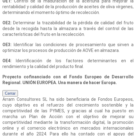
OE1:
Control de la maduración de la aceituna para mejorar la
rentabilidad y calidad de la producción de aceites de oliva vírgenes,
determinando el momento óptimo de recolección.
OE2:
Determinar la trazabilidad de la pérdida de calidad del fruto
desde la recogida hasta la almazara a través del control de las
características del fruto en la recolección.
OE3:
Identificar las condiciones de procesamiento que sirven a
optimizar los procesos de producción de AOVE en almazara.
OE4:
Identificación de los factores determinantes en el
rendimiento y la calidad del producto final.
Proyecto cofinanciado con el Fondo Europeo de Desarrollo
Regional. UNIÓN EUROPEA. Una manera de hacer Europa.
Cerrar
Arram Consultores SL
ha sido beneficiaria de Fondos Europeos,
cuyo objetivo es el refuerzo del crecimiento sostenible y la
competitividad de las PYMES, y gracias al cual ha puesto en
marcha un Plan de Acción con el objetivo de mejorar su
competitividad mediante la transformación digital, la promoción
online y el comercio electrónico en mercados internacionales
durante el año 2024. Para ello ha contado con el apoyo del