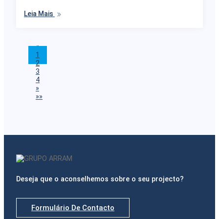
Leia Mais
«
1
2
3
4
»
»»
Deseja que o aconselhemos sobre o seu projecto?
Formulário De Contacto