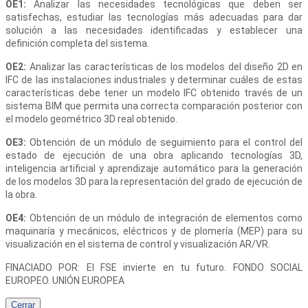
OE1:
Analizar las necesidades tecnológicas que deben ser
satisfechas, estudiar las tecnologías más adecuadas para dar
solución a las necesidades identificadas y establecer una
definición completa del sistema.
OE2:
Analizar las características de los modelos del diseño 2D en
IFC de las instalaciones industriales y determinar cuáles de estas
características debe tener un modelo IFC obtenido través de un
sistema BIM que permita una correcta comparación posterior con
el modelo geométrico 3D real obtenido.
OE3:
Obtención de un módulo de seguimiento para el control del
estado de ejecución de una obra aplicando tecnologías 3D,
inteligencia artificial y aprendizaje automático para la generación
de los modelos 3D para la representación del grado de ejecución de
la obra.
OE4:
Obtención de un módulo de integración de elementos como
maquinaría y mecánicos, eléctricos y de plomería (MEP) para su
visualización en el sistema de control y visualización AR/VR.
FINACIADO POR: El FSE invierte en tu futuro. FONDO SOCIAL
EUROPEO. UNIÓN EUROPEA
Cerrar