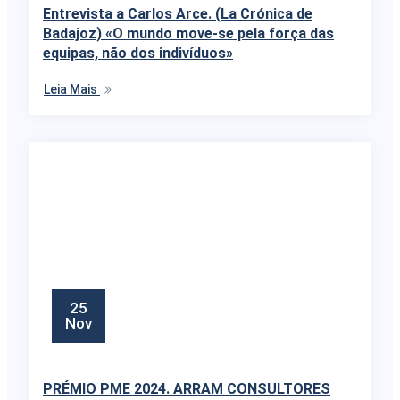
Entrevista a Carlos Arce. (La Crónica de
Badajoz) «O mundo move-se pela força das
equipas, não dos indivíduos»
Leia Mais
25
Nov
PRÉMIO PME 2024. ARRAM CONSULTORES