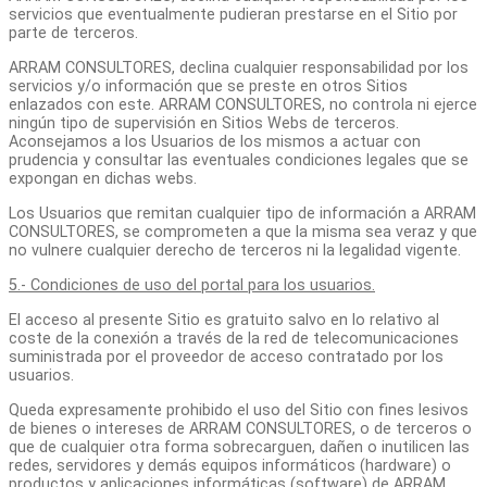
servicios que eventualmente pudieran prestarse en el Sitio por
parte de terceros.
ARRAM CONSULTORES, declina cualquier responsabilidad por los
servicios y/o información que se preste en otros Sitios
enlazados con este. ARRAM CONSULTORES, no controla ni ejerce
ningún tipo de supervisión en Sitios Webs de terceros.
Aconsejamos a los Usuarios de los mismos a actuar con
prudencia y consultar las eventuales condiciones legales que se
expongan en dichas webs.
Los Usuarios que remitan cualquier tipo de información a ARRAM
CONSULTORES, se comprometen a que la misma sea veraz y que
no vulnere cualquier derecho de terceros ni la legalidad vigente.
5.- Condiciones de uso del portal para los usuarios.
El acceso al presente Sitio es gratuito salvo en lo relativo al
coste de la conexión a través de la red de telecomunicaciones
suministrada por el proveedor de acceso contratado por los
usuarios.
Queda expresamente prohibido el uso del Sitio con fines lesivos
de bienes o intereses de ARRAM CONSULTORES, o de terceros o
que de cualquier otra forma sobrecarguen, dañen o inutilicen las
redes, servidores y demás equipos informáticos (hardware) o
productos y aplicaciones informáticas (software) de ARRAM