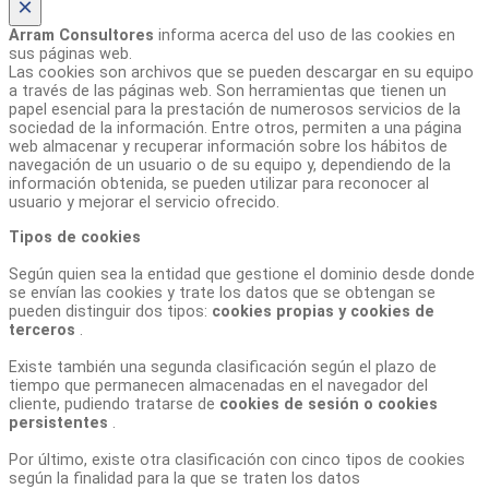
×
Arram Consultores
informa acerca del uso de las cookies en
sus páginas web.
Las cookies son archivos que se pueden descargar en su equipo
a través de las páginas web. Son herramientas que tienen un
papel esencial para la prestación de numerosos servicios de la
sociedad de la información. Entre otros, permiten a una página
web almacenar y recuperar información sobre los hábitos de
navegación de un usuario o de su equipo y, dependiendo de la
información obtenida, se pueden utilizar para reconocer al
usuario y mejorar el servicio ofrecido.
Tipos de cookies
Según quien sea la entidad que gestione el dominio desde donde
se envían las cookies y trate los datos que se obtengan se
pueden distinguir dos tipos:
cookies propias y cookies de
terceros
.
Existe también una segunda clasificación según el plazo de
tiempo que permanecen almacenadas en el navegador del
cliente, pudiendo tratarse de
cookies de sesión o cookies
persistentes
.
Por último, existe otra clasificación con cinco tipos de cookies
según la finalidad para la que se traten los datos