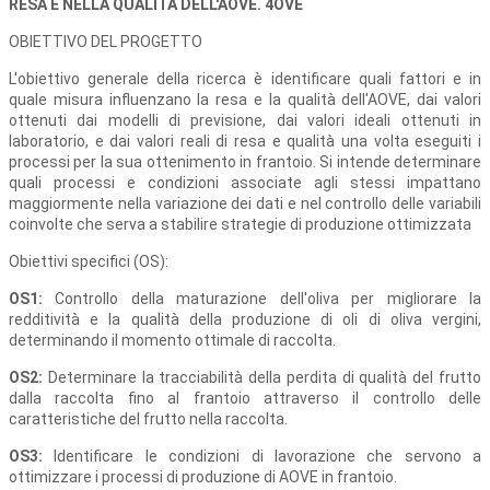
RESA E NELLA QUALITÀ DELL'AOVE. 4OVE
OBIETTIVO DEL PROGETTO
L'obiettivo generale della ricerca è identificare quali fattori e in
quale misura influenzano la resa e la qualità dell'AOVE, dai valori
ottenuti dai modelli di previsione, dai valori ideali ottenuti in
laboratorio, e dai valori reali di resa e qualità una volta eseguiti i
processi per la sua ottenimento in frantoio. Si intende determinare
quali processi e condizioni associate agli stessi impattano
maggiormente nella variazione dei dati e nel controllo delle variabili
coinvolte che serva a stabilire strategie di produzione ottimizzata
Obiettivi specifici (OS):
OS1:
Controllo della maturazione dell'oliva per migliorare la
redditività e la qualità della produzione di oli di oliva vergini,
determinando il momento ottimale di raccolta.
OS2:
Determinare la tracciabilità della perdita di qualità del frutto
dalla raccolta fino al frantoio attraverso il controllo delle
caratteristiche del frutto nella raccolta.
OS3:
Identificare le condizioni di lavorazione che servono a
ottimizzare i processi di produzione di AOVE in frantoio.