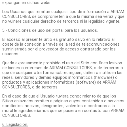
expongan en dichas webs.
Los Usuarios que remitan cualquier tipo de información a ARRAM
CONSULTORES, se comprometen a que la misma sea veraz y que
no vulnere cualquier derecho de terceros ni la legalidad vigente.
5.- Condiciones de uso del portal para los usuarios.
El acceso al presente Sitio es gratuito salvo en lo relativo al
coste de la conexión a través de la red de telecomunicaciones
suministrada por el proveedor de acceso contratado por los
usuarios.
Queda expresamente prohibido el uso del Sitio con fines lesivos
de bienes o intereses de ARRAM CONSULTORES, o de terceros o
que de cualquier otra forma sobrecarguen, dañen o inutilicen las
redes, servidores y demás equipos informáticos (hardware) o
productos y aplicaciones informáticas (software) de ARRAM
CONSULTORES, o de terceros.
En el caso de que el Usuario tuviera conocimiento de que los
Sitios enlazados remiten a páginas cuyos contenidos o servicios
son ilícitos, nocivos, denigrantes, violentos o contrarios a la
moral le agradeceríamos que se pusiera en contacto con ARRAM
CONSULTORES.
6. Legislación.