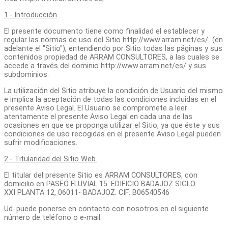
1.- Introducción
El presente documento tiene como finalidad el establecer y
regular las normas de uso del Sitio http://www.arram.net/es/ (en
adelante el "Sitio"), entendiendo por Sitio todas las páginas y sus
contenidos propiedad de ARRAM CONSULTORES, a las cuales se
accede a través del dominio http://www.arram.net/es/ y sus
subdominios.
La utilización del Sitio atribuye la condición de Usuario del mismo
e implica la aceptación de todas las condiciones incluidas en el
presente Aviso Legal. El Usuario se compromete a leer
atentamente el presente Aviso Legal en cada una de las
ocasiones en que se proponga utilizar el Sitio, ya que éste y sus
condiciones de uso recogidas en el presente Aviso Legal pueden
sufrir modificaciones.
2.- Titularidad del Sitio Web.
El titular del presente Sitio es ARRAM CONSULTORES, con
domicilio en PASEO FLUVIAL 15. EDIFICIO BADAJOZ SIGLO
XXI PLANTA 12, 06011- BADAJOZ. CIF: B06540546
Ud. puede ponerse en contacto con nosotros en el siguiente
número de teléfono o e-mail: