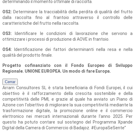
determinando il momento ottimale di raccolta.
OS2:
Determinare la tracciabilità della perdita di qualità del frutto
dalla raccolta fino al frantoio attraverso il controllo delle
caratteristiche del frutto nella raccolta.
OS3:
Identificare le condizioni di lavorazione che servono a
ottimizzare i processi di produzione di AOVE in frantoio.
OS4:
Identificazione dei fattori determinanti nella resa e nella
qualità del prodotto finale.
Progetto cofinanziato con il Fondo Europeo di Sviluppo
Regionale. UNIONE EUROPEA. Un modo di fare Europa.
Cerrar
Arram Consultores SL
è stata beneficiaria di Fondi Europei, il cui
obiettivo è il rafforzamento della crescita sostenibile e della
competitività delle PMI, e grazie al quale ha avviato un Piano di
Azione con l'obiettivo di migliorare la sua competitività mediante la
trasformazione digitale, la promozione online e il commercio
elettronico nei mercati internazionali durante l'anno 2025. Per
questo ha potuto contare sul sostegno del Programma Xpande
Digital della Camera di Commercio di Badajoz. #EuropaSeSente”