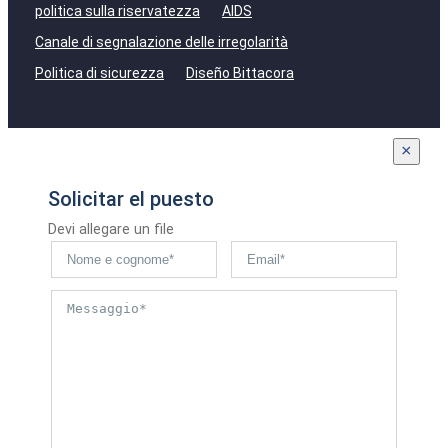
politica sulla riservatezza
AIDS
Canale di segnalazione delle irregolarità
Politica di sicurezza
Diseño Bittacora
×
Solicitar el puesto
Devi allegare un file