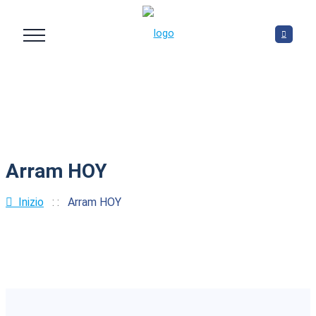
Arram HOY
Inizio
: :
Arram HOY