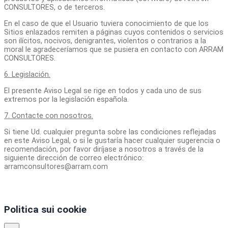
CONSULTORES, o de terceros.
En el caso de que el Usuario tuviera conocimiento de que los
Sitios enlazados remiten a páginas cuyos contenidos o servicios
son ilícitos, nocivos, denigrantes, violentos o contrarios a la
moral le agradeceríamos que se pusiera en contacto con ARRAM
CONSULTORES.
6. Legislación.
El presente Aviso Legal se rige en todos y cada uno de sus
extremos por la legislación española.
7. Contacte con nosotros.
Si tiene Ud. cualquier pregunta sobre las condiciones reflejadas
en este Aviso Legal, o si le gustaría hacer cualquier sugerencia o
recomendación, por favor diríjase a nosotros a través de la
siguiente dirección de correo electrónico:
arramconsultores@arram.com
Politica sui cookie