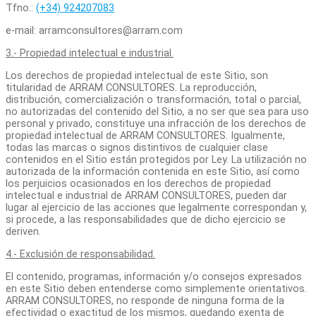
Tfno.:
(+34) 924207083
e-mail: arramconsultores@arram.com
3.- Propiedad intelectual e industrial.
Los derechos de propiedad intelectual de este Sitio, son
titularidad de ARRAM CONSULTORES. La reproducción,
distribución, comercialización o transformación, total o parcial,
no autorizadas del contenido del Sitio
,
a no ser que sea para uso
personal y privado, constituye una infracción de los derechos de
propiedad intelectual de ARRAM CONSULTORES. Igualmente,
todas las marcas o signos distintivos de cualquier clase
contenidos en el Sitio están protegidos por Ley. La utilización no
autorizada de la información contenida en este Sitio, así como
los perjuicios ocasionados en los derechos de propiedad
intelectual e industrial de ARRAM CONSULTORES, pueden dar
lugar al ejercicio de las acciones que legalmente correspondan y,
si procede, a las responsabilidades que de dicho ejercicio se
deriven.
4.- Exclusión de responsabilidad.
El contenido, programas, información y/o consejos expresados
en este Sitio deben entenderse como simplemente orientativos.
ARRAM CONSULTORES, no responde de ninguna forma de la
efectividad o exactitud de los mismos, quedando exenta de