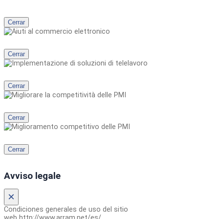
Cerrar
Cerrar
Cerrar
Cerrar
Cerrar
Avviso legale
×
Condiciones generales de uso del sitio
web http://www.arram.net/es/