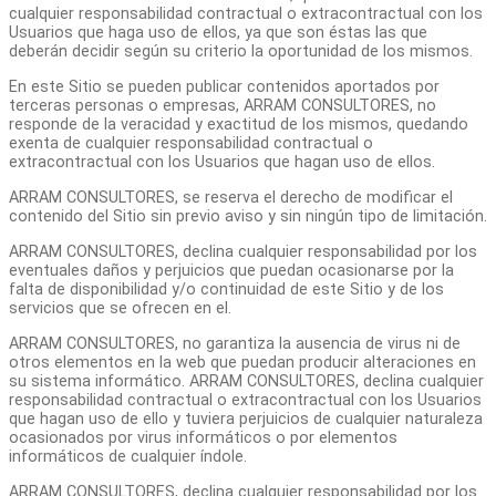
cualquier responsabilidad contractual o extracontractual con los
Usuarios que haga uso de ellos, ya que son éstas las que
deberán decidir según su criterio la oportunidad de los mismos.
En este Sitio se pueden publicar contenidos aportados por
terceras personas o empresas, ARRAM CONSULTORES, no
responde de la veracidad y exactitud de los mismos, quedando
exenta de cualquier responsabilidad contractual o
extracontractual con los Usuarios que hagan uso de ellos.
ARRAM CONSULTORES, se reserva el derecho de modificar el
contenido del Sitio sin previo aviso y sin ningún tipo de limitación.
ARRAM CONSULTORES, declina cualquier responsabilidad por los
eventuales daños y perjuicios que puedan ocasionarse por la
falta de disponibilidad y/o continuidad de este Sitio y de los
servicios que se ofrecen en el.
ARRAM CONSULTORES, no garantiza la ausencia de virus ni de
otros elementos en la web que puedan producir alteraciones en
su sistema informático. ARRAM CONSULTORES, declina cualquier
responsabilidad contractual o extracontractual con los Usuarios
que hagan uso de ello y tuviera perjuicios de cualquier naturaleza
ocasionados por virus informáticos o por elementos
informáticos de cualquier índole.
ARRAM CONSULTORES, declina cualquier responsabilidad por los