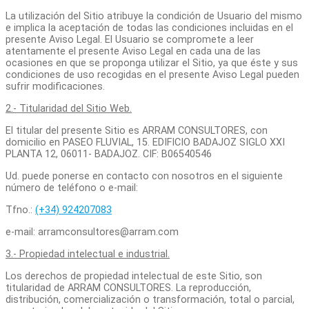
La utilización del Sitio atribuye la condición de Usuario del mismo
e implica la aceptación de todas las condiciones incluidas en el
presente Aviso Legal. El Usuario se compromete a leer
atentamente el presente Aviso Legal en cada una de las
ocasiones en que se proponga utilizar el Sitio, ya que éste y sus
condiciones de uso recogidas en el presente Aviso Legal pueden
sufrir modificaciones.
2.- Titularidad del Sitio Web.
El titular del presente Sitio es ARRAM CONSULTORES, con
domicilio en PASEO FLUVIAL, 15. EDIFICIO BADAJOZ SIGLO XXI
PLANTA 12, 06011- BADAJOZ. CIF: B06540546
Ud. puede ponerse en contacto con nosotros en el siguiente
número de teléfono o e-mail:
Tfno.:
(+34) 924207083
e-mail: arramconsultores@arram.com
3.- Propiedad intelectual e industrial.
Los derechos de propiedad intelectual de este Sitio, son
titularidad de ARRAM CONSULTORES. La reproducción,
distribución, comercialización o transformación, total o parcial,