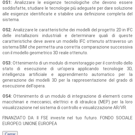
OS1:
Analizzare le esigenze tecnologiche che devono essere
soddisfatte, studiare le tecnologie più adeguate per dare soluzione
alle esigenze identificate e stabilire una definizione completa del
sistema.
OS2:
Analizzare le caratteristiche dei modelli del progetto 2D in IFC
delle installazioni industriali e determinare quali di queste
caratteristiche deve avere un modello IFC ottenuto attraverso un
sistema BIM che permetta una corretta comparazione successiva
con il modello geometrico 3D reale ottenuto.
OS3:
Ottenimento di un modulo di monitoraggio per il controllo dello
stato di esecuzione di un'opera applicando tecnologie 3D,
intelligenza artificiale e apprendimento automatico per la
generazione dei modelli 3D per la rappresentazione del grado di
esecuzione dell'opera.
OS4:
Ottenimento di un modulo di integrazione di elementi come
macchinari e meccanici, elettrici e di idraulica (MEP) per la loro
visualizzazione nel sistema di controllo e visualizzazione AR/VR.
FINANZIATO DA: Il FSE investe nel tuo futuro. FONDO SOCIALE
EUROPEO. UNIONE EUROPEA
Cerrar