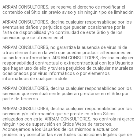
ARRAM CONSULTORES, se reserva el derecho de modificar el
contenido del Sitio sin previo aviso y sin ningún tipo de limitación.
ARRAM CONSULTORES, declina cualquier responsabilidad por los
eventuales daños y perjuicios que puedan ocasionarse por la
falta de disponibilidad y/o continuidad de este Sitio y de los
servicios que se ofrecen en el.
ARRAM CONSULTORES, no garantiza la ausencia de virus ni de
otros elementos en la web que puedan producir alteraciones en
su sistema informático. ARRAM CONSULTORES, declina cualquier
responsabilidad contractual o extracontractual con los Usuarios
que hagan uso de ello y tuviera perjuicios de cualquier naturaleza
ocasionados por virus informáticos o por elementos
informáticos de cualquier índole.
ARRAM CONSULTORES, declina cualquier responsabilidad por los
servicios que eventualmente pudieran prestarse en el Sitio por
parte de terceros.
ARRAM CONSULTORES, declina cualquier responsabilidad por los
servicios y/o información que se preste en otros Sitios
enlazados con este. ARRAM CONSULTORES, no controla ni ejerce
ningún tipo de supervisión en Sitios Webs de terceros.
Aconsejamos a los Usuarios de los mismos a actuar con
prudencia y consultar las eventuales condiciones legales que se