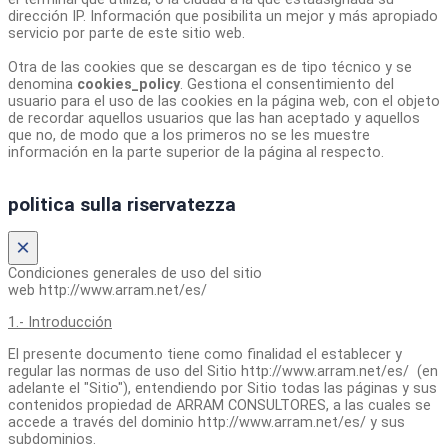
dirección IP. Información que posibilita un mejor y más apropiado
servicio por parte de este sitio web.
Otra de las cookies que se descargan es de tipo técnico y se
denomina
cookies_policy
. Gestiona el consentimiento del
usuario para el uso de las cookies en la página web, con el objeto
de recordar aquellos usuarios que las han aceptado y aquellos
que no, de modo que a los primeros no se les muestre
información en la parte superior de la página al respecto.
politica sulla riservatezza
×
Condiciones generales de uso del sitio
web http://www.arram.net/es/
1.- Introducción
El presente documento tiene como finalidad el establecer y
regular las normas de uso del Sitio http://www.arram.net/es/ (en
adelante el "Sitio"), entendiendo por Sitio todas las páginas y sus
contenidos propiedad de ARRAM CONSULTORES, a las cuales se
accede a través del dominio http://www.arram.net/es/ y sus
subdominios.