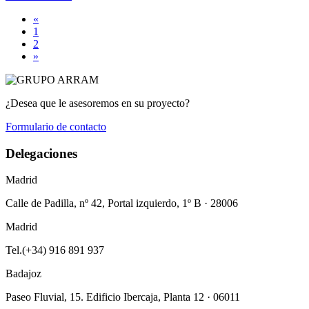
«
1
2
»
¿Desea que le asesoremos en su proyecto?
Formulario de contacto
Delegaciones
Madrid
Calle de Padilla, nº 42, Portal izquierdo, 1º B · 28006
Madrid
Tel.(+34) 916 891 937
Badajoz
Paseo Fluvial, 15. Edificio Ibercaja, Planta 12 · 06011