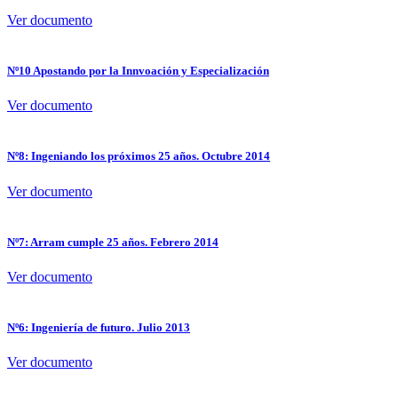
Ver documento
Nº10 Apostando por la Innvoación y Especialización
Ver documento
Nº8: Ingeniando los próximos 25 años. Octubre 2014
Ver documento
Nº7: Arram cumple 25 años. Febrero 2014
Ver documento
Nº6: Ingeniería de futuro. Julio 2013
Ver documento