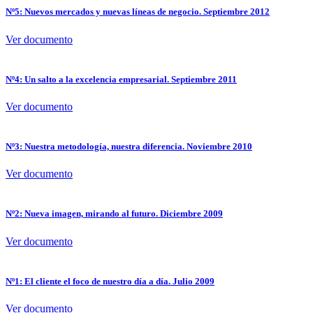
Nº5: Nuevos mercados y nuevas líneas de negocio. Septiembre 2012
Ver documento
Nº4: Un salto a la excelencia empresarial. Septiembre 2011
Ver documento
Nº3: Nuestra metodología, nuestra diferencia. Noviembre 2010
Ver documento
Nº2: Nueva imagen, mirando al futuro. Diciembre 2009
Ver documento
Nº1: El cliente el foco de nuestro día a día. Julio 2009
Ver documento