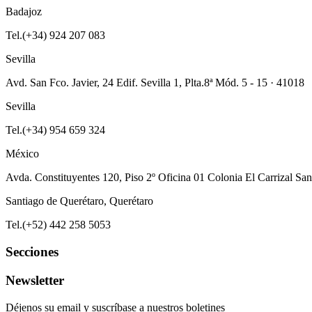
Badajoz
Tel.(+34) 924 207 083
Sevilla
Avd. San Fco. Javier, 24 Edif. Sevilla 1, Plta.8ª Mód. 5 - 15 · 41018
Sevilla
Tel.(+34) 954 659 324
México
Avda. Constituyentes 120, Piso 2º Oficina 01 Colonia El Carrizal Sa
Santiago de Querétaro, Querétaro
Tel.(+52) 442 258 5053
Secciones
Newsletter
Déjenos su email y suscríbase a nuestros boletines