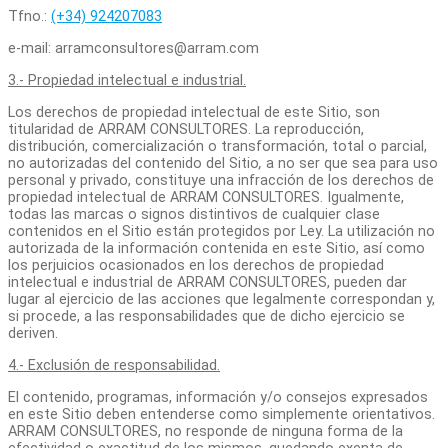
Tfno.:
(+34) 924207083
e-mail: arramconsultores@arram.com
3.- Propiedad intelectual e industrial.
Los derechos de propiedad intelectual de este Sitio, son
titularidad de ARRAM CONSULTORES. La reproducción,
distribución, comercialización o transformación, total o parcial,
no autorizadas del contenido del Sitio
,
a no ser que sea para uso
personal y privado, constituye una infracción de los derechos de
propiedad intelectual de ARRAM CONSULTORES. Igualmente,
todas las marcas o signos distintivos de cualquier clase
contenidos en el Sitio están protegidos por Ley. La utilización no
autorizada de la información contenida en este Sitio, así como
los perjuicios ocasionados en los derechos de propiedad
intelectual e industrial de ARRAM CONSULTORES, pueden dar
lugar al ejercicio de las acciones que legalmente correspondan y,
si procede, a las responsabilidades que de dicho ejercicio se
deriven.
4.- Exclusión de responsabilidad.
El contenido, programas, información y/o consejos expresados
en este Sitio deben entenderse como simplemente orientativos.
ARRAM CONSULTORES, no responde de ninguna forma de la