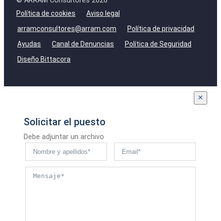
© ARRAM Consultores 2026
Política de cookies
Aviso legal
arramconsultores@arram.com
Política de privacidad
Ayudas
Canal de Denuncias
Política de Seguridad
Diseño Bittacora
×
Solicitar el puesto
Debe adjuntar un archivo