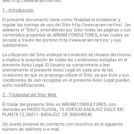
web http://www.arram.net/es/
1.- Introducción
El presente documento tiene como finalidad el establecer y
regular las normas de uso del Sitio http://www.arram.net/es/ (en
adelante el "Sitio"), entendiendo por Sitio todas las páginas y sus
contenidos propiedad de ARRAM CONSULTORES, a las cuales se
accede a través del dominio http://www.arram.net/es/ y sus
subdominios.
La utilización del Sitio atribuye la condición de Usuario del mismo
e implica la aceptación de todas las condiciones incluidas en el
presente Aviso Legal. El Usuario se compromete a leer
atentamente el presente Aviso Legal en cada una de las
ocasiones en que se proponga utilizar el Sitio, ya que éste y sus
condiciones de uso recogidas en el presente Aviso Legal pueden
sufrir modificaciones.
2.- Titularidad del Sitio Web.
El titular del presente Sitio es ARRAM CONSULTORES, con
domicilio en PASEO FLUVIAL, 15. EDIFICIO BADAJOZ SIGLO XXI
PLANTA 12, 06011- BADAJOZ. CIF: B06540546
Ud. puede ponerse en contacto con nosotros en el siguiente
número de teléfono o e-mail: