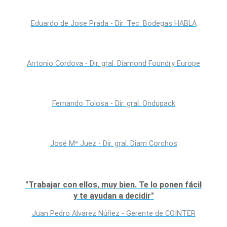
Eduardo de Jose Prada - Dir. Tec. Bodegas HABLA
Antonio Cordova - Dir. gral. Diamond Foundry Europe
Fernando Tolosa - Dir. gral. Ondupack
José Mª Juez - Dir. gral. Diam Corchos
"Trabajar con ellos, muy bien. Te lo ponen fácil
y te ayudan a decidir"
Juan Pedro Alvarez Núñez - Gerente de COINTER