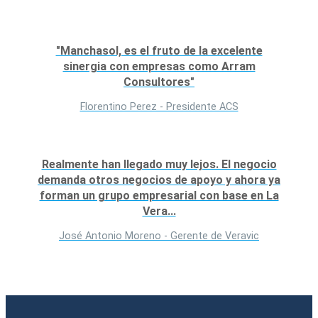
"Manchasol, es el fruto de la excelente
sinergia con empresas como Arram
Consultores"
Florentino Perez - Presidente ACS
Realmente han llegado muy lejos. El negocio
demanda otros negocios de apoyo y ahora ya
forman un grupo empresarial con base en La
Vera...
José Antonio Moreno - Gerente de Veravic