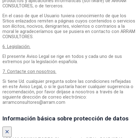
productos y aplicaciones informáticas (software) de ARRAM
CONSULTORES, o de terceros.
En el caso de que el Usuario tuviera conocimiento de que los
Sitios enlazados remiten a páginas cuyos contenidos o servicios
son ilícitos, nocivos, denigrantes, violentos o contrarios a la
moral le agradeceríamos que se pusiera en contacto con ARRAM
CONSULTORES.
6. Legislación.
El presente Aviso Legal se rige en todos y cada uno de sus
extremos por la legislación española.
7. Contacte con nosotros.
Si tiene Ud. cualquier pregunta sobre las condiciones reflejadas
en este Aviso Legal, o si le gustaría hacer cualquier sugerencia o
recomendación, por favor diríjase a nosotros a través de la
siguiente dirección de correo electrónico:
arramconsultores@arram.com
Información básica sobre protección de datos
×