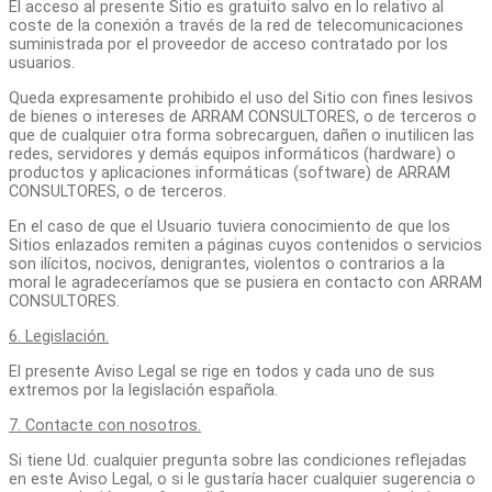
El acceso al presente Sitio es gratuito salvo en lo relativo al
coste de la conexión a través de la red de telecomunicaciones
suministrada por el proveedor de acceso contratado por los
usuarios.
Queda expresamente prohibido el uso del Sitio con fines lesivos
de bienes o intereses de ARRAM CONSULTORES, o de terceros o
que de cualquier otra forma sobrecarguen, dañen o inutilicen las
redes, servidores y demás equipos informáticos (hardware) o
productos y aplicaciones informáticas (software) de ARRAM
CONSULTORES, o de terceros.
En el caso de que el Usuario tuviera conocimiento de que los
Sitios enlazados remiten a páginas cuyos contenidos o servicios
son ilícitos, nocivos, denigrantes, violentos o contrarios a la
moral le agradeceríamos que se pusiera en contacto con ARRAM
CONSULTORES.
6. Legislación.
El presente Aviso Legal se rige en todos y cada uno de sus
extremos por la legislación española.
7. Contacte con nosotros.
Si tiene Ud. cualquier pregunta sobre las condiciones reflejadas
en este Aviso Legal, o si le gustaría hacer cualquier sugerencia o