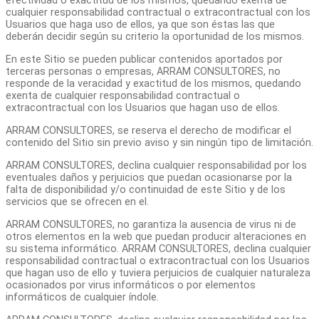
efectividad o exactitud de los mismos, quedando exenta de
cualquier responsabilidad contractual o extracontractual con los
Usuarios que haga uso de ellos, ya que son éstas las que
deberán decidir según su criterio la oportunidad de los mismos.
En este Sitio se pueden publicar contenidos aportados por
terceras personas o empresas, ARRAM CONSULTORES, no
responde de la veracidad y exactitud de los mismos, quedando
exenta de cualquier responsabilidad contractual o
extracontractual con los Usuarios que hagan uso de ellos.
ARRAM CONSULTORES, se reserva el derecho de modificar el
contenido del Sitio sin previo aviso y sin ningún tipo de limitación.
ARRAM CONSULTORES, declina cualquier responsabilidad por los
eventuales daños y perjuicios que puedan ocasionarse por la
falta de disponibilidad y/o continuidad de este Sitio y de los
servicios que se ofrecen en el.
ARRAM CONSULTORES, no garantiza la ausencia de virus ni de
otros elementos en la web que puedan producir alteraciones en
su sistema informático. ARRAM CONSULTORES, declina cualquier
responsabilidad contractual o extracontractual con los Usuarios
que hagan uso de ello y tuviera perjuicios de cualquier naturaleza
ocasionados por virus informáticos o por elementos
informáticos de cualquier índole.