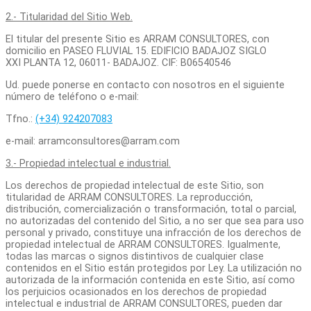
2.- Titularidad del Sitio Web.
El titular del presente Sitio es ARRAM CONSULTORES, con
domicilio en PASEO FLUVIAL 15. EDIFICIO BADAJOZ SIGLO
XXI PLANTA 12, 06011- BADAJOZ. CIF: B06540546
Ud. puede ponerse en contacto con nosotros en el siguiente
número de teléfono o e-mail:
Tfno.:
(+34) 924207083
e-mail: arramconsultores@arram.com
3.- Propiedad intelectual e industrial.
Los derechos de propiedad intelectual de este Sitio, son
titularidad de ARRAM CONSULTORES. La reproducción,
distribución, comercialización o transformación, total o parcial,
no autorizadas del contenido del Sitio
,
a no ser que sea para uso
personal y privado, constituye una infracción de los derechos de
propiedad intelectual de ARRAM CONSULTORES. Igualmente,
todas las marcas o signos distintivos de cualquier clase
contenidos en el Sitio están protegidos por Ley. La utilización no
autorizada de la información contenida en este Sitio, así como
los perjuicios ocasionados en los derechos de propiedad
intelectual e industrial de ARRAM CONSULTORES, pueden dar