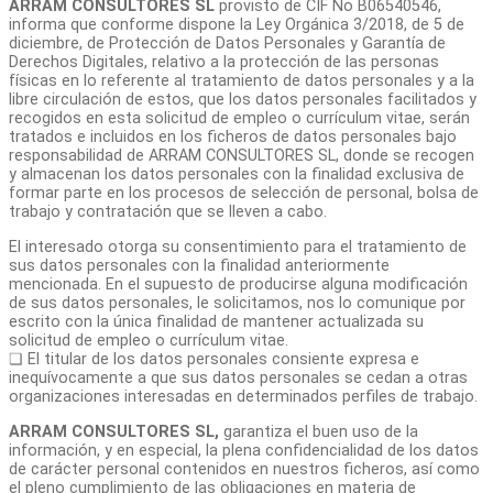
ARRAM CONSULTORES SL
provisto de CIF No B06540546,
informa que conforme dispone la Ley Orgánica 3/2018, de 5 de
diciembre, de Protección de Datos Personales y Garantía de
Derechos Digitales, relativo a la protección de las personas
físicas en lo referente al tratamiento de datos personales y a la
libre circulación de estos, que los datos personales facilitados y
recogidos en esta solicitud de empleo o currículum vitae, serán
tratados e incluidos en los ficheros de datos personales bajo
responsabilidad de ARRAM CONSULTORES SL, donde se recogen
y almacenan los datos personales con la finalidad exclusiva de
formar parte en los procesos de selección de personal, bolsa de
trabajo y contratación que se lleven a cabo.
El interesado otorga su consentimiento para el tratamiento de
sus datos personales con la finalidad anteriormente
mencionada. En el supuesto de producirse alguna modificación
de sus datos personales, le solicitamos, nos lo comunique por
escrito con la única finalidad de mantener actualizada su
solicitud de empleo o currículum vitae.
❏ El titular de los datos personales consiente expresa e
inequívocamente a que sus datos personales se cedan a otras
organizaciones interesadas en determinados perfiles de trabajo.
ARRAM CONSULTORES SL,
garantiza el buen uso de la
información, y en especial, la plena confidencialidad de los datos
de carácter personal contenidos en nuestros ficheros, así como
el pleno cumplimiento de las obligaciones en materia de