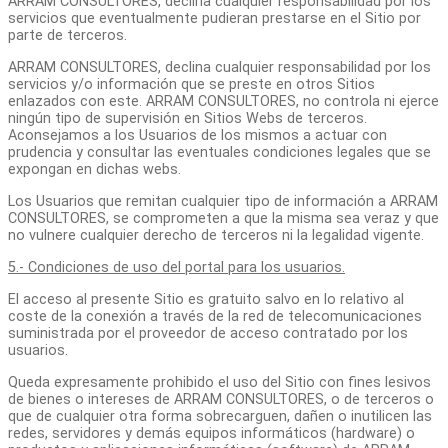
ARRAM CONSULTORES, declina cualquier responsabilidad por los
servicios que eventualmente pudieran prestarse en el Sitio por
parte de terceros.
ARRAM CONSULTORES, declina cualquier responsabilidad por los
servicios y/o información que se preste en otros Sitios
enlazados con este. ARRAM CONSULTORES, no controla ni ejerce
ningún tipo de supervisión en Sitios Webs de terceros.
Aconsejamos a los Usuarios de los mismos a actuar con
prudencia y consultar las eventuales condiciones legales que se
expongan en dichas webs.
Los Usuarios que remitan cualquier tipo de información a ARRAM
CONSULTORES, se comprometen a que la misma sea veraz y que
no vulnere cualquier derecho de terceros ni la legalidad vigente.
5.- Condiciones de uso del portal para los usuarios.
El acceso al presente Sitio es gratuito salvo en lo relativo al
coste de la conexión a través de la red de telecomunicaciones
suministrada por el proveedor de acceso contratado por los
usuarios.
Queda expresamente prohibido el uso del Sitio con fines lesivos
de bienes o intereses de ARRAM CONSULTORES, o de terceros o
que de cualquier otra forma sobrecarguen, dañen o inutilicen las
redes, servidores y demás equipos informáticos (hardware) o