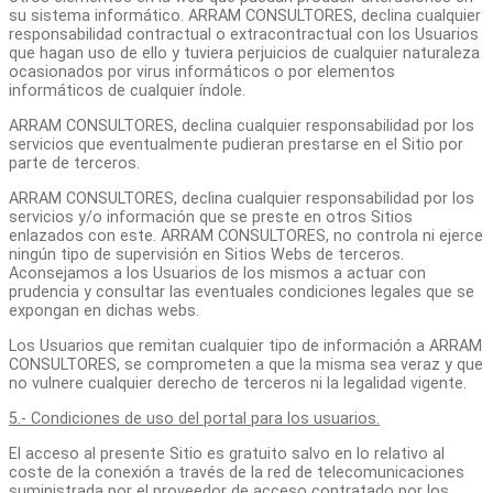
su sistema informático. ARRAM CONSULTORES, declina cualquier
responsabilidad contractual o extracontractual con los Usuarios
que hagan uso de ello y tuviera perjuicios de cualquier naturaleza
ocasionados por virus informáticos o por elementos
informáticos de cualquier índole.
ARRAM CONSULTORES, declina cualquier responsabilidad por los
servicios que eventualmente pudieran prestarse en el Sitio por
parte de terceros.
ARRAM CONSULTORES, declina cualquier responsabilidad por los
servicios y/o información que se preste en otros Sitios
enlazados con este. ARRAM CONSULTORES, no controla ni ejerce
ningún tipo de supervisión en Sitios Webs de terceros.
Aconsejamos a los Usuarios de los mismos a actuar con
prudencia y consultar las eventuales condiciones legales que se
expongan en dichas webs.
Los Usuarios que remitan cualquier tipo de información a ARRAM
CONSULTORES, se comprometen a que la misma sea veraz y que
no vulnere cualquier derecho de terceros ni la legalidad vigente.
5.- Condiciones de uso del portal para los usuarios.
El acceso al presente Sitio es gratuito salvo en lo relativo al
coste de la conexión a través de la red de telecomunicaciones
suministrada por el proveedor de acceso contratado por los