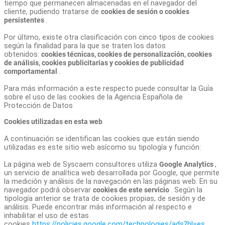
tiempo que permanecen almacenadas en el navegador del
cliente, pudiendo tratarse de
cookies de sesión o cookies
persistentes
.
Por último, existe otra clasificación con cinco tipos de cookies
según la finalidad para la que se traten los datos
obtenidos:
cookies técnicas, cookies de personalización, cookies
de análisis, cookies publicitarias y cookies de publicidad
comportamental
.
Para más información a este respecto puede consultar la Guía
sobre el uso de las cookies de la Agencia Española de
Protección de Datos
Cookies utilizadas en esta web
A continuación se identifican las cookies que están siendo
utilizadas es este sitio web asícomo su tipología y función:
La página web de Syscaem consultores utiliza
Google Analytics
,
un servicio de analítica web desarrollada por Google, que permite
la medición y análisis de la navegación en las páginas web. En su
navegador podrá observar
cookies de este servicio
. Según la
tipología anterior se trata de cookies propias, de sesión y de
análisis. Puede encontrar más información al respecto e
inhabilitar el uso de estas
cookies
https://policies.google.com/technologies/ads?hl=es
.