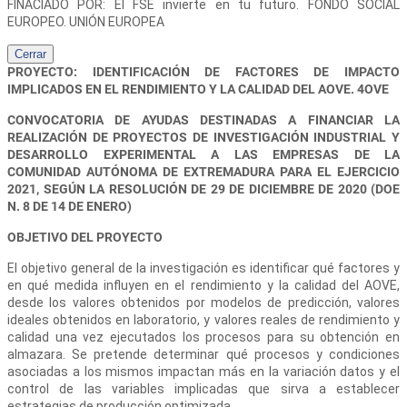
FINACIADO POR: El FSE invierte en tu futuro. FONDO SOCIAL
EUROPEO. UNIÓN EUROPEA
Cerrar
PROYECTO: IDENTIFICACIÓN DE FACTORES DE IMPACTO
IMPLICADOS EN EL RENDIMIENTO Y LA CALIDAD DEL AOVE. 4OVE
CONVOCATORIA DE AYUDAS DESTINADAS A FINANCIAR LA
REALIZACIÓN DE PROYECTOS DE INVESTIGACIÓN INDUSTRIAL Y
DESARROLLO EXPERIMENTAL A LAS EMPRESAS DE LA
COMUNIDAD AUTÓNOMA DE EXTREMADURA PARA EL EJERCICIO
2021, SEGÚN LA RESOLUCIÓN DE 29 DE DICIEMBRE DE 2020 (DOE
N. 8 DE 14 DE ENERO)
OBJETIVO DEL PROYECTO
El objetivo general de la investigación es identificar qué factores y
en qué medida influyen en el rendimiento y la calidad del AOVE,
desde los valores obtenidos por modelos de predicción, valores
ideales obtenidos en laboratorio, y valores reales de rendimiento y
calidad una vez ejecutados los procesos para su obtención en
almazara. Se pretende determinar qué procesos y condiciones
asociadas a los mismos impactan más en la variación datos y el
control de las variables implicadas que sirva a establecer
estrategias de producción optimizada