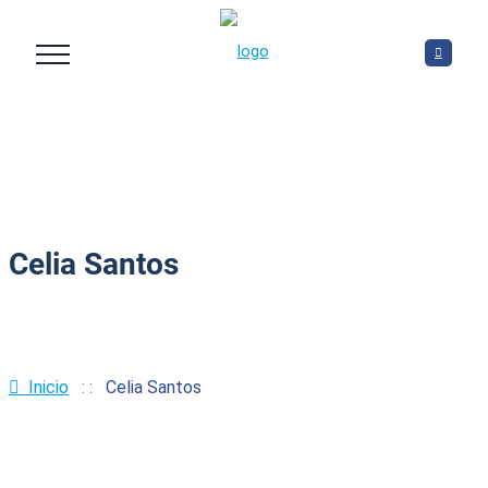
Celia Santos
Gerente de Tomates de Guadiana, Soc. Coop.
Inicio
: :
Celia Santos