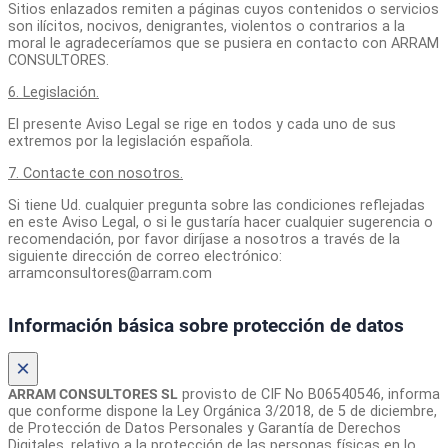
Sitios enlazados remiten a páginas cuyos contenidos o servicios
son ilícitos, nocivos, denigrantes, violentos o contrarios a la
moral le agradeceríamos que se pusiera en contacto con ARRAM
CONSULTORES.
6. Legislación.
El presente Aviso Legal se rige en todos y cada uno de sus
extremos por la legislación española.
7. Contacte con nosotros.
Si tiene Ud. cualquier pregunta sobre las condiciones reflejadas
en este Aviso Legal, o si le gustaría hacer cualquier sugerencia o
recomendación, por favor diríjase a nosotros a través de la
siguiente dirección de correo electrónico:
arramconsultores@arram.com
Información básica sobre protección de datos
×
ARRAM CONSULTORES SL
provisto de CIF No B06540546, informa
que conforme dispone la Ley Orgánica 3/2018, de 5 de diciembre,
de Protección de Datos Personales y Garantía de Derechos
Digitales, relativo a la protección de las personas físicas en lo