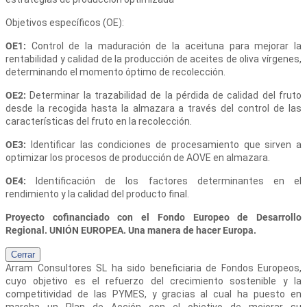
Objetivos específicos (OE):
OE1:
Control de la maduración de la aceituna para mejorar la
rentabilidad y calidad de la producción de aceites de oliva vírgenes,
determinando el momento óptimo de recolección.
OE2:
Determinar la trazabilidad de la pérdida de calidad del fruto
desde la recogida hasta la almazara a través del control de las
características del fruto en la recolección.
OE3:
Identificar las condiciones de procesamiento que sirven a
optimizar los procesos de producción de AOVE en almazara.
OE4:
Identificación de los factores determinantes en el
rendimiento y la calidad del producto final.
Proyecto cofinanciado con el Fondo Europeo de Desarrollo
Regional. UNIÓN EUROPEA. Una manera de hacer Europa.
Cerrar
Arram Consultores SL
ha sido beneficiaria de Fondos Europeos,
cuyo objetivo es el refuerzo del crecimiento sostenible y la
competitividad de las PYMES, y gracias al cual ha puesto en
marcha un Plan de Acción con el objetivo de mejorar su