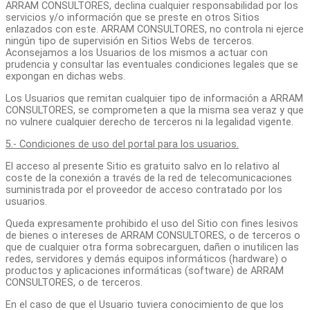
ARRAM CONSULTORES, declina cualquier responsabilidad por los
servicios y/o información que se preste en otros Sitios
enlazados con este. ARRAM CONSULTORES, no controla ni ejerce
ningún tipo de supervisión en Sitios Webs de terceros.
Aconsejamos a los Usuarios de los mismos a actuar con
prudencia y consultar las eventuales condiciones legales que se
expongan en dichas webs.
Los Usuarios que remitan cualquier tipo de información a ARRAM
CONSULTORES, se comprometen a que la misma sea veraz y que
no vulnere cualquier derecho de terceros ni la legalidad vigente.
5.- Condiciones de uso del portal para los usuarios.
El acceso al presente Sitio es gratuito salvo en lo relativo al
coste de la conexión a través de la red de telecomunicaciones
suministrada por el proveedor de acceso contratado por los
usuarios.
Queda expresamente prohibido el uso del Sitio con fines lesivos
de bienes o intereses de ARRAM CONSULTORES, o de terceros o
que de cualquier otra forma sobrecarguen, dañen o inutilicen las
redes, servidores y demás equipos informáticos (hardware) o
productos y aplicaciones informáticas (software) de ARRAM
CONSULTORES, o de terceros.
En el caso de que el Usuario tuviera conocimiento de que los