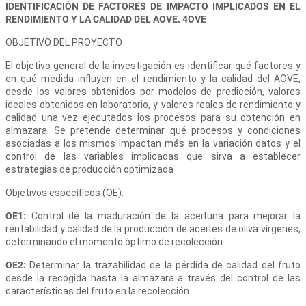
IDENTIFICACIÓN DE FACTORES DE IMPACTO IMPLICADOS EN EL
RENDIMIENTO Y LA CALIDAD DEL AOVE. 4OVE
OBJETIVO DEL PROYECTO
El objetivo general de la investigación es identificar qué factores y
en qué medida influyen en el rendimiento y la calidad del AOVE,
desde los valores obtenidos por modelos de predicción, valores
ideales obtenidos en laboratorio, y valores reales de rendimiento y
calidad una vez ejecutados los procesos para su obtención en
almazara. Se pretende determinar qué procesos y condiciones
asociadas a los mismos impactan más en la variación datos y el
control de las variables implicadas que sirva a establecer
estrategias de producción optimizada
Objetivos específicos (OE):
OE1:
Control de la maduración de la aceituna para mejorar la
rentabilidad y calidad de la producción de aceites de oliva vírgenes,
determinando el momento óptimo de recolección.
OE2:
Determinar la trazabilidad de la pérdida de calidad del fruto
desde la recogida hasta la almazara a través del control de las
características del fruto en la recolección.