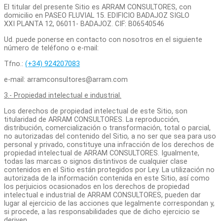
El titular del presente Sitio es ARRAM CONSULTORES, con
domicilio en PASEO FLUVIAL 15. EDIFICIO BADAJOZ SIGLO
XXI PLANTA 12, 06011- BADAJOZ. CIF: B06540546
Ud. puede ponerse en contacto con nosotros en el siguiente
número de teléfono o e-mail:
Tfno.:
(+34) 924207083
e-mail: arramconsultores@arram.com
3.- Propiedad intelectual e industrial.
Los derechos de propiedad intelectual de este Sitio, son
titularidad de ARRAM CONSULTORES. La reproducción,
distribución, comercialización o transformación, total o parcial,
no autorizadas del contenido del Sitio
,
a no ser que sea para uso
personal y privado, constituye una infracción de los derechos de
propiedad intelectual de ARRAM CONSULTORES. Igualmente,
todas las marcas o signos distintivos de cualquier clase
contenidos en el Sitio están protegidos por Ley. La utilización no
autorizada de la información contenida en este Sitio, así como
los perjuicios ocasionados en los derechos de propiedad
intelectual e industrial de ARRAM CONSULTORES, pueden dar
lugar al ejercicio de las acciones que legalmente correspondan y,
si procede, a las responsabilidades que de dicho ejercicio se
deriven.