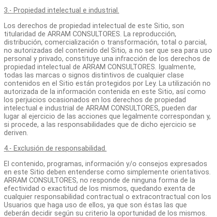
3.- Propiedad intelectual e industrial.
Los derechos de propiedad intelectual de este Sitio, son
titularidad de ARRAM CONSULTORES. La reproducción,
distribución, comercialización o transformación, total o parcial,
no autorizadas del contenido del Sitio
,
a no ser que sea para uso
personal y privado, constituye una infracción de los derechos de
propiedad intelectual de ARRAM CONSULTORES. Igualmente,
todas las marcas o signos distintivos de cualquier clase
contenidos en el Sitio están protegidos por Ley. La utilización no
autorizada de la información contenida en este Sitio, así como
los perjuicios ocasionados en los derechos de propiedad
intelectual e industrial de ARRAM CONSULTORES, pueden dar
lugar al ejercicio de las acciones que legalmente correspondan y,
si procede, a las responsabilidades que de dicho ejercicio se
deriven.
4.- Exclusión de responsabilidad.
El contenido, programas, información y/o consejos expresados
en este Sitio deben entenderse como simplemente orientativos.
ARRAM CONSULTORES, no responde de ninguna forma de la
efectividad o exactitud de los mismos, quedando exenta de
cualquier responsabilidad contractual o extracontractual con los
Usuarios que haga uso de ellos, ya que son éstas las que
deberán decidir según su criterio la oportunidad de los mismos.