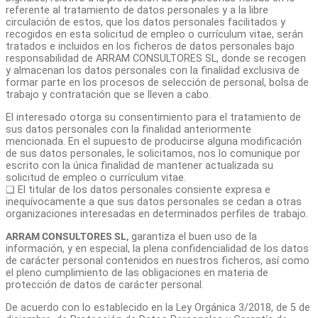
referente al tratamiento de datos personales y a la libre
circulación de estos, que los datos personales facilitados y
recogidos en esta solicitud de empleo o currículum vitae, serán
tratados e incluidos en los ficheros de datos personales bajo
responsabilidad de ARRAM CONSULTORES SL, donde se recogen
y almacenan los datos personales con la finalidad exclusiva de
formar parte en los procesos de selección de personal, bolsa de
trabajo y contratación que se lleven a cabo.
El interesado otorga su consentimiento para el tratamiento de
sus datos personales con la finalidad anteriormente
mencionada. En el supuesto de producirse alguna modificación
de sus datos personales, le solicitamos, nos lo comunique por
escrito con la única finalidad de mantener actualizada su
solicitud de empleo o currículum vitae.
❏ El titular de los datos personales consiente expresa e
inequívocamente a que sus datos personales se cedan a otras
organizaciones interesadas en determinados perfiles de trabajo.
ARRAM CONSULTORES SL,
garantiza el buen uso de la
información, y en especial, la plena confidencialidad de los datos
de carácter personal contenidos en nuestros ficheros, así como
el pleno cumplimiento de las obligaciones en materia de
protección de datos de carácter personal.
De acuerdo con lo establecido en la Ley Orgánica 3/2018, de 5 de