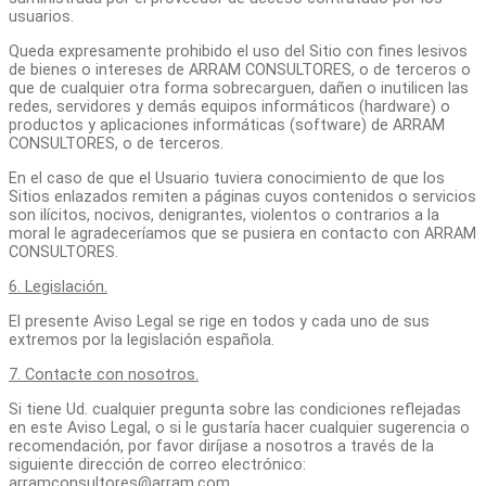
usuarios.
Queda expresamente prohibido el uso del Sitio con fines lesivos
de bienes o intereses de ARRAM CONSULTORES, o de terceros o
que de cualquier otra forma sobrecarguen, dañen o inutilicen las
redes, servidores y demás equipos informáticos (hardware) o
productos y aplicaciones informáticas (software) de ARRAM
CONSULTORES, o de terceros.
En el caso de que el Usuario tuviera conocimiento de que los
Sitios enlazados remiten a páginas cuyos contenidos o servicios
son ilícitos, nocivos, denigrantes, violentos o contrarios a la
moral le agradeceríamos que se pusiera en contacto con ARRAM
CONSULTORES.
6. Legislación.
El presente Aviso Legal se rige en todos y cada uno de sus
extremos por la legislación española.
7. Contacte con nosotros.
Si tiene Ud. cualquier pregunta sobre las condiciones reflejadas
en este Aviso Legal, o si le gustaría hacer cualquier sugerencia o
recomendación, por favor diríjase a nosotros a través de la
siguiente dirección de correo electrónico:
arramconsultores@arram.com