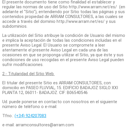
El presente documento tiene como finalidad el establecer y
regular las normas de uso del Sitio http://www.arram.net/es/ (en
adelante el "Sitio"), entendiendo por Sitio todas las páginas y sus
contenidos propiedad de ARRAM CONSULTORES, a las cuales se
accede a través del dominio http://www.arram.net/es/ y sus
subdominios.
La utilización del Sitio atribuye la condición de Usuario del mismo
e implica la aceptación de todas las condiciones incluidas en el
presente Aviso Legal. El Usuario se compromete a leer
atentamente el presente Aviso Legal en cada una de las
ocasiones en que se proponga utilizar el Sitio, ya que éste y sus
condiciones de uso recogidas en el presente Aviso Legal pueden
sufrir modificaciones.
2.- Titularidad del Sitio Web.
El titular del presente Sitio es ARRAM CONSULTORES, con
domicilio en PASEO FLUVIAL, 15. EDIFICIO BADAJOZ SIGLO XXI
PLANTA 12, 06011- BADAJOZ. CIF: B06540546
Ud. puede ponerse en contacto con nosotros en el siguiente
número de teléfono o e-mail:
Tfno.:
(+34) 924207083
e-mail: arramconsultores@arram.com