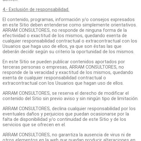
4.- Exclusión de responsabilidad.
El contenido, programas, información y/o consejos expresados
en este Sitio deben entenderse como simplemente orientativos.
ARRAM CONSULTORES, no responde de ninguna forma de la
efectividad o exactitud de los mismos, quedando exenta de
cualquier responsabilidad contractual o extracontractual con los
Usuarios que haga uso de ellos, ya que son éstas las que
deberán decidir según su criterio la oportunidad de los mismos.
En este Sitio se pueden publicar contenidos aportados por
terceras personas o empresas, ARRAM CONSULTORES, no
responde de la veracidad y exactitud de los mismos, quedando
exenta de cualquier responsabilidad contractual o
extracontractual con los Usuarios que hagan uso de ellos.
ARRAM CONSULTORES, se reserva el derecho de modificar el
contenido del Sitio sin previo aviso y sin ningún tipo de limitación.
ARRAM CONSULTORES, declina cualquier responsabilidad por los
eventuales daños y perjuicios que puedan ocasionarse por la
falta de disponibilidad y/o continuidad de este Sitio y de los
servicios que se ofrecen en el.
ARRAM CONSULTORES, no garantiza la ausencia de virus ni de
otros elementos en la web que puedan producir alteraciones en