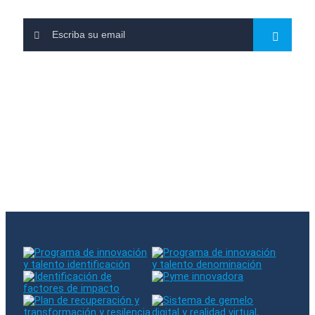
Se ha suscrito a nuestra newsletter
Hubo un error al suscribirse. Por favor, inténtelo de nuevo
El email introducido ya existe en nuestra base de datos
Síganos en RRSS