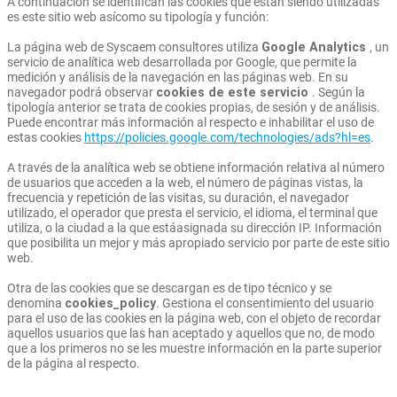
A continuación se identifican las cookies que están siendo utilizadas
es este sitio web asícomo su tipología y función:
La página web de Syscaem consultores utiliza
Google Analytics
, un
servicio de analítica web desarrollada por Google, que permite la
medición y análisis de la navegación en las páginas web. En su
navegador podrá observar
cookies de este servicio
. Según la
tipología anterior se trata de cookies propias, de sesión y de análisis.
Puede encontrar más información al respecto e inhabilitar el uso de
estas cookies
https://policies.google.com/technologies/ads?hl=es
.
A través de la analítica web se obtiene información relativa al número
de usuarios que acceden a la web, el número de páginas vistas, la
frecuencia y repetición de las visitas, su duración, el navegador
utilizado, el operador que presta el servicio, el idioma, el terminal que
utiliza, o la ciudad a la que estáasignada su dirección IP. Información
que posibilita un mejor y más apropiado servicio por parte de este sitio
web.
Otra de las cookies que se descargan es de tipo técnico y se
denomina
cookies_policy
. Gestiona el consentimiento del usuario
para el uso de las cookies en la página web, con el objeto de recordar
aquellos usuarios que las han aceptado y aquellos que no, de modo
que a los primeros no se les muestre información en la parte superior
de la página al respecto.