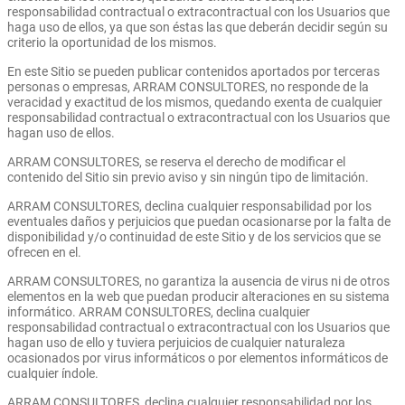
responsabilidad contractual o extracontractual con los Usuarios que
haga uso de ellos, ya que son éstas las que deberán decidir según su
criterio la oportunidad de los mismos.
En este Sitio se pueden publicar contenidos aportados por terceras
personas o empresas, ARRAM CONSULTORES, no responde de la
veracidad y exactitud de los mismos, quedando exenta de cualquier
responsabilidad contractual o extracontractual con los Usuarios que
hagan uso de ellos.
ARRAM CONSULTORES, se reserva el derecho de modificar el
contenido del Sitio sin previo aviso y sin ningún tipo de limitación.
ARRAM CONSULTORES, declina cualquier responsabilidad por los
eventuales daños y perjuicios que puedan ocasionarse por la falta de
disponibilidad y/o continuidad de este Sitio y de los servicios que se
ofrecen en el.
ARRAM CONSULTORES, no garantiza la ausencia de virus ni de otros
elementos en la web que puedan producir alteraciones en su sistema
informático. ARRAM CONSULTORES, declina cualquier
responsabilidad contractual o extracontractual con los Usuarios que
hagan uso de ello y tuviera perjuicios de cualquier naturaleza
ocasionados por virus informáticos o por elementos informáticos de
cualquier índole.
ARRAM CONSULTORES, declina cualquier responsabilidad por los