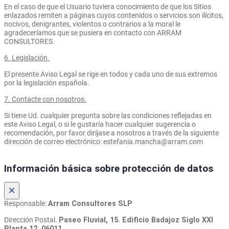
En el caso de que el Usuario tuviera conocimiento de que los Sitios
enlazados remiten a páginas cuyos contenidos o servicios son ilícitos,
nocivos, denigrantes, violentos o contrarios a la moral le
agradeceríamos que se pusiera en contacto con ARRAM
CONSULTORES.
6. Legislación.
El presente Aviso Legal se rige en todos y cada uno de sus extremos
por la legislación española.
7. Contacte con nosotros.
Si tiene Ud. cualquier pregunta sobre las condiciones reflejadas en
este Aviso Legal, o si le gustaría hacer cualquier sugerencia o
recomendación, por favor diríjase a nosotros a través de la siguiente
dirección de correo electrónico: estefania.mancha@arram.com
Información básica sobre protección de datos
×
Responsable:
Arram Consultores SLP
Dirección Postal.
Paseo Fluvial, 15. Edificio Badajoz Siglo XXI
Planta 12. 06011