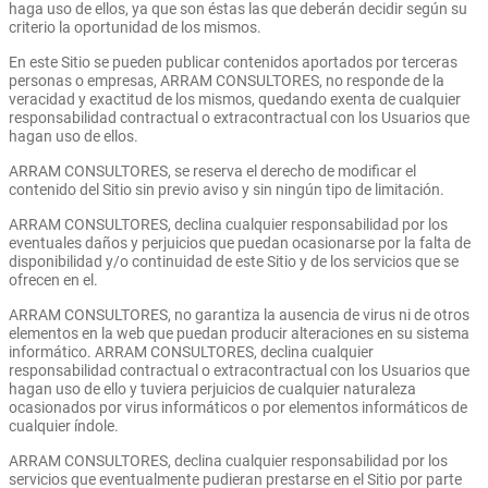
haga uso de ellos, ya que son éstas las que deberán decidir según su
criterio la oportunidad de los mismos.
En este Sitio se pueden publicar contenidos aportados por terceras
personas o empresas, ARRAM CONSULTORES, no responde de la
veracidad y exactitud de los mismos, quedando exenta de cualquier
responsabilidad contractual o extracontractual con los Usuarios que
hagan uso de ellos.
ARRAM CONSULTORES, se reserva el derecho de modificar el
contenido del Sitio sin previo aviso y sin ningún tipo de limitación.
ARRAM CONSULTORES, declina cualquier responsabilidad por los
eventuales daños y perjuicios que puedan ocasionarse por la falta de
disponibilidad y/o continuidad de este Sitio y de los servicios que se
ofrecen en el.
ARRAM CONSULTORES, no garantiza la ausencia de virus ni de otros
elementos en la web que puedan producir alteraciones en su sistema
informático. ARRAM CONSULTORES, declina cualquier
responsabilidad contractual o extracontractual con los Usuarios que
hagan uso de ello y tuviera perjuicios de cualquier naturaleza
ocasionados por virus informáticos o por elementos informáticos de
cualquier índole.
ARRAM CONSULTORES, declina cualquier responsabilidad por los
servicios que eventualmente pudieran prestarse en el Sitio por parte