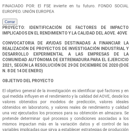
FINACIADO POR: El FSE invierte en tu futuro. FONDO SOCIAL
EUROPEO. UNIÓN EUROPEA
Cerrar
PROYECTO: IDENTIFICACIÓN DE FACTORES DE IMPACTO
IMPLICADOS EN EL RENDIMIENTO Y LA CALIDAD DEL AOVE. 4OVE
CONVOCATORIA DE AYUDAS DESTINADAS A FINANCIAR LA
REALIZACIÓN DE PROYECTOS DE INVESTIGACIÓN INDUSTRIAL Y
DESARROLLO EXPERIMENTAL A LAS EMPRESAS DE LA
COMUNIDAD AUTÓNOMA DE EXTREMADURA PARA EL EJERCICIO
2021, SEGÚN LA RESOLUCIÓN DE 29 DE DICIEMBRE DE 2020 (DOE
N. 8 DE 14 DE ENERO)
OBJETIVO DEL PROYECTO
El objetivo general de la investigación es identificar qué factores y en
qué medida influyen en el rendimiento y la calidad del AOVE, desde los
valores obtenidos por modelos de predicción, valores ideales
obtenidos en laboratorio, y valores reales de rendimiento y calidad
una vez ejecutados los procesos para su obtención en almazara. Se
pretende determinar qué procesos y condiciones asociadas a los
mismos impactan más en la variación datos y el control de las
variables implicadas que sirva a establecer estrategias de producción