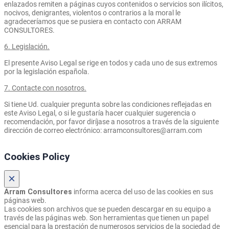
enlazados remiten a páginas cuyos contenidos o servicios son ilícitos,
nocivos, denigrantes, violentos o contrarios a la moral le
agradeceríamos que se pusiera en contacto con ARRAM
CONSULTORES.
6. Legislación.
El presente Aviso Legal se rige en todos y cada uno de sus extremos
por la legislación española.
7. Contacte con nosotros.
Si tiene Ud. cualquier pregunta sobre las condiciones reflejadas en
este Aviso Legal, o si le gustaría hacer cualquier sugerencia o
recomendación, por favor diríjase a nosotros a través de la siguiente
dirección de correo electrónico: arramconsultores@arram.com
Cookies Policy
×
Arram Consultores
informa acerca del uso de las cookies en sus
páginas web.
Las cookies son archivos que se pueden descargar en su equipo a
través de las páginas web. Son herramientas que tienen un papel
esencial para la prestación de numerosos servicios de la sociedad de