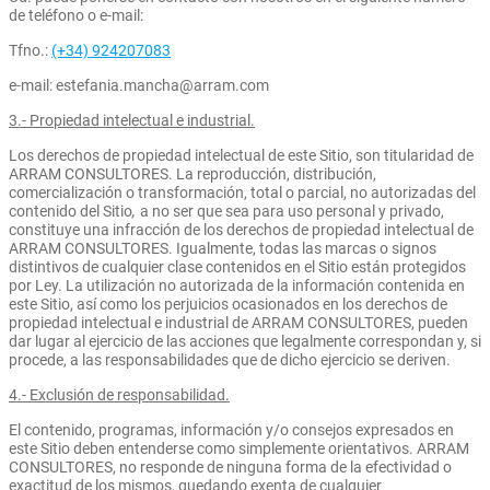
de teléfono o e-mail:
Tfno.:
(+34) 924207083
e-mail: estefania.mancha@arram.com
3.- Propiedad intelectual e industrial.
Los derechos de propiedad intelectual de este Sitio, son titularidad de
ARRAM CONSULTORES. La reproducción, distribución,
comercialización o transformación, total o parcial, no autorizadas del
contenido del Sitio
,
a no ser que sea para uso personal y privado,
constituye una infracción de los derechos de propiedad intelectual de
ARRAM CONSULTORES. Igualmente, todas las marcas o signos
distintivos de cualquier clase contenidos en el Sitio están protegidos
por Ley. La utilización no autorizada de la información contenida en
este Sitio, así como los perjuicios ocasionados en los derechos de
propiedad intelectual e industrial de ARRAM CONSULTORES, pueden
dar lugar al ejercicio de las acciones que legalmente correspondan y, si
procede, a las responsabilidades que de dicho ejercicio se deriven.
4.- Exclusión de responsabilidad.
El contenido, programas, información y/o consejos expresados en
este Sitio deben entenderse como simplemente orientativos. ARRAM
CONSULTORES, no responde de ninguna forma de la efectividad o
exactitud de los mismos, quedando exenta de cualquier