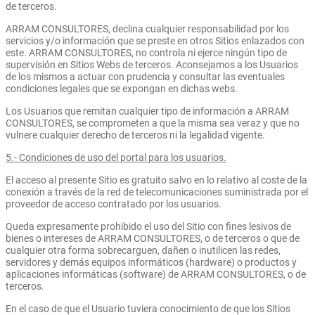
de terceros.
ARRAM CONSULTORES, declina cualquier responsabilidad por los
servicios y/o información que se preste en otros Sitios enlazados con
este. ARRAM CONSULTORES, no controla ni ejerce ningún tipo de
supervisión en Sitios Webs de terceros. Aconsejamos a los Usuarios
de los mismos a actuar con prudencia y consultar las eventuales
condiciones legales que se expongan en dichas webs.
Los Usuarios que remitan cualquier tipo de información a ARRAM
CONSULTORES, se comprometen a que la misma sea veraz y que no
vulnere cualquier derecho de terceros ni la legalidad vigente.
5.- Condiciones de uso del portal para los usuarios.
El acceso al presente Sitio es gratuito salvo en lo relativo al coste de la
conexión a través de la red de telecomunicaciones suministrada por el
proveedor de acceso contratado por los usuarios.
Queda expresamente prohibido el uso del Sitio con fines lesivos de
bienes o intereses de ARRAM CONSULTORES, o de terceros o que de
cualquier otra forma sobrecarguen, dañen o inutilicen las redes,
servidores y demás equipos informáticos (hardware) o productos y
aplicaciones informáticas (software) de ARRAM CONSULTORES, o de
terceros.
En el caso de que el Usuario tuviera conocimiento de que los Sitios