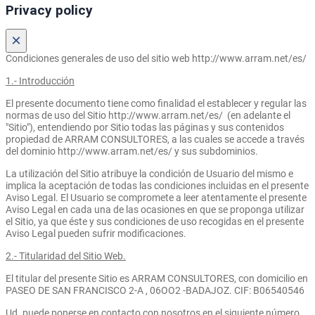
Privacy policy
×
Condiciones generales de uso del sitio web http://www.arram.net/es/
1.- Introducción
El presente documento tiene como finalidad el establecer y regular las
normas de uso del Sitio http://www.arram.net/es/ (en adelante el
"Sitio"), entendiendo por Sitio todas las páginas y sus contenidos
propiedad de ARRAM CONSULTORES, a las cuales se accede a través
del dominio http://www.arram.net/es/ y sus subdominios.
La utilización del Sitio atribuye la condición de Usuario del mismo e
implica la aceptación de todas las condiciones incluidas en el presente
Aviso Legal. El Usuario se compromete a leer atentamente el presente
Aviso Legal en cada una de las ocasiones en que se proponga utilizar
el Sitio, ya que éste y sus condiciones de uso recogidas en el presente
Aviso Legal pueden sufrir modificaciones.
2.- Titularidad del Sitio Web.
El titular del presente Sitio es ARRAM CONSULTORES, con domicilio en
PASEO DE SAN FRANCISCO 2-A , 06OO2 -BADAJOZ. CIF: B06540546
Ud. puede ponerse en contacto con nosotros en el siguiente número