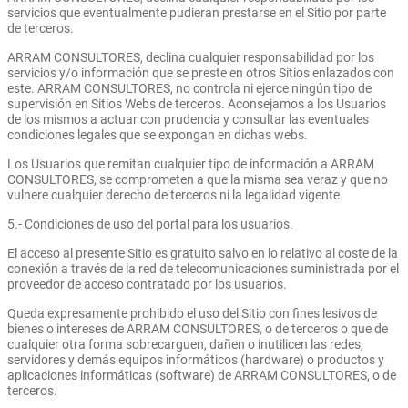
servicios que eventualmente pudieran prestarse en el Sitio por parte
de terceros.
ARRAM CONSULTORES, declina cualquier responsabilidad por los
servicios y/o información que se preste en otros Sitios enlazados con
este. ARRAM CONSULTORES, no controla ni ejerce ningún tipo de
supervisión en Sitios Webs de terceros. Aconsejamos a los Usuarios
de los mismos a actuar con prudencia y consultar las eventuales
condiciones legales que se expongan en dichas webs.
Los Usuarios que remitan cualquier tipo de información a ARRAM
CONSULTORES, se comprometen a que la misma sea veraz y que no
vulnere cualquier derecho de terceros ni la legalidad vigente.
5.- Condiciones de uso del portal para los usuarios.
El acceso al presente Sitio es gratuito salvo en lo relativo al coste de la
conexión a través de la red de telecomunicaciones suministrada por el
proveedor de acceso contratado por los usuarios.
Queda expresamente prohibido el uso del Sitio con fines lesivos de
bienes o intereses de ARRAM CONSULTORES, o de terceros o que de
cualquier otra forma sobrecarguen, dañen o inutilicen las redes,
servidores y demás equipos informáticos (hardware) o productos y
aplicaciones informáticas (software) de ARRAM CONSULTORES, o de
terceros.