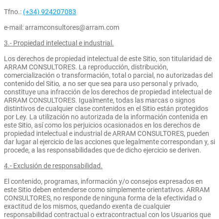
Tfno.:
(+34) 924207083
e-mail: arramconsultores@arram.com
3.- Propiedad intelectual e industrial.
Los derechos de propiedad intelectual de este Sitio, son titularidad de
ARRAM CONSULTORES. La reproducción, distribución,
comercialización o transformación, total o parcial, no autorizadas del
contenido del Sitio
,
a no ser que sea para uso personal y privado,
constituye una infracción de los derechos de propiedad intelectual de
ARRAM CONSULTORES. Igualmente, todas las marcas o signos
distintivos de cualquier clase contenidos en el Sitio están protegidos
por Ley. La utilización no autorizada de la información contenida en
este Sitio, así como los perjuicios ocasionados en los derechos de
propiedad intelectual e industrial de ARRAM CONSULTORES, pueden
dar lugar al ejercicio de las acciones que legalmente correspondan y, si
procede, a las responsabilidades que de dicho ejercicio se deriven.
4.- Exclusión de responsabilidad.
El contenido, programas, información y/o consejos expresados en
este Sitio deben entenderse como simplemente orientativos. ARRAM
CONSULTORES, no responde de ninguna forma de la efectividad o
exactitud de los mismos, quedando exenta de cualquier
responsabilidad contractual o extracontractual con los Usuarios que