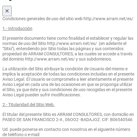
×
Condiciones generales de uso del sitio web http://www.arram.net/es/
1.- Introducción
El presente documento tiene como finalidad el establecer y regular las
normas de uso del Sitio http://www.arram.net/es/ (en adelante el
"Sitio"), entendiendo por Sitio todas las páginas y sus contenidos
propiedad de ARRAM CONSULTORES, a las cuales se accede a través
del dominio http://www.arram.net/es/ y sus subdominios.
La utilización del Sitio atribuye la condición de Usuario del mismo e
implica la aceptación de todas las condiciones incluidas en el presente
Aviso Legal. El Usuario se compromete a leer atentamente el presente
Aviso Legal en cada una de las ocasiones en que se proponga utilizar
el Sitio, ya que éste y sus condiciones de uso recogidas en el presente
Aviso Legal pueden sufrir modificaciones.
2.- Titularidad del Sitio Web.
El titular del presente Sitio es ARRAM CONSULTORES, con domicilio en
PASEO DE SAN FRANCISCO 2-A , 06OO2 -BADAJOZ. CIF: B06540546
Ud. puede ponerse en contacto con nosotros en el siguiente número
de teléfono o e-mail: