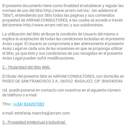
El presente documento tiene como finalidad el establecer y regular las
normas de uso del Sitio http://www.arram.net/es/ (en adelante el
"Sitio"), entendiendo por Sitio todas las páginas y sus contenidos
propiedad de ARRAM CONSULTORES, a las cuales se accede a través
del dominio http://www.arram.net/es/ y sus subdominios.
La utilización del Sitio atribuye la condición de Usuario del mismo e
implica la aceptación de todas las condiciones incluidas en el presente
Aviso Legal. El Usuario se compromete a leer atentamente el presente
Aviso Legal en cada una de las ocasiones en que se proponga utilizar
el Sitio, ya que éste y sus condiciones de uso recogidas en el presente
Aviso Legal pueden sufrir modificaciones.
2.- Titularidad del Sitio Web.
El titular del presente Sitio es ARRAM CONSULTORES, con domicilio en
PASEO DE SAN FRANCISCO 2-A , 06OO2 -BADAJOZ. CIF: B06540546
Ud. puede ponerse en contacto con nosotros en el siguiente número
de teléfono o e-mail:
Tfno.:
(+34) 924207083
e-mail: estefania.mancha@arram.com
3.- Propiedad intelectual e industrial.