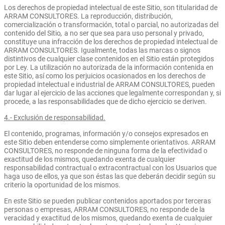
Los derechos de propiedad intelectual de este Sitio, son titularidad de
ARRAM CONSULTORES. La reproducción, distribución,
comercialización o transformación, total o parcial, no autorizadas del
contenido del Sitio
,
a no ser que sea para uso personal y privado,
constituye una infracción de los derechos de propiedad intelectual de
ARRAM CONSULTORES. Igualmente, todas las marcas o signos
distintivos de cualquier clase contenidos en el Sitio están protegidos
por Ley. La utilización no autorizada de la información contenida en
este Sitio, así como los perjuicios ocasionados en los derechos de
propiedad intelectual e industrial de ARRAM CONSULTORES, pueden
dar lugar al ejercicio de las acciones que legalmente correspondan y, si
procede, a las responsabilidades que de dicho ejercicio se deriven.
4.- Exclusión de responsabilidad.
El contenido, programas, información y/o consejos expresados en
este Sitio deben entenderse como simplemente orientativos. ARRAM
CONSULTORES, no responde de ninguna forma de la efectividad o
exactitud de los mismos, quedando exenta de cualquier
responsabilidad contractual o extracontractual con los Usuarios que
haga uso de ellos, ya que son éstas las que deberán decidir según su
criterio la oportunidad de los mismos.
En este Sitio se pueden publicar contenidos aportados por terceras
personas o empresas, ARRAM CONSULTORES, no responde de la
veracidad y exactitud de los mismos, quedando exenta de cualquier