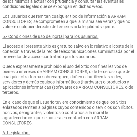
de los mismos a actuar con prudencia y consultar las eventuales
condiciones legales que se expongan en dichas webs.
Los Usuarios que remitan cualquier tipo de información a ARRAM
CONSULTORES, se comprometen a que la misma sea veraz y que no
vulnere cualquier derecho de terceros ni la legalidad vigente.
5.- Condiciones de uso del portal para los usuarios.
El acceso al presente Sitio es gratuito salvo en lo relativo al coste de la
conexión a través de la red de telecomunicaciones suministrada por el
proveedor de acceso contratado por los usuarios.
Queda expresamente prohibido el uso del Sitio con fines lesivos de
bienes o intereses de ARRAM CONSULTORES, o de terceros o que de
cualquier otra forma sobrecarguen, dañen o inutilicen las redes,
servidores y demás equipos informáticos (hardware) o productos y
aplicaciones informáticas (software) de ARRAM CONSULTORES, o de
terceros.
En el caso de que el Usuario tuviera conocimiento de que los Sitios
enlazados remiten a páginas cuyos contenidos o servicios son ilícitos,
nocivos, denigrantes, violentos o contrarios a la moral le
agradeceríamos que se pusiera en contacto con ARRAM
CONSULTORES.
6. Legislación.