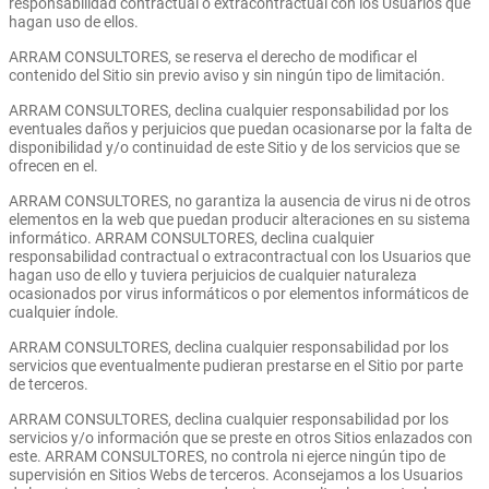
responsabilidad contractual o extracontractual con los Usuarios que
hagan uso de ellos.
ARRAM CONSULTORES, se reserva el derecho de modificar el
contenido del Sitio sin previo aviso y sin ningún tipo de limitación.
ARRAM CONSULTORES, declina cualquier responsabilidad por los
eventuales daños y perjuicios que puedan ocasionarse por la falta de
disponibilidad y/o continuidad de este Sitio y de los servicios que se
ofrecen en el.
ARRAM CONSULTORES, no garantiza la ausencia de virus ni de otros
elementos en la web que puedan producir alteraciones en su sistema
informático. ARRAM CONSULTORES, declina cualquier
responsabilidad contractual o extracontractual con los Usuarios que
hagan uso de ello y tuviera perjuicios de cualquier naturaleza
ocasionados por virus informáticos o por elementos informáticos de
cualquier índole.
ARRAM CONSULTORES, declina cualquier responsabilidad por los
servicios que eventualmente pudieran prestarse en el Sitio por parte
de terceros.
ARRAM CONSULTORES, declina cualquier responsabilidad por los
servicios y/o información que se preste en otros Sitios enlazados con
este. ARRAM CONSULTORES, no controla ni ejerce ningún tipo de
supervisión en Sitios Webs de terceros. Aconsejamos a los Usuarios