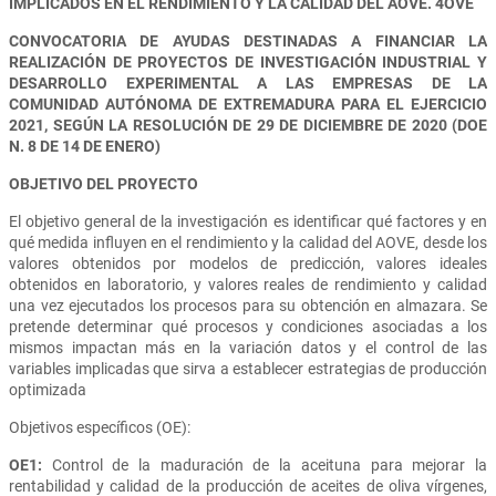
IMPLICADOS EN EL RENDIMIENTO Y LA CALIDAD DEL AOVE. 4OVE
CONVOCATORIA DE AYUDAS DESTINADAS A FINANCIAR LA
REALIZACIÓN DE PROYECTOS DE INVESTIGACIÓN INDUSTRIAL Y
DESARROLLO EXPERIMENTAL A LAS EMPRESAS DE LA
COMUNIDAD AUTÓNOMA DE EXTREMADURA PARA EL EJERCICIO
2021, SEGÚN LA RESOLUCIÓN DE 29 DE DICIEMBRE DE 2020 (DOE
N. 8 DE 14 DE ENERO)
OBJETIVO DEL PROYECTO
El objetivo general de la investigación es identificar qué factores y en
qué medida influyen en el rendimiento y la calidad del AOVE, desde los
valores obtenidos por modelos de predicción, valores ideales
obtenidos en laboratorio, y valores reales de rendimiento y calidad
una vez ejecutados los procesos para su obtención en almazara. Se
pretende determinar qué procesos y condiciones asociadas a los
mismos impactan más en la variación datos y el control de las
variables implicadas que sirva a establecer estrategias de producción
optimizada
Objetivos específicos (OE):
OE1:
Control de la maduración de la aceituna para mejorar la
rentabilidad y calidad de la producción de aceites de oliva vírgenes,