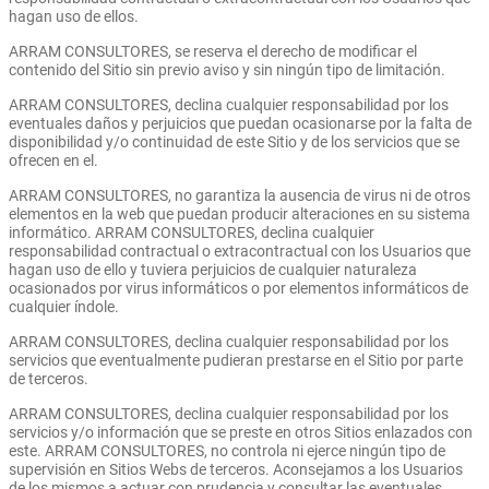
hagan uso de ellos.
ARRAM CONSULTORES, se reserva el derecho de modificar el
contenido del Sitio sin previo aviso y sin ningún tipo de limitación.
ARRAM CONSULTORES, declina cualquier responsabilidad por los
eventuales daños y perjuicios que puedan ocasionarse por la falta de
disponibilidad y/o continuidad de este Sitio y de los servicios que se
ofrecen en el.
ARRAM CONSULTORES, no garantiza la ausencia de virus ni de otros
elementos en la web que puedan producir alteraciones en su sistema
informático. ARRAM CONSULTORES, declina cualquier
responsabilidad contractual o extracontractual con los Usuarios que
hagan uso de ello y tuviera perjuicios de cualquier naturaleza
ocasionados por virus informáticos o por elementos informáticos de
cualquier índole.
ARRAM CONSULTORES, declina cualquier responsabilidad por los
servicios que eventualmente pudieran prestarse en el Sitio por parte
de terceros.
ARRAM CONSULTORES, declina cualquier responsabilidad por los
servicios y/o información que se preste en otros Sitios enlazados con
este. ARRAM CONSULTORES, no controla ni ejerce ningún tipo de
supervisión en Sitios Webs de terceros. Aconsejamos a los Usuarios
de los mismos a actuar con prudencia y consultar las eventuales