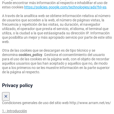
Puede encontrar más información al respecto e inhabilitar el uso de
estas cookies
https://policies.google.com/technologies/ads?hl=es
.
A través de la analítica web se obtiene información relativa al número
de usuarios que acceden a la web, el número de páginas vistas, la
frecuencia y repetición de las visitas, su duración, el navegador
utilizado, el operador que presta el servicio, el idioma, el terminal que
utiliza, o la ciudad a la que estáasignada su dirección IP. Información
que posibilita un mejor y más apropiado servicio por parte de este sitio
web.
Otra de las cookies que se descargan es de tipo técnico y se
denomina
cookies_policy
. Gestiona el consentimiento del usuario
para el uso de las cookies en la página web, con el objeto de recordar
aquellos usuarios que las han aceptado y aquellos que no, de modo
que a los primeros no se les muestre información en la parte superior
de la página al respecto.
Privacy policy
×
Condiciones generales de uso del sitio web http://www.arram.net/es/
1.- Introducción