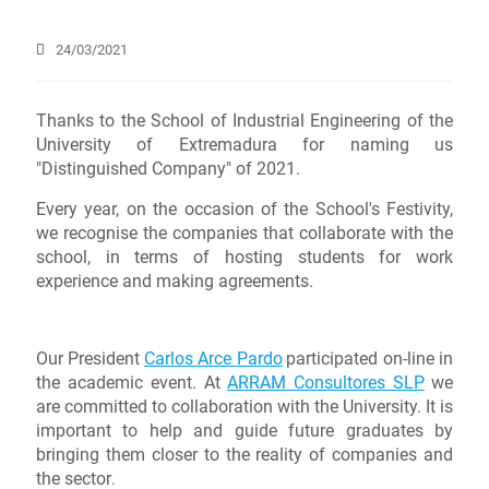
24/03/2021
Thanks to the School of Industrial Engineering of the
University of Extremadura for naming us
"Distinguished Company" of 2021.
Every year, on the occasion of the School's Festivity,
we recognise the companies that collaborate with the
school, in terms of hosting students for work
experience and making agreements.
Our President
Carlos Arce Pardo
participated on-line in
the academic event. At
ARRAM Consultores SLP
we
are committed to collaboration with the University. It is
important to help and guide future graduates by
bringing them closer to the reality of companies and
the sector
.