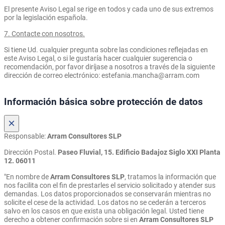
El presente Aviso Legal se rige en todos y cada uno de sus extremos
por la legislación española.
7. Contacte con nosotros.
Si tiene Ud. cualquier pregunta sobre las condiciones reflejadas en
este Aviso Legal, o si le gustaría hacer cualquier sugerencia o
recomendación, por favor diríjase a nosotros a través de la siguiente
dirección de correo electrónico: estefania.mancha@arram.com
Información básica sobre protección de datos
×
Responsable:
Arram Consultores SLP
Dirección Postal.
Paseo Fluvial, 15. Edificio Badajoz Siglo XXI Planta
12. 06011
"En nombre de
Arram Consultores SLP
, tratamos la información que
nos facilita con el fin de prestarles el servicio solicitado y atender sus
demandas. Los datos proporcionados se conservarán mientras no
solicite el cese de la actividad. Los datos no se cederán a terceros
salvo en los casos en que exista una obligación legal. Usted tiene
derecho a obtener confirmación sobre si en
Arram Consultores SLP