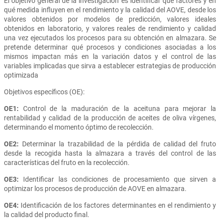
El objetivo general de la investigación es identificar qué factores y en
qué medida influyen en el rendimiento y la calidad del AOVE, desde los
valores obtenidos por modelos de predicción, valores ideales
obtenidos en laboratorio, y valores reales de rendimiento y calidad
una vez ejecutados los procesos para su obtención en almazara. Se
pretende determinar qué procesos y condiciones asociadas a los
mismos impactan más en la variación datos y el control de las
variables implicadas que sirva a establecer estrategias de producción
optimizada
Objetivos específicos (OE):
OE1:
Control de la maduración de la aceituna para mejorar la
rentabilidad y calidad de la producción de aceites de oliva vírgenes,
determinando el momento óptimo de recolección.
OE2:
Determinar la trazabilidad de la pérdida de calidad del fruto
desde la recogida hasta la almazara a través del control de las
características del fruto en la recolección.
OE3:
Identificar las condiciones de procesamiento que sirven a
optimizar los procesos de producción de AOVE en almazara.
OE4:
Identificación de los factores determinantes en el rendimiento y
la calidad del producto final.