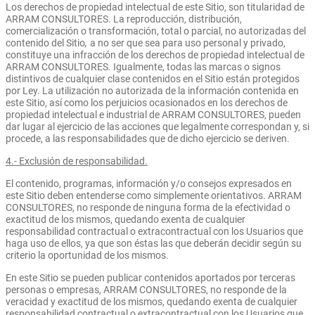
Los derechos de propiedad intelectual de este Sitio, son titularidad de
ARRAM CONSULTORES. La reproducción, distribución,
comercialización o transformación, total o parcial, no autorizadas del
contenido del Sitio
,
a no ser que sea para uso personal y privado,
constituye una infracción de los derechos de propiedad intelectual de
ARRAM CONSULTORES. Igualmente, todas las marcas o signos
distintivos de cualquier clase contenidos en el Sitio están protegidos
por Ley. La utilización no autorizada de la información contenida en
este Sitio, así como los perjuicios ocasionados en los derechos de
propiedad intelectual e industrial de ARRAM CONSULTORES, pueden
dar lugar al ejercicio de las acciones que legalmente correspondan y, si
procede, a las responsabilidades que de dicho ejercicio se deriven.
4.- Exclusión de responsabilidad.
El contenido, programas, información y/o consejos expresados en
este Sitio deben entenderse como simplemente orientativos. ARRAM
CONSULTORES, no responde de ninguna forma de la efectividad o
exactitud de los mismos, quedando exenta de cualquier
responsabilidad contractual o extracontractual con los Usuarios que
haga uso de ellos, ya que son éstas las que deberán decidir según su
criterio la oportunidad de los mismos.
En este Sitio se pueden publicar contenidos aportados por terceras
personas o empresas, ARRAM CONSULTORES, no responde de la
veracidad y exactitud de los mismos, quedando exenta de cualquier
responsabilidad contractual o extracontractual con los Usuarios que