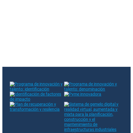
You have subscribed to our newsletter
There was an error when subscribing. Please try again
The entered email already exists in our database
Follow us on RRSS