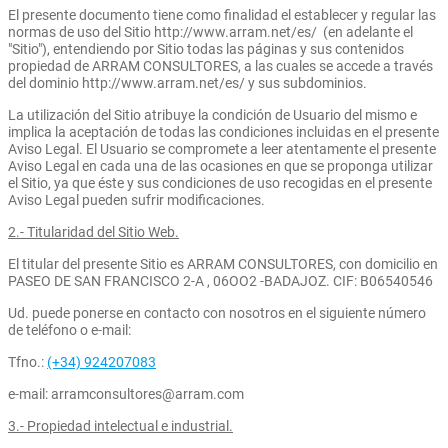
El presente documento tiene como finalidad el establecer y regular las
normas de uso del Sitio http://www.arram.net/es/ (en adelante el
"Sitio"), entendiendo por Sitio todas las páginas y sus contenidos
propiedad de ARRAM CONSULTORES, a las cuales se accede a través
del dominio http://www.arram.net/es/ y sus subdominios.
La utilización del Sitio atribuye la condición de Usuario del mismo e
implica la aceptación de todas las condiciones incluidas en el presente
Aviso Legal. El Usuario se compromete a leer atentamente el presente
Aviso Legal en cada una de las ocasiones en que se proponga utilizar
el Sitio, ya que éste y sus condiciones de uso recogidas en el presente
Aviso Legal pueden sufrir modificaciones.
2.- Titularidad del Sitio Web.
El titular del presente Sitio es ARRAM CONSULTORES, con domicilio en
PASEO DE SAN FRANCISCO 2-A , 06OO2 -BADAJOZ. CIF: B06540546
Ud. puede ponerse en contacto con nosotros en el siguiente número
de teléfono o e-mail:
Tfno.:
(+34) 924207083
e-mail: arramconsultores@arram.com
3.- Propiedad intelectual e industrial.