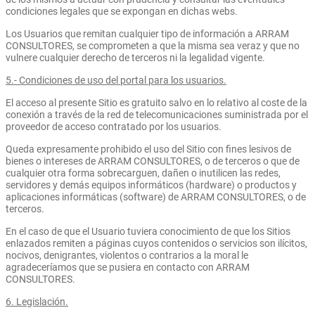
condiciones legales que se expongan en dichas webs.
Los Usuarios que remitan cualquier tipo de información a ARRAM
CONSULTORES, se comprometen a que la misma sea veraz y que no
vulnere cualquier derecho de terceros ni la legalidad vigente.
5.- Condiciones de uso del portal para los usuarios.
El acceso al presente Sitio es gratuito salvo en lo relativo al coste de la
conexión a través de la red de telecomunicaciones suministrada por el
proveedor de acceso contratado por los usuarios.
Queda expresamente prohibido el uso del Sitio con fines lesivos de
bienes o intereses de ARRAM CONSULTORES, o de terceros o que de
cualquier otra forma sobrecarguen, dañen o inutilicen las redes,
servidores y demás equipos informáticos (hardware) o productos y
aplicaciones informáticas (software) de ARRAM CONSULTORES, o de
terceros.
En el caso de que el Usuario tuviera conocimiento de que los Sitios
enlazados remiten a páginas cuyos contenidos o servicios son ilícitos,
nocivos, denigrantes, violentos o contrarios a la moral le
agradeceríamos que se pusiera en contacto con ARRAM
CONSULTORES.
6. Legislación.