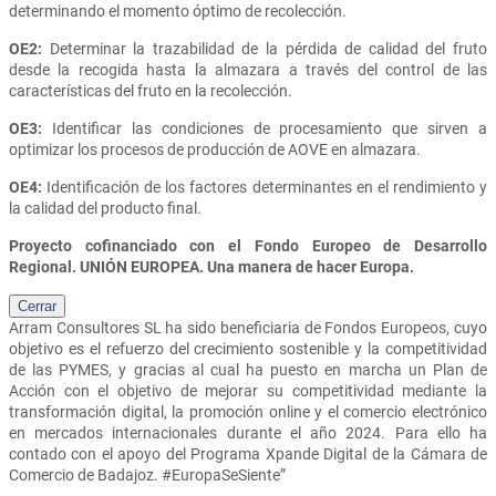
determinando el momento óptimo de recolección.
OE2:
Determinar la trazabilidad de la pérdida de calidad del fruto
desde la recogida hasta la almazara a través del control de las
características del fruto en la recolección.
OE3:
Identificar las condiciones de procesamiento que sirven a
optimizar los procesos de producción de AOVE en almazara.
OE4:
Identificación de los factores determinantes en el rendimiento y
la calidad del producto final.
Proyecto cofinanciado con el Fondo Europeo de Desarrollo
Regional. UNIÓN EUROPEA. Una manera de hacer Europa.
Cerrar
Arram Consultores SL
ha sido beneficiaria de Fondos Europeos, cuyo
objetivo es el refuerzo del crecimiento sostenible y la competitividad
de las PYMES, y gracias al cual ha puesto en marcha un Plan de
Acción con el objetivo de mejorar su competitividad mediante la
transformación digital, la promoción online y el comercio electrónico
en mercados internacionales durante el año 2024. Para ello ha
contado con el apoyo del Programa Xpande Digital de la Cámara de
Comercio de Badajoz. #EuropaSeSiente”