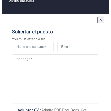
Diseño Bittacora
×
Solicitar el puesto
You must attach a file
Adjuntar CV
*Admite PDF, Doc, Docx, Odt