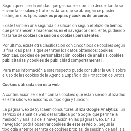
Según quien sea la entidad que gestione el dominio desde donde se
envían las cookies y trate los datos que se obtengan se pueden
distinguir dos tipos:
cookies propias y cookies de terceros
.
Existe también una segunda clasificación según el plazo de tiempo
que permanecen almacenadas en el navegador del cliente, pudiendo
tratarse de
cookies de sesión o cookies persistentes
.
Por último, existe otra clasificación con cinco tipos de cookies según
la finalidad para la que se traten los datos obtenidos:
cookies
técnicas, cookies de personalización, cookies de análisis, cookies
publicitarias y cookies de publicidad comportamental
.
Para más información a este respecto puede consultar la Guía sobre
el uso de las cookies de la Agencia Española de Protección de Datos
Cookies utilizadas en esta web
A continuación se identifican las cookies que están siendo utilizadas
es este sitio web asícomo su tipología y función:
La página web de Syscaem consultores utiliza
Google Analytics
, un
servicio de analítica web desarrollada por Google, que permite la
medición y análisis de la navegación en las páginas web. En su
navegador podrá observar
cookies de este servicio
. Según la
tipología anterior se trata de cookies propias, de sesión y de análisis.