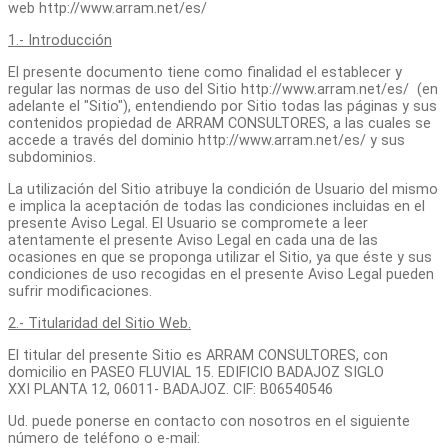
web http://www.arram.net/es/
1.- Introducción
El presente documento tiene como finalidad el establecer y
regular las normas de uso del Sitio http://www.arram.net/es/ (en
adelante el "Sitio"), entendiendo por Sitio todas las páginas y sus
contenidos propiedad de ARRAM CONSULTORES, a las cuales se
accede a través del dominio http://www.arram.net/es/ y sus
subdominios.
La utilización del Sitio atribuye la condición de Usuario del mismo
e implica la aceptación de todas las condiciones incluidas en el
presente Aviso Legal. El Usuario se compromete a leer
atentamente el presente Aviso Legal en cada una de las
ocasiones en que se proponga utilizar el Sitio, ya que éste y sus
condiciones de uso recogidas en el presente Aviso Legal pueden
sufrir modificaciones.
2.- Titularidad del Sitio Web.
El titular del presente Sitio es ARRAM CONSULTORES, con
domicilio en PASEO FLUVIAL 15. EDIFICIO BADAJOZ SIGLO
XXI PLANTA 12, 06011- BADAJOZ. CIF: B06540546
Ud. puede ponerse en contacto con nosotros en el siguiente
número de teléfono o e-mail: