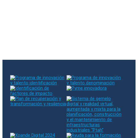
Se ha suscrito a nuestra newsletter
Hubo un error al suscribirse. Por favor, inténtelo de nuevo
El email introducido ya existe en nuestra base de datos
Síganos en RRSS