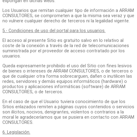
expongan en dichas webs.
Los Usuarios que remitan cualquier tipo de información a ARRAM
CONSULTORES, se comprometen a que la misma sea veraz y que
no vulnere cualquier derecho de terceros ni la legalidad vigente.
5.- Condiciones de uso del portal para los usuarios.
El acceso al presente Sitio es gratuito salvo en lo relativo al
coste de la conexión a través de la red de telecomunicaciones
suministrada por el proveedor de acceso contratado por los
usuarios.
Queda expresamente prohibido el uso del Sitio con fines lesivos
de bienes o intereses de ARRAM CONSULTORES, o de terceros o
que de cualquier otra forma sobrecarguen, dañen o inutilicen las
redes, servidores y demás equipos informáticos (hardware) o
productos y aplicaciones informáticas (software) de ARRAM
CONSULTORES, o de terceros.
En el caso de que el Usuario tuviera conocimiento de que los
Sitios enlazados remiten a páginas cuyos contenidos o servicios
son ilícitos, nocivos, denigrantes, violentos o contrarios a la
moral le agradeceríamos que se pusiera en contacto con ARRAM
CONSULTORES.
6. Legislación.