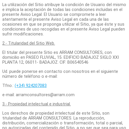
La utilización del Sitio atribuye la condición de Usuario del mismo
e implica la aceptación de todas las condiciones incluidas en el
presente Aviso Legal. El Usuario se compromete a leer
atentamente el presente Aviso Legal en cada una de las
ocasiones en que se proponga utilizar el Sitio, ya que éste y sus
condiciones de uso recogidas en el presente Aviso Legal pueden
sufrir modificaciones.
2.- Titularidad del Sitio Web.
El titular del presente Sitio es ARRAM CONSULTORES, con
domicilio en PASEO FLUVIAL, 15. EDIFICIO BADAJOZ SIGLO XXI
PLANTA 12, 06011- BADAJOZ. CIF: B06540546
Ud. puede ponerse en contacto con nosotros en el siguiente
número de teléfono o e-mail:
Tfno.:
(+34) 924207083
e-mail: arramconsultores@arram.com
3.- Propiedad intelectual e industrial.
Los derechos de propiedad intelectual de este Sitio, son
titularidad de ARRAM CONSULTORES. La reproducción,
distribución, comercialización o transformación, total o parcial,
no autorizadas del contenido del Sitio
,
a no ser que sea para uso