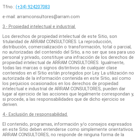
Tfno.:
(+34) 924207083
e-mail: arramconsultores@arram.com
3.- Propiedad intelectual e industrial.
Los derechos de propiedad intelectual de este Sitio, son
titularidad de ARRAM CONSULTORES. La reproducción,
distribución, comercialización o transformación, total o parcial,
no autorizadas del contenido del Sitio
,
a no ser que sea para uso
personal y privado, constituye una infracción de los derechos de
propiedad intelectual de ARRAM CONSULTORES. Igualmente,
todas las marcas o signos distintivos de cualquier clase
contenidos en el Sitio están protegidos por Ley. La utilización no
autorizada de la información contenida en este Sitio, así como
los perjuicios ocasionados en los derechos de propiedad
intelectual e industrial de ARRAM CONSULTORES, pueden dar
lugar al ejercicio de las acciones que legalmente correspondan y,
si procede, a las responsabilidades que de dicho ejercicio se
deriven.
4.- Exclusión de responsabilidad.
El contenido, programas, información y/o consejos expresados
en este Sitio deben entenderse como simplemente orientativos.
ARRAM CONSULTORES, no responde de ninguna forma de la