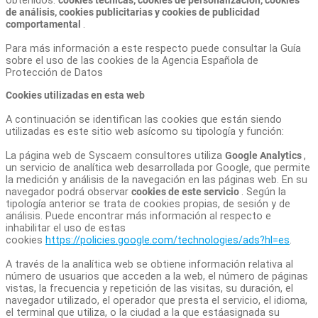
obtenidos:
cookies técnicas, cookies de personalización, cookies
de análisis, cookies publicitarias y cookies de publicidad
comportamental
.
Para más información a este respecto puede consultar la Guía
sobre el uso de las cookies de la Agencia Española de
Protección de Datos
Cookies utilizadas en esta web
A continuación se identifican las cookies que están siendo
utilizadas es este sitio web asícomo su tipología y función:
La página web de Syscaem consultores utiliza
Google Analytics
,
un servicio de analítica web desarrollada por Google, que permite
la medición y análisis de la navegación en las páginas web. En su
navegador podrá observar
cookies de este servicio
. Según la
tipología anterior se trata de cookies propias, de sesión y de
análisis. Puede encontrar más información al respecto e
inhabilitar el uso de estas
cookies
https://policies.google.com/technologies/ads?hl=es
.
A través de la analítica web se obtiene información relativa al
número de usuarios que acceden a la web, el número de páginas
vistas, la frecuencia y repetición de las visitas, su duración, el
navegador utilizado, el operador que presta el servicio, el idioma,
el terminal que utiliza, o la ciudad a la que estáasignada su