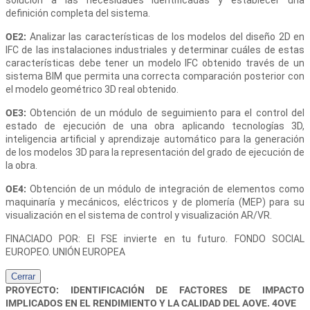
definición completa del sistema.
OE2:
Analizar las características de los modelos del diseño 2D en
IFC de las instalaciones industriales y determinar cuáles de estas
características debe tener un modelo IFC obtenido través de un
sistema BIM que permita una correcta comparación posterior con
el modelo geométrico 3D real obtenido.
OE3:
Obtención de un módulo de seguimiento para el control del
estado de ejecución de una obra aplicando tecnologías 3D,
inteligencia artificial y aprendizaje automático para la generación
de los modelos 3D para la representación del grado de ejecución de
la obra.
OE4:
Obtención de un módulo de integración de elementos como
maquinaría y mecánicos, eléctricos y de plomería (MEP) para su
visualización en el sistema de control y visualización AR/VR.
FINACIADO POR: El FSE invierte en tu futuro. FONDO SOCIAL
EUROPEO. UNIÓN EUROPEA
Cerrar
PROYECTO: IDENTIFICACIÓN DE FACTORES DE IMPACTO
IMPLICADOS EN EL RENDIMIENTO Y LA CALIDAD DEL AOVE. 4OVE