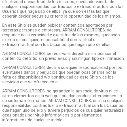
efectividad o exactitud de los mismos, quedando exenta de
cualquier responsabilidad contractual o extracontractual con los
Usuarios que haga uso de ellos, ya que son éstas las que
deberán decidir según su criterio la oportunidad de los mismos.
En este Sitio se pueden publicar contenidos aportados por
terceras personas o empresas, ARRAM CONSULTORES, no
responde de la veracidad y exactitud de los mismos, quedando
exenta de cualquier responsabilidad contractual o
extracontractual con los Usuarios que hagan uso de ellos.
ARRAM CONSULTORES, se reserva el derecho de modificar el
contenido del Sitio sin previo aviso y sin ningún tipo de limitación.
ARRAM CONSULTORES, declina cualquier responsabilidad por los
eventuales daños y perjuicios que puedan ocasionarse por la
falta de disponibilidad y/o continuidad de este Sitio y de los
servicios que se ofrecen en el.
ARRAM CONSULTORES, no garantiza la ausencia de virus ni de
otros elementos en la web que puedan producir alteraciones en
su sistema informático. ARRAM CONSULTORES, declina cualquier
responsabilidad contractual o extracontractual con los Usuarios
que hagan uso de ello y tuviera perjuicios de cualquier naturaleza
ocasionados por virus informáticos o por elementos
informáticos de cualquier índole.