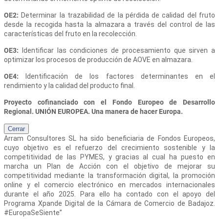
OE2:
Determinar la trazabilidad de la pérdida de calidad del fruto
desde la recogida hasta la almazara a través del control de las
características del fruto en la recolección.
OE3:
Identificar las condiciones de procesamiento que sirven a
optimizar los procesos de producción de AOVE en almazara.
OE4:
Identificación de los factores determinantes en el
rendimiento y la calidad del producto final.
Proyecto cofinanciado con el Fondo Europeo de Desarrollo
Regional. UNIÓN EUROPEA. Una manera de hacer Europa.
Cerrar
Arram Consultores SL
ha sido beneficiaria de Fondos Europeos,
cuyo objetivo es el refuerzo del crecimiento sostenible y la
competitividad de las PYMES, y gracias al cual ha puesto en
marcha un Plan de Acción con el objetivo de mejorar su
competitividad mediante la transformación digital, la promoción
online y el comercio electrónico en mercados internacionales
durante el año 2025. Para ello ha contado con el apoyo del
Programa Xpande Digital de la Cámara de Comercio de Badajoz.
#EuropaSeSiente”