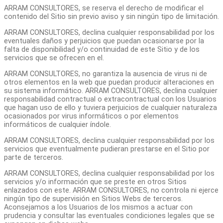
ARRAM CONSULTORES, se reserva el derecho de modificar el
contenido del Sitio sin previo aviso y sin ningún tipo de limitación.
ARRAM CONSULTORES, declina cualquier responsabilidad por los
eventuales daños y perjuicios que puedan ocasionarse por la
falta de disponibilidad y/o continuidad de este Sitio y de los
servicios que se ofrecen en el.
ARRAM CONSULTORES, no garantiza la ausencia de virus ni de
otros elementos en la web que puedan producir alteraciones en
su sistema informático. ARRAM CONSULTORES, declina cualquier
responsabilidad contractual o extracontractual con los Usuarios
que hagan uso de ello y tuviera perjuicios de cualquier naturaleza
ocasionados por virus informáticos o por elementos
informáticos de cualquier índole.
ARRAM CONSULTORES, declina cualquier responsabilidad por los
servicios que eventualmente pudieran prestarse en el Sitio por
parte de terceros.
ARRAM CONSULTORES, declina cualquier responsabilidad por los
servicios y/o información que se preste en otros Sitios
enlazados con este. ARRAM CONSULTORES, no controla ni ejerce
ningún tipo de supervisión en Sitios Webs de terceros.
Aconsejamos a los Usuarios de los mismos a actuar con
prudencia y consultar las eventuales condiciones legales que se