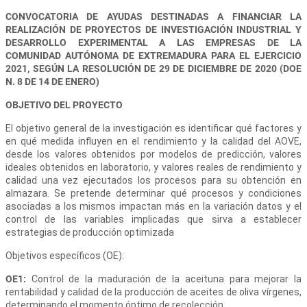
CONVOCATORIA DE AYUDAS DESTINADAS A FINANCIAR LA
REALIZACIÓN DE PROYECTOS DE INVESTIGACIÓN INDUSTRIAL Y
DESARROLLO EXPERIMENTAL A LAS EMPRESAS DE LA
COMUNIDAD AUTÓNOMA DE EXTREMADURA PARA EL EJERCICIO
2021, SEGÚN LA RESOLUCIÓN DE 29 DE DICIEMBRE DE 2020 (DOE
N. 8 DE 14 DE ENERO)
OBJETIVO DEL PROYECTO
El objetivo general de la investigación es identificar qué factores y
en qué medida influyen en el rendimiento y la calidad del AOVE,
desde los valores obtenidos por modelos de predicción, valores
ideales obtenidos en laboratorio, y valores reales de rendimiento y
calidad una vez ejecutados los procesos para su obtención en
almazara. Se pretende determinar qué procesos y condiciones
asociadas a los mismos impactan más en la variación datos y el
control de las variables implicadas que sirva a establecer
estrategias de producción optimizada
Objetivos específicos (OE):
OE1:
Control de la maduración de la aceituna para mejorar la
rentabilidad y calidad de la producción de aceites de oliva vírgenes,
determinando el momento óptimo de recolección.