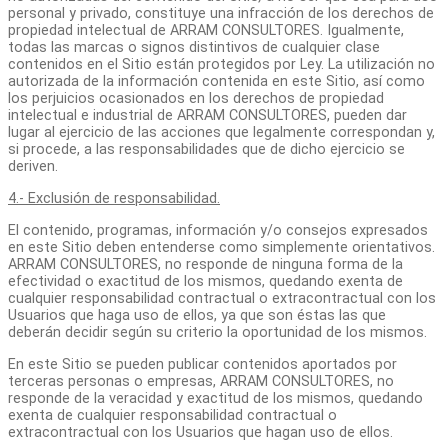
personal y privado, constituye una infracción de los derechos de
propiedad intelectual de ARRAM CONSULTORES. Igualmente,
todas las marcas o signos distintivos de cualquier clase
contenidos en el Sitio están protegidos por Ley. La utilización no
autorizada de la información contenida en este Sitio, así como
los perjuicios ocasionados en los derechos de propiedad
intelectual e industrial de ARRAM CONSULTORES, pueden dar
lugar al ejercicio de las acciones que legalmente correspondan y,
si procede, a las responsabilidades que de dicho ejercicio se
deriven.
4.- Exclusión de responsabilidad.
El contenido, programas, información y/o consejos expresados
en este Sitio deben entenderse como simplemente orientativos.
ARRAM CONSULTORES, no responde de ninguna forma de la
efectividad o exactitud de los mismos, quedando exenta de
cualquier responsabilidad contractual o extracontractual con los
Usuarios que haga uso de ellos, ya que son éstas las que
deberán decidir según su criterio la oportunidad de los mismos.
En este Sitio se pueden publicar contenidos aportados por
terceras personas o empresas, ARRAM CONSULTORES, no
responde de la veracidad y exactitud de los mismos, quedando
exenta de cualquier responsabilidad contractual o
extracontractual con los Usuarios que hagan uso de ellos.