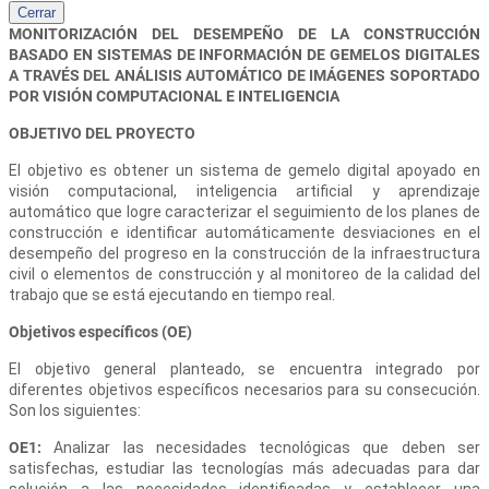
Cerrar
MONITORIZACIÓN DEL DESEMPEÑO DE LA CONSTRUCCIÓN
BASADO EN SISTEMAS DE INFORMACIÓN DE GEMELOS DIGITALES
A TRAVÉS DEL ANÁLISIS AUTOMÁTICO DE IMÁGENES SOPORTADO
POR VISIÓN COMPUTACIONAL E INTELIGENCIA
OBJETIVO DEL PROYECTO
El objetivo es obtener un sistema de gemelo digital apoyado en
visión computacional, inteligencia artificial y aprendizaje
automático que logre caracterizar el seguimiento de los planes de
construcción e identificar automáticamente desviaciones en el
desempeño del progreso en la construcción de la infraestructura
civil o elementos de construcción y al monitoreo de la calidad del
trabajo que se está ejecutando en tiempo real.
Objetivos específicos (OE)
El objetivo general planteado, se encuentra integrado por
diferentes objetivos específicos necesarios para su consecución.
Son los siguientes:
OE1:
Analizar las necesidades tecnológicas que deben ser
satisfechas, estudiar las tecnologías más adecuadas para dar
solución a las necesidades identificadas y establecer una