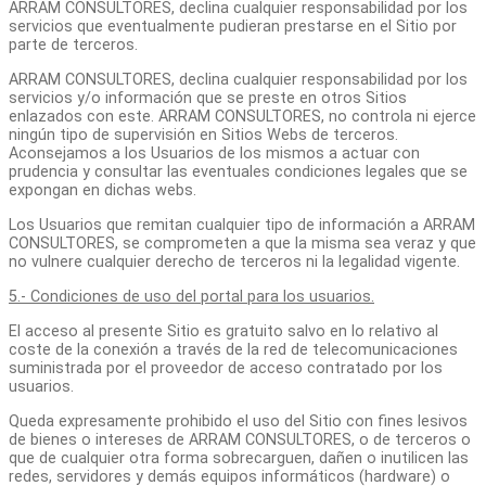
ARRAM CONSULTORES, declina cualquier responsabilidad por los
servicios que eventualmente pudieran prestarse en el Sitio por
parte de terceros.
ARRAM CONSULTORES, declina cualquier responsabilidad por los
servicios y/o información que se preste en otros Sitios
enlazados con este. ARRAM CONSULTORES, no controla ni ejerce
ningún tipo de supervisión en Sitios Webs de terceros.
Aconsejamos a los Usuarios de los mismos a actuar con
prudencia y consultar las eventuales condiciones legales que se
expongan en dichas webs.
Los Usuarios que remitan cualquier tipo de información a ARRAM
CONSULTORES, se comprometen a que la misma sea veraz y que
no vulnere cualquier derecho de terceros ni la legalidad vigente.
5.- Condiciones de uso del portal para los usuarios.
El acceso al presente Sitio es gratuito salvo en lo relativo al
coste de la conexión a través de la red de telecomunicaciones
suministrada por el proveedor de acceso contratado por los
usuarios.
Queda expresamente prohibido el uso del Sitio con fines lesivos
de bienes o intereses de ARRAM CONSULTORES, o de terceros o
que de cualquier otra forma sobrecarguen, dañen o inutilicen las
redes, servidores y demás equipos informáticos (hardware) o