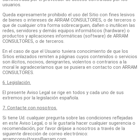
usuarios.
Queda expresamente prohibido el uso del Sitio con fines lesivos
de bienes o intereses de ARRAM CONSULTORES, o de terceros o
que de cualquier otra forma sobrecarguen, dañen o inutilicen las
redes, servidores y demás equipos informáticos (hardware) o
productos y aplicaciones informáticas (software) de ARRAM
CONSULTORES, o de terceros.
En el caso de que el Usuario tuviera conocimiento de que los
Sitios enlazados remiten a páginas cuyos contenidos o servicios
son ilícitos, nocivos, denigrantes, violentos o contrarios a la
moral le agradeceríamos que se pusiera en contacto con ARRAM
CONSULTORES.
6. Legislación.
El presente Aviso Legal se rige en todos y cada uno de sus
extremos por la legislación española.
7. Contacte con nosotros.
Si tiene Ud. cualquier pregunta sobre las condiciones reflejadas
en este Aviso Legal, o si le gustaría hacer cualquier sugerencia o
recomendación, por favor diríjase a nosotros a través de la
siguiente dirección de correo electrónico:
arramconsultores@arram.com