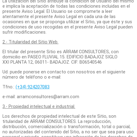
La utilización del Sitio atribuye la condición de Usuario del mismo
e implica la aceptación de todas las condiciones incluidas en el
presente Aviso Legal. El Usuario se compromete a leer
atentamente el presente Aviso Legal en cada una de las
ocasiones en que se proponga utilizar el Sitio, ya que éste y sus
condiciones de uso recogidas en el presente Aviso Legal pueden
sufrir modificaciones.
2.- Titularidad del Sitio Web.
El titular del presente Sitio es ARRAM CONSULTORES, con
domicilio en PASEO FLUVIAL 15. EDIFICIO BADAJOZ SIGLO
XXI PLANTA 12, 06011- BADAJOZ. CIF: B06540546
Ud. puede ponerse en contacto con nosotros en el siguiente
número de teléfono o e-mail:
Tfno.:
(+34) 924207083
e-mail: arramconsultores@arram.com
3.- Propiedad intelectual e industrial.
Los derechos de propiedad intelectual de este Sitio, son
titularidad de ARRAM CONSULTORES. La reproducción,
distribución, comercialización o transformación, total o parcial,
no autorizadas del contenido del Sitio
,
a no ser que sea para uso