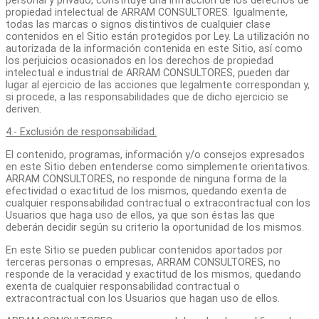
personal y privado, constituye una infracción de los derechos de
propiedad intelectual de ARRAM CONSULTORES. Igualmente,
todas las marcas o signos distintivos de cualquier clase
contenidos en el Sitio están protegidos por Ley. La utilización no
autorizada de la información contenida en este Sitio, así como
los perjuicios ocasionados en los derechos de propiedad
intelectual e industrial de ARRAM CONSULTORES, pueden dar
lugar al ejercicio de las acciones que legalmente correspondan y,
si procede, a las responsabilidades que de dicho ejercicio se
deriven.
4.- Exclusión de responsabilidad.
El contenido, programas, información y/o consejos expresados
en este Sitio deben entenderse como simplemente orientativos.
ARRAM CONSULTORES, no responde de ninguna forma de la
efectividad o exactitud de los mismos, quedando exenta de
cualquier responsabilidad contractual o extracontractual con los
Usuarios que haga uso de ellos, ya que son éstas las que
deberán decidir según su criterio la oportunidad de los mismos.
En este Sitio se pueden publicar contenidos aportados por
terceras personas o empresas, ARRAM CONSULTORES, no
responde de la veracidad y exactitud de los mismos, quedando
exenta de cualquier responsabilidad contractual o
extracontractual con los Usuarios que hagan uso de ellos.