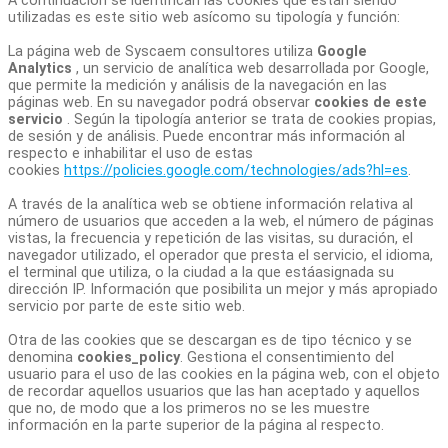
A continuación se identifican las cookies que están siendo
utilizadas es este sitio web asícomo su tipología y función:
La página web de Syscaem consultores utiliza
Google
Analytics
, un servicio de analítica web desarrollada por Google,
que permite la medición y análisis de la navegación en las
páginas web. En su navegador podrá observar
cookies de este
servicio
. Según la tipología anterior se trata de cookies propias,
de sesión y de análisis. Puede encontrar más información al
respecto e inhabilitar el uso de estas
cookies
https://policies.google.com/technologies/ads?hl=es
.
A través de la analítica web se obtiene información relativa al
número de usuarios que acceden a la web, el número de páginas
vistas, la frecuencia y repetición de las visitas, su duración, el
navegador utilizado, el operador que presta el servicio, el idioma,
el terminal que utiliza, o la ciudad a la que estáasignada su
dirección IP. Información que posibilita un mejor y más apropiado
servicio por parte de este sitio web.
Otra de las cookies que se descargan es de tipo técnico y se
denomina
cookies_policy
. Gestiona el consentimiento del
usuario para el uso de las cookies en la página web, con el objeto
de recordar aquellos usuarios que las han aceptado y aquellos
que no, de modo que a los primeros no se les muestre
información en la parte superior de la página al respecto.