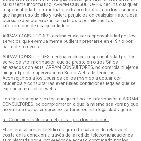
su sistema informático. ARRAM CONSULTORES, declina cualquier
responsabilidad contractual o extracontractual con los Usuarios
que hagan uso de ello y tuviera perjuicios de cualquier naturaleza
ocasionados por virus informáticos o por elementos
informáticos de cualquier índole.
ARRAM CONSULTORES, declina cualquier responsabilidad por los
servicios que eventualmente pudieran prestarse en el Sitio por
parte de terceros.
ARRAM CONSULTORES, declina cualquier responsabilidad por los
servicios y/o información que se preste en otros Sitios
enlazados con este. ARRAM CONSULTORES, no controla ni ejerce
ningún tipo de supervisión en Sitios Webs de terceros.
Aconsejamos a los Usuarios de los mismos a actuar con
prudencia y consultar las eventuales condiciones legales que se
expongan en dichas webs.
Los Usuarios que remitan cualquier tipo de información a ARRAM
CONSULTORES, se comprometen a que la misma sea veraz y que
no vulnere cualquier derecho de terceros ni la legalidad vigente.
5.- Condiciones de uso del portal para los usuarios.
El acceso al presente Sitio es gratuito salvo en lo relativo al
coste de la conexión a través de la red de telecomunicaciones
suministrada por el proveedor de acceso contratado por los