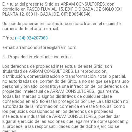
El titular del presente Sitio es ARRAM CONSULTORES, con
domicilio en PASEO FLUVIAL, 15. EDIFICIO BADAJOZ SIGLO XXI
PLANTA 12, 06011- BADAJOZ. CIF: B06540546
Ud. puede ponerse en contacto con nosotros en el siguiente
número de teléfono o e-mail:
Tfno.:
(+34) 924207083
e-mail: arramconsultores@arram.com
3.- Propiedad intelectual e industrial.
Los derechos de propiedad intelectual de este Sitio, son
titularidad de ARRAM CONSULTORES. La reproducción,
distribución, comercialización o transformación, total o parcial,
no autorizadas del contenido del Sitio
,
a no ser que sea para uso
personal y privado, constituye una infracción de los derechos de
propiedad intelectual de ARRAM CONSULTORES. Igualmente,
todas las marcas o signos distintivos de cualquier clase
contenidos en el Sitio están protegidos por Ley. La utilización no
autorizada de la información contenida en este Sitio, así como
los perjuicios ocasionados en los derechos de propiedad
intelectual e industrial de ARRAM CONSULTORES, pueden dar
lugar al ejercicio de las acciones que legalmente correspondan y,
si procede, a las responsabilidades que de dicho ejercicio se
deriven.