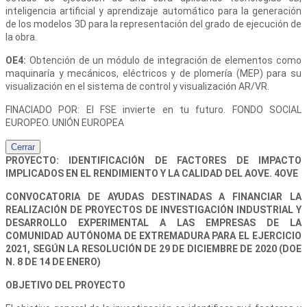
inteligencia artificial y aprendizaje automático para la generación
de los modelos 3D para la representación del grado de ejecución de
la obra.
OE4:
Obtención de un módulo de integración de elementos como
maquinaría y mecánicos, eléctricos y de plomería (MEP) para su
visualización en el sistema de control y visualización AR/VR.
FINACIADO POR: El FSE invierte en tu futuro. FONDO SOCIAL
EUROPEO. UNIÓN EUROPEA
Cerrar
PROYECTO: IDENTIFICACIÓN DE FACTORES DE IMPACTO
IMPLICADOS EN EL RENDIMIENTO Y LA CALIDAD DEL AOVE. 4OVE
CONVOCATORIA DE AYUDAS DESTINADAS A FINANCIAR LA
REALIZACIÓN DE PROYECTOS DE INVESTIGACIÓN INDUSTRIAL Y
DESARROLLO EXPERIMENTAL A LAS EMPRESAS DE LA
COMUNIDAD AUTÓNOMA DE EXTREMADURA PARA EL EJERCICIO
2021, SEGÚN LA RESOLUCIÓN DE 29 DE DICIEMBRE DE 2020 (DOE
N. 8 DE 14 DE ENERO)
OBJETIVO DEL PROYECTO