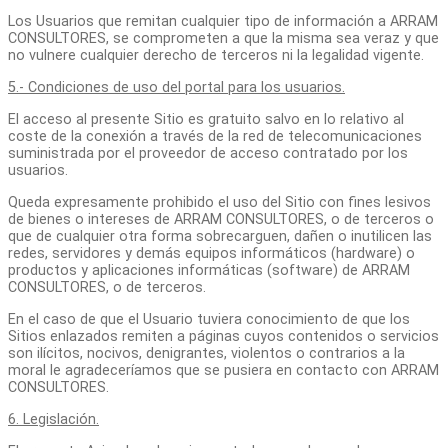
Los Usuarios que remitan cualquier tipo de información a ARRAM
CONSULTORES, se comprometen a que la misma sea veraz y que
no vulnere cualquier derecho de terceros ni la legalidad vigente.
5.- Condiciones de uso del portal para los usuarios.
El acceso al presente Sitio es gratuito salvo en lo relativo al
coste de la conexión a través de la red de telecomunicaciones
suministrada por el proveedor de acceso contratado por los
usuarios.
Queda expresamente prohibido el uso del Sitio con fines lesivos
de bienes o intereses de ARRAM CONSULTORES, o de terceros o
que de cualquier otra forma sobrecarguen, dañen o inutilicen las
redes, servidores y demás equipos informáticos (hardware) o
productos y aplicaciones informáticas (software) de ARRAM
CONSULTORES, o de terceros.
En el caso de que el Usuario tuviera conocimiento de que los
Sitios enlazados remiten a páginas cuyos contenidos o servicios
son ilícitos, nocivos, denigrantes, violentos o contrarios a la
moral le agradeceríamos que se pusiera en contacto con ARRAM
CONSULTORES.
6. Legislación.