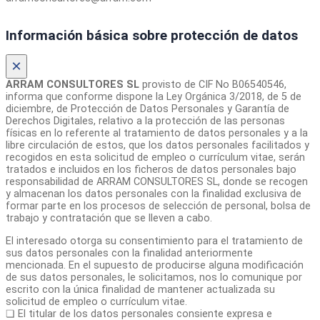
Información básica sobre protección de datos
×
ARRAM CONSULTORES SL
provisto de CIF No B06540546,
informa que conforme dispone la Ley Orgánica 3/2018, de 5 de
diciembre, de Protección de Datos Personales y Garantía de
Derechos Digitales, relativo a la protección de las personas
físicas en lo referente al tratamiento de datos personales y a la
libre circulación de estos, que los datos personales facilitados y
recogidos en esta solicitud de empleo o currículum vitae, serán
tratados e incluidos en los ficheros de datos personales bajo
responsabilidad de ARRAM CONSULTORES SL, donde se recogen
y almacenan los datos personales con la finalidad exclusiva de
formar parte en los procesos de selección de personal, bolsa de
trabajo y contratación que se lleven a cabo.
El interesado otorga su consentimiento para el tratamiento de
sus datos personales con la finalidad anteriormente
mencionada. En el supuesto de producirse alguna modificación
de sus datos personales, le solicitamos, nos lo comunique por
escrito con la única finalidad de mantener actualizada su
solicitud de empleo o currículum vitae.
❏ El titular de los datos personales consiente expresa e