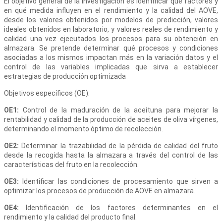
El objetivo general de la investigación es identificar qué factores y
en qué medida influyen en el rendimiento y la calidad del AOVE,
desde los valores obtenidos por modelos de predicción, valores
ideales obtenidos en laboratorio, y valores reales de rendimiento y
calidad una vez ejecutados los procesos para su obtención en
almazara. Se pretende determinar qué procesos y condiciones
asociadas a los mismos impactan más en la variación datos y el
control de las variables implicadas que sirva a establecer
estrategias de producción optimizada
Objetivos específicos (OE):
OE1:
Control de la maduración de la aceituna para mejorar la
rentabilidad y calidad de la producción de aceites de oliva vírgenes,
determinando el momento óptimo de recolección.
OE2:
Determinar la trazabilidad de la pérdida de calidad del fruto
desde la recogida hasta la almazara a través del control de las
características del fruto en la recolección.
OE3:
Identificar las condiciones de procesamiento que sirven a
optimizar los procesos de producción de AOVE en almazara.
OE4:
Identificación de los factores determinantes en el
rendimiento y la calidad del producto final.