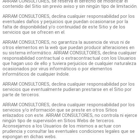
ARRAM CONSULTORES, se reserva el derecho de modificar el
contenido del Sitio sin previo aviso y sin ningún tipo de limitación.
ARRAM CONSULTORES, declina cualquier responsabilidad por los
eventuales daños y perjuicios que puedan ocasionarse por la
falta de disponibilidad y/o continuidad de este Sitio y de los
servicios que se ofrecen en el.
ARRAM CONSULTORES, no garantiza la ausencia de virus ni de
otros elementos en la web que puedan producir alteraciones en
su sistema informático. ARRAM CONSULTORES, declina cualquier
responsabilidad contractual o extracontractual con los Usuarios
que hagan uso de ello y tuviera perjuicios de cualquier naturaleza
ocasionados por virus informáticos o por elementos
informáticos de cualquier índole.
ARRAM CONSULTORES, declina cualquier responsabilidad por los
servicios que eventualmente pudieran prestarse en el Sitio por
parte de terceros.
ARRAM CONSULTORES, declina cualquier responsabilidad por los
servicios y/o información que se preste en otros Sitios
enlazados con este. ARRAM CONSULTORES, no controla ni ejerce
ningún tipo de supervisión en Sitios Webs de terceros.
Aconsejamos a los Usuarios de los mismos a actuar con
prudencia y consultar las eventuales condiciones legales que se
expongan en dichas webs.