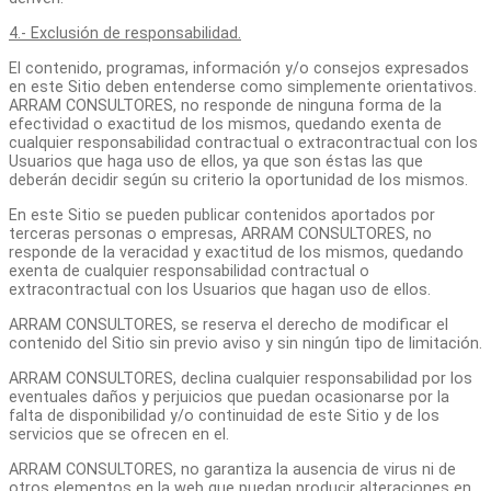
4.- Exclusión de responsabilidad.
El contenido, programas, información y/o consejos expresados
en este Sitio deben entenderse como simplemente orientativos.
ARRAM CONSULTORES, no responde de ninguna forma de la
efectividad o exactitud de los mismos, quedando exenta de
cualquier responsabilidad contractual o extracontractual con los
Usuarios que haga uso de ellos, ya que son éstas las que
deberán decidir según su criterio la oportunidad de los mismos.
En este Sitio se pueden publicar contenidos aportados por
terceras personas o empresas, ARRAM CONSULTORES, no
responde de la veracidad y exactitud de los mismos, quedando
exenta de cualquier responsabilidad contractual o
extracontractual con los Usuarios que hagan uso de ellos.
ARRAM CONSULTORES, se reserva el derecho de modificar el
contenido del Sitio sin previo aviso y sin ningún tipo de limitación.
ARRAM CONSULTORES, declina cualquier responsabilidad por los
eventuales daños y perjuicios que puedan ocasionarse por la
falta de disponibilidad y/o continuidad de este Sitio y de los
servicios que se ofrecen en el.
ARRAM CONSULTORES, no garantiza la ausencia de virus ni de
otros elementos en la web que puedan producir alteraciones en