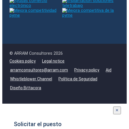
© ARRAM Consultores 2026
Cookies policy
Legal notice
arramconsultores@arram.com
Privacy policy
Aid
Whistleblower Channel
Política de Seguridad
Diseño Bittacora
×
Solicitar el puesto