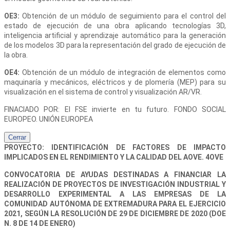
OE3:
Obtención de un módulo de seguimiento para el control del
estado de ejecución de una obra aplicando tecnologías 3D,
inteligencia artificial y aprendizaje automático para la generación
de los modelos 3D para la representación del grado de ejecución de
la obra.
OE4:
Obtención de un módulo de integración de elementos como
maquinaría y mecánicos, eléctricos y de plomería (MEP) para su
visualización en el sistema de control y visualización AR/VR.
FINACIADO POR: El FSE invierte en tu futuro. FONDO SOCIAL
EUROPEO. UNIÓN EUROPEA
Cerrar
PROYECTO: IDENTIFICACIÓN DE FACTORES DE IMPACTO
IMPLICADOS EN EL RENDIMIENTO Y LA CALIDAD DEL AOVE. 4OVE
CONVOCATORIA DE AYUDAS DESTINADAS A FINANCIAR LA
REALIZACIÓN DE PROYECTOS DE INVESTIGACIÓN INDUSTRIAL Y
DESARROLLO EXPERIMENTAL A LAS EMPRESAS DE LA
COMUNIDAD AUTÓNOMA DE EXTREMADURA PARA EL EJERCICIO
2021, SEGÚN LA RESOLUCIÓN DE 29 DE DICIEMBRE DE 2020 (DOE
N. 8 DE 14 DE ENERO)