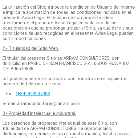
La utilización del Sitio atribuye la condición de Usuario del mismo
e implica la aceptación de todas las condiciones incluidas en el
presente Aviso Legal. El Usuario se compromete a leer
atentamente el presente Aviso Legal en cada una de las
ocasiones en que se proponga utilizar el Sitio, ya que éste y sus
condiciones de uso recogidas en el presente Aviso Legal pueden
sufrir modificaciones.
2.- Titularidad del Sitio Web.
El titular del presente Sitio es ARRAM CONSULTORES, con
domicilio en PASEO DE SAN FRANCISCO 2-A , 06OO2 -BADAJOZ.
CIF: B06540546
Ud. puede ponerse en contacto con nosotros en el siguiente
número de teléfono o e-mail:
Tfno.:
(+34) 924207083
e-mail: arramconsultores@arram.com
3.- Propiedad intelectual e industrial.
Los derechos de propiedad intelectual de este Sitio, son
titularidad de ARRAM CONSULTORES. La reproducción,
distribución, comercialización o transformación, total o parcial,