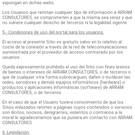
expongan en dichas webs.
Los Usuarios que remitan cualquier tipo de información a ARRAM
CONSULTORES, se comprometen a que la misma sea veraz y que
no vulnere cualquier derecho de terceros ni la legalidad vigente.
5.- Condiciones de uso del portal para los usuarios.
El acceso al presente Sitio es gratuito salvo en lo relativo al
coste de la conexión a través de la red de telecomunicaciones
suministrada por el proveedor de acceso contratado por los
usuarios.
Queda expresamente prohibido el uso del Sitio con fines lesivos
de bienes o intereses de ARRAM CONSULTORES, o de terceros o
que de cualquier otra forma sobrecarguen, dañen o inutilicen las
redes, servidores y demás equipos informáticos (hardware) o
productos y aplicaciones informáticas (software) de ARRAM
CONSULTORES, o de terceros.
En el caso de que el Usuario tuviera conocimiento de que los
Sitios enlazados remiten a páginas cuyos contenidos o servicios
son ilícitos, nocivos, denigrantes, violentos o contrarios a la
moral le agradeceríamos que se pusiera en contacto con ARRAM
CONSULTORES.
6. Legislación.