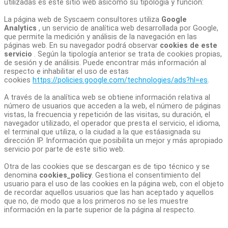
utilizadas es este sitio web asícomo su tipología y función:
La página web de Syscaem consultores utiliza
Google
Analytics
, un servicio de analítica web desarrollada por Google,
que permite la medición y análisis de la navegación en las
páginas web. En su navegador podrá observar
cookies de este
servicio
. Según la tipología anterior se trata de cookies propias,
de sesión y de análisis. Puede encontrar más información al
respecto e inhabilitar el uso de estas
cookies
https://policies.google.com/technologies/ads?hl=es
.
A través de la analítica web se obtiene información relativa al
número de usuarios que acceden a la web, el número de páginas
vistas, la frecuencia y repetición de las visitas, su duración, el
navegador utilizado, el operador que presta el servicio, el idioma,
el terminal que utiliza, o la ciudad a la que estáasignada su
dirección IP. Información que posibilita un mejor y más apropiado
servicio por parte de este sitio web.
Otra de las cookies que se descargan es de tipo técnico y se
denomina
cookies_policy
. Gestiona el consentimiento del
usuario para el uso de las cookies en la página web, con el objeto
de recordar aquellos usuarios que las han aceptado y aquellos
que no, de modo que a los primeros no se les muestre
información en la parte superior de la página al respecto.