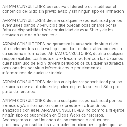
ARRAM CONSULTORES, se reserva el derecho de modificar el
contenido del Sitio sin previo aviso y sin ningún tipo de limitación.
ARRAM CONSULTORES, declina cualquier responsabilidad por los
eventuales daños y perjuicios que puedan ocasionarse por la
falta de disponibilidad y/o continuidad de este Sitio y de los
servicios que se ofrecen en el.
ARRAM CONSULTORES, no garantiza la ausencia de virus ni de
otros elementos en la web que puedan producir alteraciones en
su sistema informático. ARRAM CONSULTORES, declina cualquier
responsabilidad contractual o extracontractual con los Usuarios
que hagan uso de ello y tuviera perjuicios de cualquier naturaleza
ocasionados por virus informáticos o por elementos
informáticos de cualquier índole.
ARRAM CONSULTORES, declina cualquier responsabilidad por los
servicios que eventualmente pudieran prestarse en el Sitio por
parte de terceros.
ARRAM CONSULTORES, declina cualquier responsabilidad por los
servicios y/o información que se preste en otros Sitios
enlazados con este. ARRAM CONSULTORES, no controla ni ejerce
ningún tipo de supervisión en Sitios Webs de terceros.
Aconsejamos a los Usuarios de los mismos a actuar con
prudencia y consultar las eventuales condiciones legales que se