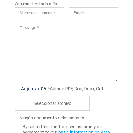
You must attach a file
Adjuntar CV
*Admite PDF, Doc, Docx, Odt
Seleccionar archivo
Ningún documento seleccionado
By submitting the form we assume your
agreement to our
basic information on data