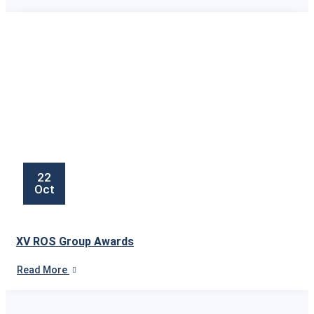
22
Oct
XV ROS Group Awards
Read More