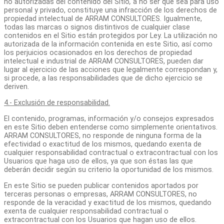
no autorizadas del contenido del Sitio
,
a no ser que sea para uso
personal y privado, constituye una infracción de los derechos de
propiedad intelectual de ARRAM CONSULTORES. Igualmente,
todas las marcas o signos distintivos de cualquier clase
contenidos en el Sitio están protegidos por Ley. La utilización no
autorizada de la información contenida en este Sitio, así como
los perjuicios ocasionados en los derechos de propiedad
intelectual e industrial de ARRAM CONSULTORES, pueden dar
lugar al ejercicio de las acciones que legalmente correspondan y,
si procede, a las responsabilidades que de dicho ejercicio se
deriven.
4.- Exclusión de responsabilidad.
El contenido, programas, información y/o consejos expresados
en este Sitio deben entenderse como simplemente orientativos.
ARRAM CONSULTORES, no responde de ninguna forma de la
efectividad o exactitud de los mismos, quedando exenta de
cualquier responsabilidad contractual o extracontractual con los
Usuarios que haga uso de ellos, ya que son éstas las que
deberán decidir según su criterio la oportunidad de los mismos.
En este Sitio se pueden publicar contenidos aportados por
terceras personas o empresas, ARRAM CONSULTORES, no
responde de la veracidad y exactitud de los mismos, quedando
exenta de cualquier responsabilidad contractual o
extracontractual con los Usuarios que hagan uso de ellos.