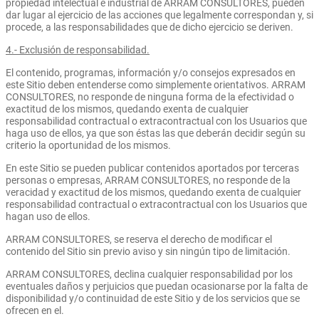
propiedad intelectual e industrial de ARRAM CONSULTORES, pueden
dar lugar al ejercicio de las acciones que legalmente correspondan y, si
procede, a las responsabilidades que de dicho ejercicio se deriven.
4.- Exclusión de responsabilidad.
El contenido, programas, información y/o consejos expresados en
este Sitio deben entenderse como simplemente orientativos. ARRAM
CONSULTORES, no responde de ninguna forma de la efectividad o
exactitud de los mismos, quedando exenta de cualquier
responsabilidad contractual o extracontractual con los Usuarios que
haga uso de ellos, ya que son éstas las que deberán decidir según su
criterio la oportunidad de los mismos.
En este Sitio se pueden publicar contenidos aportados por terceras
personas o empresas, ARRAM CONSULTORES, no responde de la
veracidad y exactitud de los mismos, quedando exenta de cualquier
responsabilidad contractual o extracontractual con los Usuarios que
hagan uso de ellos.
ARRAM CONSULTORES, se reserva el derecho de modificar el
contenido del Sitio sin previo aviso y sin ningún tipo de limitación.
ARRAM CONSULTORES, declina cualquier responsabilidad por los
eventuales daños y perjuicios que puedan ocasionarse por la falta de
disponibilidad y/o continuidad de este Sitio y de los servicios que se
ofrecen en el.