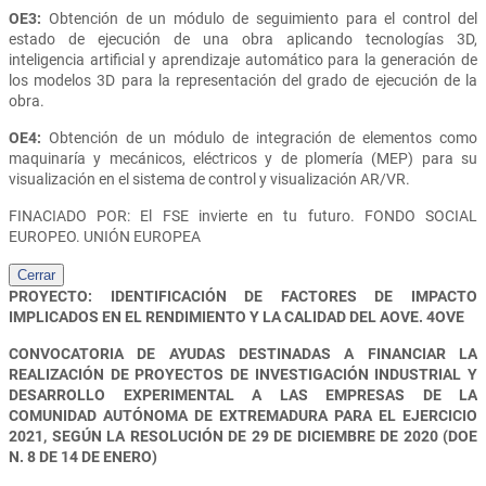
OE3:
Obtención de un módulo de seguimiento para el control del
estado de ejecución de una obra aplicando tecnologías 3D,
inteligencia artificial y aprendizaje automático para la generación de
los modelos 3D para la representación del grado de ejecución de la
obra.
OE4:
Obtención de un módulo de integración de elementos como
maquinaría y mecánicos, eléctricos y de plomería (MEP) para su
visualización en el sistema de control y visualización AR/VR.
FINACIADO POR: El FSE invierte en tu futuro. FONDO SOCIAL
EUROPEO. UNIÓN EUROPEA
Cerrar
PROYECTO: IDENTIFICACIÓN DE FACTORES DE IMPACTO
IMPLICADOS EN EL RENDIMIENTO Y LA CALIDAD DEL AOVE. 4OVE
CONVOCATORIA DE AYUDAS DESTINADAS A FINANCIAR LA
REALIZACIÓN DE PROYECTOS DE INVESTIGACIÓN INDUSTRIAL Y
DESARROLLO EXPERIMENTAL A LAS EMPRESAS DE LA
COMUNIDAD AUTÓNOMA DE EXTREMADURA PARA EL EJERCICIO
2021, SEGÚN LA RESOLUCIÓN DE 29 DE DICIEMBRE DE 2020 (DOE
N. 8 DE 14 DE ENERO)