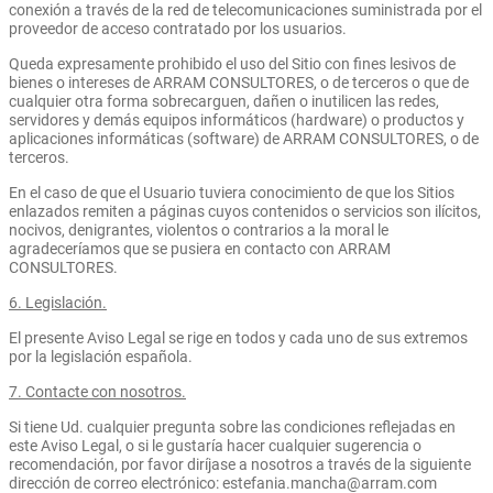
conexión a través de la red de telecomunicaciones suministrada por el
proveedor de acceso contratado por los usuarios.
Queda expresamente prohibido el uso del Sitio con fines lesivos de
bienes o intereses de ARRAM CONSULTORES, o de terceros o que de
cualquier otra forma sobrecarguen, dañen o inutilicen las redes,
servidores y demás equipos informáticos (hardware) o productos y
aplicaciones informáticas (software) de ARRAM CONSULTORES, o de
terceros.
En el caso de que el Usuario tuviera conocimiento de que los Sitios
enlazados remiten a páginas cuyos contenidos o servicios son ilícitos,
nocivos, denigrantes, violentos o contrarios a la moral le
agradeceríamos que se pusiera en contacto con ARRAM
CONSULTORES.
6. Legislación.
El presente Aviso Legal se rige en todos y cada uno de sus extremos
por la legislación española.
7. Contacte con nosotros.
Si tiene Ud. cualquier pregunta sobre las condiciones reflejadas en
este Aviso Legal, o si le gustaría hacer cualquier sugerencia o
recomendación, por favor diríjase a nosotros a través de la siguiente
dirección de correo electrónico: estefania.mancha@arram.com