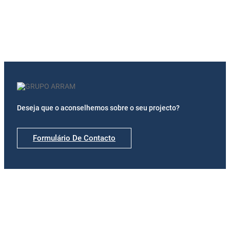
BA GLASS
Deseja que o aconselhemos sobre o seu projecto?
Formulário De Contacto
Delegações
Madrid