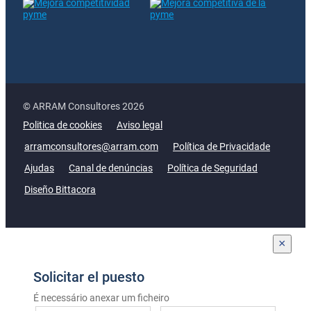
© ARRAM Consultores 2026
Politica de cookies
Aviso legal
arramconsultores@arram.com
Política de Privacidade
Ajudas
Canal de denúncias
Política de Seguridad
Diseño Bittacora
×
Solicitar el puesto
É necessário anexar um ficheiro