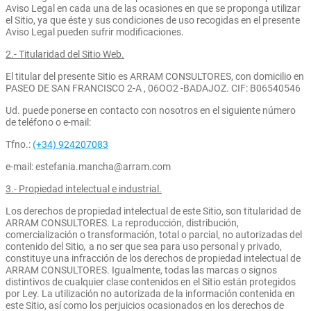
Aviso Legal en cada una de las ocasiones en que se proponga utilizar
el Sitio, ya que éste y sus condiciones de uso recogidas en el presente
Aviso Legal pueden sufrir modificaciones.
2.- Titularidad del Sitio Web.
El titular del presente Sitio es ARRAM CONSULTORES, con domicilio en
PASEO DE SAN FRANCISCO 2-A , 06OO2 -BADAJOZ. CIF: B06540546
Ud. puede ponerse en contacto con nosotros en el siguiente número
de teléfono o e-mail:
Tfno.:
(+34) 924207083
e-mail: estefania.mancha@arram.com
3.- Propiedad intelectual e industrial.
Los derechos de propiedad intelectual de este Sitio, son titularidad de
ARRAM CONSULTORES. La reproducción, distribución,
comercialización o transformación, total o parcial, no autorizadas del
contenido del Sitio
,
a no ser que sea para uso personal y privado,
constituye una infracción de los derechos de propiedad intelectual de
ARRAM CONSULTORES. Igualmente, todas las marcas o signos
distintivos de cualquier clase contenidos en el Sitio están protegidos
por Ley. La utilización no autorizada de la información contenida en
este Sitio, así como los perjuicios ocasionados en los derechos de