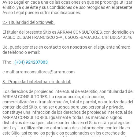
Aviso Legal en cada una de las ocasiones en que se proponga utilizar
el Sitio, ya que éste y sus condiciones de uso recogidas en el presente
Aviso Legal pueden sufrir modificaciones.
2.- Titularidad del Sitio Web.
El titular del presente Sitio es ARRAM CONSULTORES, con domicilio en
PASEO DE SAN FRANCISCO 2-A , 06OO2 -BADAJOZ. CIF: B06540546
Ud. puede ponerse en contacto con nosotros en el siguiente número
de teléfono o e-mail:
Tfno.:
(+34) 924207083
e-mail: arramconsultores@arram.com
3.- Propiedad intelectual e industrial.
Los derechos de propiedad intelectual de este Sitio, son titularidad de
ARRAM CONSULTORES. La reproducción, distribución,
comercialización o transformación, total o parcial, no autorizadas del
contenido del Sitio
,
a no ser que sea para uso personal y privado,
constituye una infracción de los derechos de propiedad intelectual de
ARRAM CONSULTORES. Igualmente, todas las marcas o signos
distintivos de cualquier clase contenidos en el Sitio están protegidos
por Ley. La utilización no autorizada de la información contenida en
este Sitio, así como los perjuicios ocasionados en los derechos de