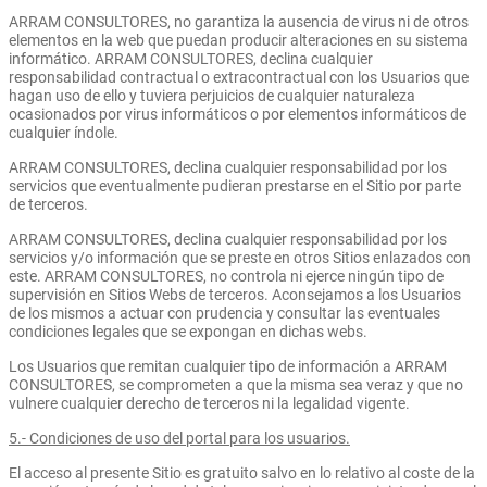
ARRAM CONSULTORES, no garantiza la ausencia de virus ni de otros
elementos en la web que puedan producir alteraciones en su sistema
informático. ARRAM CONSULTORES, declina cualquier
responsabilidad contractual o extracontractual con los Usuarios que
hagan uso de ello y tuviera perjuicios de cualquier naturaleza
ocasionados por virus informáticos o por elementos informáticos de
cualquier índole.
ARRAM CONSULTORES, declina cualquier responsabilidad por los
servicios que eventualmente pudieran prestarse en el Sitio por parte
de terceros.
ARRAM CONSULTORES, declina cualquier responsabilidad por los
servicios y/o información que se preste en otros Sitios enlazados con
este. ARRAM CONSULTORES, no controla ni ejerce ningún tipo de
supervisión en Sitios Webs de terceros. Aconsejamos a los Usuarios
de los mismos a actuar con prudencia y consultar las eventuales
condiciones legales que se expongan en dichas webs.
Los Usuarios que remitan cualquier tipo de información a ARRAM
CONSULTORES, se comprometen a que la misma sea veraz y que no
vulnere cualquier derecho de terceros ni la legalidad vigente.
5.- Condiciones de uso del portal para los usuarios.
El acceso al presente Sitio es gratuito salvo en lo relativo al coste de la