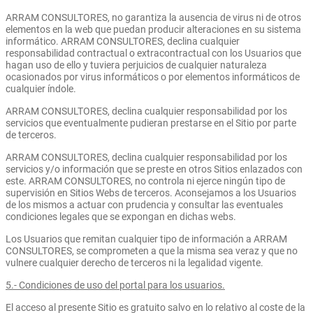
ARRAM CONSULTORES, no garantiza la ausencia de virus ni de otros
elementos en la web que puedan producir alteraciones en su sistema
informático. ARRAM CONSULTORES, declina cualquier
responsabilidad contractual o extracontractual con los Usuarios que
hagan uso de ello y tuviera perjuicios de cualquier naturaleza
ocasionados por virus informáticos o por elementos informáticos de
cualquier índole.
ARRAM CONSULTORES, declina cualquier responsabilidad por los
servicios que eventualmente pudieran prestarse en el Sitio por parte
de terceros.
ARRAM CONSULTORES, declina cualquier responsabilidad por los
servicios y/o información que se preste en otros Sitios enlazados con
este. ARRAM CONSULTORES, no controla ni ejerce ningún tipo de
supervisión en Sitios Webs de terceros. Aconsejamos a los Usuarios
de los mismos a actuar con prudencia y consultar las eventuales
condiciones legales que se expongan en dichas webs.
Los Usuarios que remitan cualquier tipo de información a ARRAM
CONSULTORES, se comprometen a que la misma sea veraz y que no
vulnere cualquier derecho de terceros ni la legalidad vigente.
5.- Condiciones de uso del portal para los usuarios.
El acceso al presente Sitio es gratuito salvo en lo relativo al coste de la