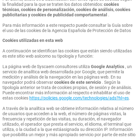
la finalidad para la que se traten los datos obtenidos:
cookies
técnicas, cookies de personalización, cookies de análisis, cookies
publicitarias y cookies de publicidad comportamental
.
Para más información a este respecto puede consultar la Guía sobre
el uso de las cookies de la Agencia Española de Protección de Datos
Cookies utilizadas en esta web
A continuación se identifican las cookies que están siendo utilizadas
es este sitio web asícomo su tipología y función:
La página web de Syscaem consultores utiliza
Google Analytics
, un
servicio de analítica web desarrollada por Google, que permite la
medición y análisis de la navegación en las páginas web. En su
navegador podrá observar
cookies de este servicio
. Según la
tipología anterior se trata de cookies propias, de sesión y de análisis.
Puede encontrar más información al respecto e inhabilitar el uso de
estas cookies
https://policies.google.com/technologies/ads?hl=es
.
A través de la analítica web se obtiene información relativa al número
de usuarios que acceden a la web, el número de páginas vistas, la
frecuencia y repetición de las visitas, su duración, el navegador
utilizado, el operador que presta el servicio, el idioma, el terminal que
utiliza, o la ciudad a la que estáasignada su dirección IP. Información
que posibilita un mejor y más apropiado servicio por parte de este sitio