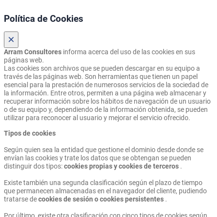
Política de Cookies
×
Arram Consultores
informa acerca del uso de las cookies en sus
páginas web.
Las cookies son archivos que se pueden descargar en su equipo a
través de las páginas web. Son herramientas que tienen un papel
esencial para la prestación de numerosos servicios de la sociedad de
la información. Entre otros, permiten a una página web almacenar y
recuperar información sobre los hábitos de navegación de un usuario
o de su equipo y, dependiendo de la información obtenida, se pueden
utilizar para reconocer al usuario y mejorar el servicio ofrecido.
Tipos de cookies
Según quien sea la entidad que gestione el dominio desde donde se
envían las cookies y trate los datos que se obtengan se pueden
distinguir dos tipos:
cookies propias y cookies de terceros
.
Existe también una segunda clasificación según el plazo de tiempo
que permanecen almacenadas en el navegador del cliente, pudiendo
tratarse de
cookies de sesión o cookies persistentes
.
Por último, existe otra clasificación con cinco tipos de cookies según