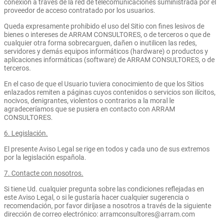
conexión a través de la red de telecomunicaciones suministrada por el
proveedor de acceso contratado por los usuarios.
Queda expresamente prohibido el uso del Sitio con fines lesivos de
bienes o intereses de ARRAM CONSULTORES, o de terceros o que de
cualquier otra forma sobrecarguen, dañen o inutilicen las redes,
servidores y demás equipos informáticos (hardware) o productos y
aplicaciones informáticas (software) de ARRAM CONSULTORES, o de
terceros.
En el caso de que el Usuario tuviera conocimiento de que los Sitios
enlazados remiten a páginas cuyos contenidos o servicios son ilícitos,
nocivos, denigrantes, violentos o contrarios a la moral le
agradeceríamos que se pusiera en contacto con ARRAM
CONSULTORES.
6. Legislación.
El presente Aviso Legal se rige en todos y cada uno de sus extremos
por la legislación española.
7. Contacte con nosotros.
Si tiene Ud. cualquier pregunta sobre las condiciones reflejadas en
este Aviso Legal, o si le gustaría hacer cualquier sugerencia o
recomendación, por favor diríjase a nosotros a través de la siguiente
dirección de correo electrónico: arramconsultores@arram.com