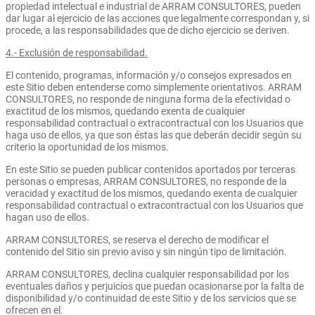
propiedad intelectual e industrial de ARRAM CONSULTORES, pueden
dar lugar al ejercicio de las acciones que legalmente correspondan y, si
procede, a las responsabilidades que de dicho ejercicio se deriven.
4.- Exclusión de responsabilidad.
El contenido, programas, información y/o consejos expresados en
este Sitio deben entenderse como simplemente orientativos. ARRAM
CONSULTORES, no responde de ninguna forma de la efectividad o
exactitud de los mismos, quedando exenta de cualquier
responsabilidad contractual o extracontractual con los Usuarios que
haga uso de ellos, ya que son éstas las que deberán decidir según su
criterio la oportunidad de los mismos.
En este Sitio se pueden publicar contenidos aportados por terceras
personas o empresas, ARRAM CONSULTORES, no responde de la
veracidad y exactitud de los mismos, quedando exenta de cualquier
responsabilidad contractual o extracontractual con los Usuarios que
hagan uso de ellos.
ARRAM CONSULTORES, se reserva el derecho de modificar el
contenido del Sitio sin previo aviso y sin ningún tipo de limitación.
ARRAM CONSULTORES, declina cualquier responsabilidad por los
eventuales daños y perjuicios que puedan ocasionarse por la falta de
disponibilidad y/o continuidad de este Sitio y de los servicios que se
ofrecen en el.