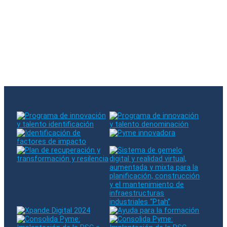
El email introducido ya existe en nuestra base de datos
Síganos en RRSS