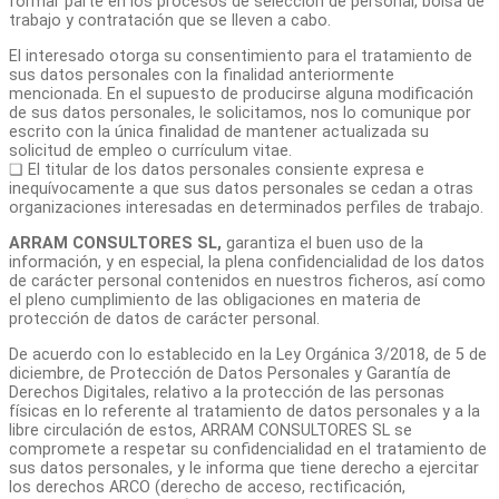
formar parte en los procesos de selección de personal, bolsa de
trabajo y contratación que se lleven a cabo.
El interesado otorga su consentimiento para el tratamiento de
sus datos personales con la finalidad anteriormente
mencionada. En el supuesto de producirse alguna modificación
de sus datos personales, le solicitamos, nos lo comunique por
escrito con la única finalidad de mantener actualizada su
solicitud de empleo o currículum vitae.
❏ El titular de los datos personales consiente expresa e
inequívocamente a que sus datos personales se cedan a otras
organizaciones interesadas en determinados perfiles de trabajo.
ARRAM CONSULTORES SL,
garantiza el buen uso de la
información, y en especial, la plena confidencialidad de los datos
de carácter personal contenidos en nuestros ficheros, así como
el pleno cumplimiento de las obligaciones en materia de
protección de datos de carácter personal.
De acuerdo con lo establecido en la Ley Orgánica 3/2018, de 5 de
diciembre, de Protección de Datos Personales y Garantía de
Derechos Digitales, relativo a la protección de las personas
físicas en lo referente al tratamiento de datos personales y a la
libre circulación de estos, ARRAM CONSULTORES SL se
compromete a respetar su confidencialidad en el tratamiento de
sus datos personales, y le informa que tiene derecho a ejercitar
los derechos ARCO (derecho de acceso, rectificación,