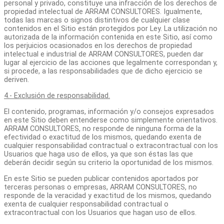
personal y privado, constituye una infracción de los derechos de
propiedad intelectual de ARRAM CONSULTORES. Igualmente,
todas las marcas o signos distintivos de cualquier clase
contenidos en el Sitio están protegidos por Ley. La utilización no
autorizada de la información contenida en este Sitio, así como
los perjuicios ocasionados en los derechos de propiedad
intelectual e industrial de ARRAM CONSULTORES, pueden dar
lugar al ejercicio de las acciones que legalmente correspondan y,
si procede, a las responsabilidades que de dicho ejercicio se
deriven.
4.- Exclusión de responsabilidad.
El contenido, programas, información y/o consejos expresados
en este Sitio deben entenderse como simplemente orientativos.
ARRAM CONSULTORES, no responde de ninguna forma de la
efectividad o exactitud de los mismos, quedando exenta de
cualquier responsabilidad contractual o extracontractual con los
Usuarios que haga uso de ellos, ya que son éstas las que
deberán decidir según su criterio la oportunidad de los mismos.
En este Sitio se pueden publicar contenidos aportados por
terceras personas o empresas, ARRAM CONSULTORES, no
responde de la veracidad y exactitud de los mismos, quedando
exenta de cualquier responsabilidad contractual o
extracontractual con los Usuarios que hagan uso de ellos.