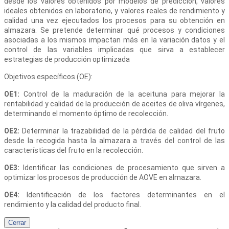
desde los valores obtenidos por modelos de predicción, valores
ideales obtenidos en laboratorio, y valores reales de rendimiento y
calidad una vez ejecutados los procesos para su obtención en
almazara. Se pretende determinar qué procesos y condiciones
asociadas a los mismos impactan más en la variación datos y el
control de las variables implicadas que sirva a establecer
estrategias de producción optimizada
Objetivos específicos (OE):
OE1:
Control de la maduración de la aceituna para mejorar la
rentabilidad y calidad de la producción de aceites de oliva vírgenes,
determinando el momento óptimo de recolección.
OE2:
Determinar la trazabilidad de la pérdida de calidad del fruto
desde la recogida hasta la almazara a través del control de las
características del fruto en la recolección.
OE3:
Identificar las condiciones de procesamiento que sirven a
optimizar los procesos de producción de AOVE en almazara.
OE4:
Identificación de los factores determinantes en el
rendimiento y la calidad del producto final.
Cerrar