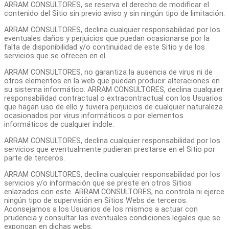
ARRAM CONSULTORES, se reserva el derecho de modificar el
contenido del Sitio sin previo aviso y sin ningún tipo de limitación.
ARRAM CONSULTORES, declina cualquier responsabilidad por los
eventuales daños y perjuicios que puedan ocasionarse por la
falta de disponibilidad y/o continuidad de este Sitio y de los
servicios que se ofrecen en el.
ARRAM CONSULTORES, no garantiza la ausencia de virus ni de
otros elementos en la web que puedan producir alteraciones en
su sistema informático. ARRAM CONSULTORES, declina cualquier
responsabilidad contractual o extracontractual con los Usuarios
que hagan uso de ello y tuviera perjuicios de cualquier naturaleza
ocasionados por virus informáticos o por elementos
informáticos de cualquier índole.
ARRAM CONSULTORES, declina cualquier responsabilidad por los
servicios que eventualmente pudieran prestarse en el Sitio por
parte de terceros.
ARRAM CONSULTORES, declina cualquier responsabilidad por los
servicios y/o información que se preste en otros Sitios
enlazados con este. ARRAM CONSULTORES, no controla ni ejerce
ningún tipo de supervisión en Sitios Webs de terceros.
Aconsejamos a los Usuarios de los mismos a actuar con
prudencia y consultar las eventuales condiciones legales que se
expongan en dichas webs.