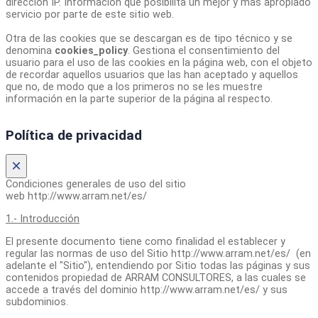
dirección IP. Información que posibilita un mejor y más apropiado
servicio por parte de este sitio web.
Otra de las cookies que se descargan es de tipo técnico y se
denomina
cookies_policy
. Gestiona el consentimiento del
usuario para el uso de las cookies en la página web, con el objeto
de recordar aquellos usuarios que las han aceptado y aquellos
que no, de modo que a los primeros no se les muestre
información en la parte superior de la página al respecto.
Política de privacidad
×
Condiciones generales de uso del sitio
web http://www.arram.net/es/
1.- Introducción
El presente documento tiene como finalidad el establecer y
regular las normas de uso del Sitio http://www.arram.net/es/ (en
adelante el "Sitio"), entendiendo por Sitio todas las páginas y sus
contenidos propiedad de ARRAM CONSULTORES, a las cuales se
accede a través del dominio http://www.arram.net/es/ y sus
subdominios.