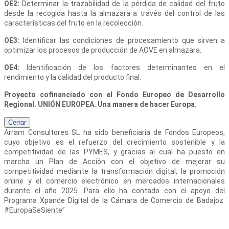
OE2:
Determinar la trazabilidad de la pérdida de calidad del fruto
desde la recogida hasta la almazara a través del control de las
características del fruto en la recolección.
OE3:
Identificar las condiciones de procesamiento que sirven a
optimizar los procesos de producción de AOVE en almazara.
OE4:
Identificación de los factores determinantes en el
rendimiento y la calidad del producto final.
Proyecto cofinanciado con el Fondo Europeo de Desarrollo
Regional. UNIÓN EUROPEA. Una manera de hacer Europa.
Cerrar
Arram Consultores SL
ha sido beneficiaria de Fondos Europeos,
cuyo objetivo es el refuerzo del crecimiento sostenible y la
competitividad de las PYMES, y gracias al cual ha puesto en
marcha un Plan de Acción con el objetivo de mejorar su
competitividad mediante la transformación digital, la promoción
online y el comercio electrónico en mercados internacionales
durante el año 2025. Para ello ha contado con el apoyo del
Programa Xpande Digital de la Cámara de Comercio de Badajoz.
#EuropaSeSiente”