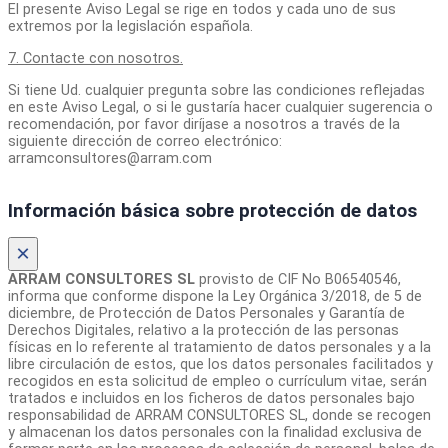
El presente Aviso Legal se rige en todos y cada uno de sus
extremos por la legislación española.
7. Contacte con nosotros.
Si tiene Ud. cualquier pregunta sobre las condiciones reflejadas
en este Aviso Legal, o si le gustaría hacer cualquier sugerencia o
recomendación, por favor diríjase a nosotros a través de la
siguiente dirección de correo electrónico:
arramconsultores@arram.com
Información básica sobre protección de datos
×
ARRAM CONSULTORES SL
provisto de CIF No B06540546,
informa que conforme dispone la Ley Orgánica 3/2018, de 5 de
diciembre, de Protección de Datos Personales y Garantía de
Derechos Digitales, relativo a la protección de las personas
físicas en lo referente al tratamiento de datos personales y a la
libre circulación de estos, que los datos personales facilitados y
recogidos en esta solicitud de empleo o currículum vitae, serán
tratados e incluidos en los ficheros de datos personales bajo
responsabilidad de ARRAM CONSULTORES SL, donde se recogen
y almacenan los datos personales con la finalidad exclusiva de