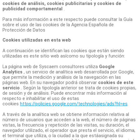
cookies de análisis, cookies publicitarias y cookies de
publicidad comportamental
.
Para más información a este respecto puede consultar la Guía
sobre el uso de las cookies de la Agencia Española de
Protección de Datos
Cookies utilizadas en esta web
A continuación se identifican las cookies que están siendo
utilizadas es este sitio web asícomo su tipología y función:
La página web de Syscaem consultores utiliza
Google
Analytics
, un servicio de analítica web desarrollada por Google,
que permite la medición y análisis de la navegación en las
páginas web. En su navegador podrá observar
cookies de este
servicio
. Según la tipología anterior se trata de cookies propias,
de sesión y de análisis. Puede encontrar más información al
respecto e inhabilitar el uso de estas
cookies
https://policies.google.com/technologies/ads?hl=es
.
A través de la analítica web se obtiene información relativa al
número de usuarios que acceden a la web, el número de páginas
vistas, la frecuencia y repetición de las visitas, su duración, el
navegador utilizado, el operador que presta el servicio, el idioma,
el terminal que utiliza, o la ciudad a la que estáasignada su