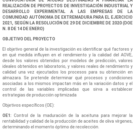
CONVOCATORIA DE AYUDAS DESTINADAS A FINANCIAR LA
REALIZACIÓN DE PROYECTOS DE INVESTIGACIÓN INDUSTRIAL Y
DESARROLLO EXPERIMENTAL A LAS EMPRESAS DE LA
COMUNIDAD AUTÓNOMA DE EXTREMADURA PARA EL EJERCICIO
2021, SEGÚN LA RESOLUCIÓN DE 29 DE DICIEMBRE DE 2020 (DOE
N. 8 DE 14 DE ENERO)
OBJETIVO DEL PROYECTO
El objetivo general de la investigación es identificar qué factores y
en qué medida influyen en el rendimiento y la calidad del AOVE,
desde los valores obtenidos por modelos de predicción, valores
ideales obtenidos en laboratorio, y valores reales de rendimiento y
calidad una vez ejecutados los procesos para su obtención en
almazara. Se pretende determinar qué procesos y condiciones
asociadas a los mismos impactan más en la variación datos y el
control de las variables implicadas que sirva a establecer
estrategias de producción optimizada
Objetivos específicos (OE):
OE1:
Control de la maduración de la aceituna para mejorar la
rentabilidad y calidad de la producción de aceites de oliva vírgenes,
determinando el momento óptimo de recolección.