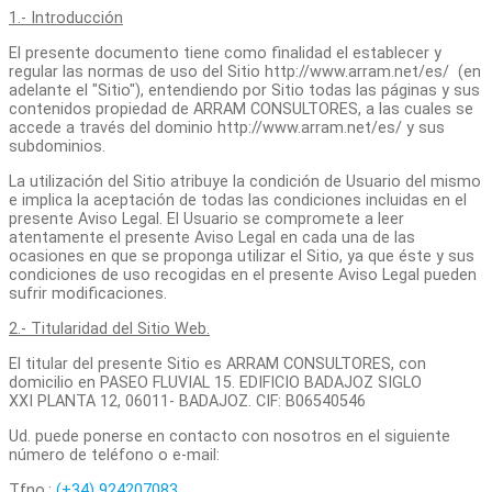
1.- Introducción
El presente documento tiene como finalidad el establecer y
regular las normas de uso del Sitio http://www.arram.net/es/ (en
adelante el "Sitio"), entendiendo por Sitio todas las páginas y sus
contenidos propiedad de ARRAM CONSULTORES, a las cuales se
accede a través del dominio http://www.arram.net/es/ y sus
subdominios.
La utilización del Sitio atribuye la condición de Usuario del mismo
e implica la aceptación de todas las condiciones incluidas en el
presente Aviso Legal. El Usuario se compromete a leer
atentamente el presente Aviso Legal en cada una de las
ocasiones en que se proponga utilizar el Sitio, ya que éste y sus
condiciones de uso recogidas en el presente Aviso Legal pueden
sufrir modificaciones.
2.- Titularidad del Sitio Web.
El titular del presente Sitio es ARRAM CONSULTORES, con
domicilio en PASEO FLUVIAL 15. EDIFICIO BADAJOZ SIGLO
XXI PLANTA 12, 06011- BADAJOZ. CIF: B06540546
Ud. puede ponerse en contacto con nosotros en el siguiente
número de teléfono o e-mail:
Tfno.:
(+34) 924207083