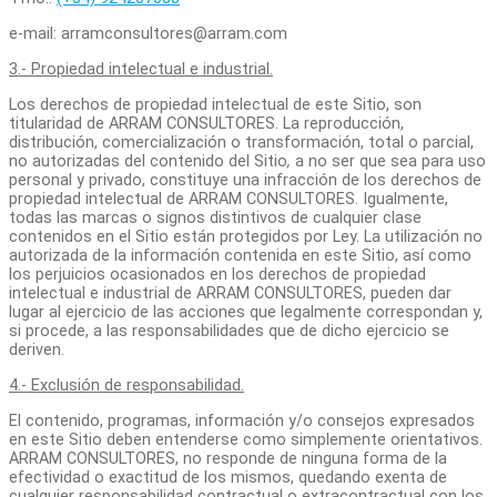
e-mail: arramconsultores@arram.com
3.- Propiedad intelectual e industrial.
Los derechos de propiedad intelectual de este Sitio, son
titularidad de ARRAM CONSULTORES. La reproducción,
distribución, comercialización o transformación, total o parcial,
no autorizadas del contenido del Sitio
,
a no ser que sea para uso
personal y privado, constituye una infracción de los derechos de
propiedad intelectual de ARRAM CONSULTORES. Igualmente,
todas las marcas o signos distintivos de cualquier clase
contenidos en el Sitio están protegidos por Ley. La utilización no
autorizada de la información contenida en este Sitio, así como
los perjuicios ocasionados en los derechos de propiedad
intelectual e industrial de ARRAM CONSULTORES, pueden dar
lugar al ejercicio de las acciones que legalmente correspondan y,
si procede, a las responsabilidades que de dicho ejercicio se
deriven.
4.- Exclusión de responsabilidad.
El contenido, programas, información y/o consejos expresados
en este Sitio deben entenderse como simplemente orientativos.
ARRAM CONSULTORES, no responde de ninguna forma de la
efectividad o exactitud de los mismos, quedando exenta de
cualquier responsabilidad contractual o extracontractual con los