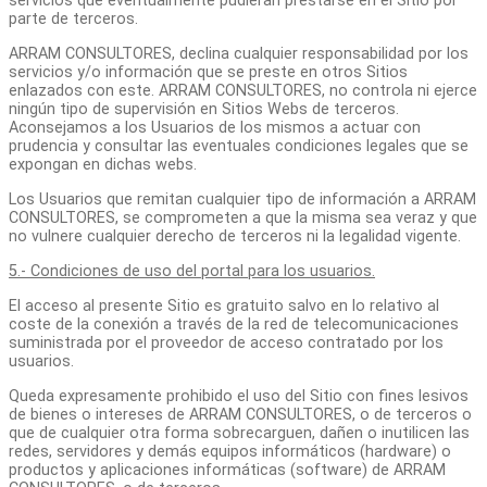
servicios que eventualmente pudieran prestarse en el Sitio por
parte de terceros.
ARRAM CONSULTORES, declina cualquier responsabilidad por los
servicios y/o información que se preste en otros Sitios
enlazados con este. ARRAM CONSULTORES, no controla ni ejerce
ningún tipo de supervisión en Sitios Webs de terceros.
Aconsejamos a los Usuarios de los mismos a actuar con
prudencia y consultar las eventuales condiciones legales que se
expongan en dichas webs.
Los Usuarios que remitan cualquier tipo de información a ARRAM
CONSULTORES, se comprometen a que la misma sea veraz y que
no vulnere cualquier derecho de terceros ni la legalidad vigente.
5.- Condiciones de uso del portal para los usuarios.
El acceso al presente Sitio es gratuito salvo en lo relativo al
coste de la conexión a través de la red de telecomunicaciones
suministrada por el proveedor de acceso contratado por los
usuarios.
Queda expresamente prohibido el uso del Sitio con fines lesivos
de bienes o intereses de ARRAM CONSULTORES, o de terceros o
que de cualquier otra forma sobrecarguen, dañen o inutilicen las
redes, servidores y demás equipos informáticos (hardware) o
productos y aplicaciones informáticas (software) de ARRAM