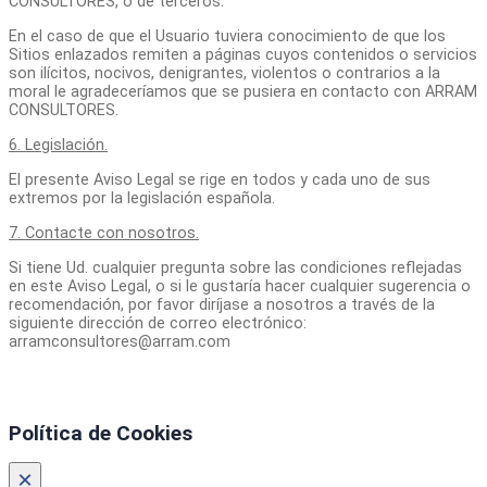
CONSULTORES, o de terceros.
En el caso de que el Usuario tuviera conocimiento de que los
Sitios enlazados remiten a páginas cuyos contenidos o servicios
son ilícitos, nocivos, denigrantes, violentos o contrarios a la
moral le agradeceríamos que se pusiera en contacto con ARRAM
CONSULTORES.
6. Legislación.
El presente Aviso Legal se rige en todos y cada uno de sus
extremos por la legislación española.
7. Contacte con nosotros.
Si tiene Ud. cualquier pregunta sobre las condiciones reflejadas
en este Aviso Legal, o si le gustaría hacer cualquier sugerencia o
recomendación, por favor diríjase a nosotros a través de la
siguiente dirección de correo electrónico:
arramconsultores@arram.com
Política de Cookies
×