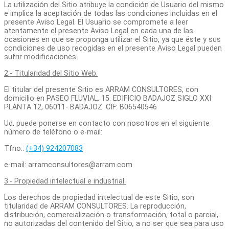
La utilización del Sitio atribuye la condición de Usuario del mismo
e implica la aceptación de todas las condiciones incluidas en el
presente Aviso Legal. El Usuario se compromete a leer
atentamente el presente Aviso Legal en cada una de las
ocasiones en que se proponga utilizar el Sitio, ya que éste y sus
condiciones de uso recogidas en el presente Aviso Legal pueden
sufrir modificaciones.
2.- Titularidad del Sitio Web.
El titular del presente Sitio es ARRAM CONSULTORES, con
domicilio en PASEO FLUVIAL, 15. EDIFICIO BADAJOZ SIGLO XXI
PLANTA 12, 06011- BADAJOZ. CIF: B06540546
Ud. puede ponerse en contacto con nosotros en el siguiente
número de teléfono o e-mail:
Tfno.:
(+34) 924207083
e-mail: arramconsultores@arram.com
3.- Propiedad intelectual e industrial.
Los derechos de propiedad intelectual de este Sitio, son
titularidad de ARRAM CONSULTORES. La reproducción,
distribución, comercialización o transformación, total o parcial,
no autorizadas del contenido del Sitio
,
a no ser que sea para uso