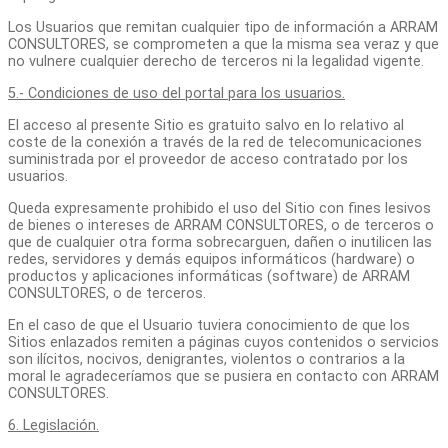
Los Usuarios que remitan cualquier tipo de información a ARRAM
CONSULTORES, se comprometen a que la misma sea veraz y que
no vulnere cualquier derecho de terceros ni la legalidad vigente.
5.- Condiciones de uso del portal para los usuarios.
El acceso al presente Sitio es gratuito salvo en lo relativo al
coste de la conexión a través de la red de telecomunicaciones
suministrada por el proveedor de acceso contratado por los
usuarios.
Queda expresamente prohibido el uso del Sitio con fines lesivos
de bienes o intereses de ARRAM CONSULTORES, o de terceros o
que de cualquier otra forma sobrecarguen, dañen o inutilicen las
redes, servidores y demás equipos informáticos (hardware) o
productos y aplicaciones informáticas (software) de ARRAM
CONSULTORES, o de terceros.
En el caso de que el Usuario tuviera conocimiento de que los
Sitios enlazados remiten a páginas cuyos contenidos o servicios
son ilícitos, nocivos, denigrantes, violentos o contrarios a la
moral le agradeceríamos que se pusiera en contacto con ARRAM
CONSULTORES.
6. Legislación.