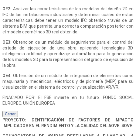
OE2:
Analizar las características de los modelos del diseño 2D en
IFC de las instalaciones industriales y determinar cuáles de estas
características debe tener un modelo IFC obtenido través de un
sistema BIM que permita una correcta comparación posterior con
el modelo geométrico 3D real obtenido.
OE3:
Obtención de un módulo de seguimiento para el control del
estado de ejecución de una obra aplicando tecnologías 3D,
inteligencia artificial y aprendizaje automático para la generación
de los modelos 3D para la representación del grado de ejecución de
la obra.
OE4:
Obtención de un módulo de integración de elementos como
maquinaría y mecánicos, eléctricos y de plomería (MEP) para su
visualización en el sistema de control y visualización AR/VR.
FINACIADO POR: El FSE invierte en tu futuro. FONDO SOCIAL
EUROPEO. UNIÓN EUROPEA
Cerrar
PROYECTO: IDENTIFICACIÓN DE FACTORES DE IMPACTO
IMPLICADOS EN EL RENDIMIENTO Y LA CALIDAD DEL AOVE. 4OVE