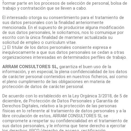
formar parte en los procesos de selección de personal, bolsa de
trabajo y contratación que se lleven a cabo.
El interesado otorga su consentimiento para el tratamiento de
sus datos personales con la finalidad anteriormente
mencionada. En el supuesto de producirse alguna modificación
de sus datos personales, le solicitamos, nos lo comunique por
escrito con la única finalidad de mantener actualizada su
solicitud de empleo o currículum vitae.
❏ El titular de los datos personales consiente expresa e
inequívocamente a que sus datos personales se cedan a otras
organizaciones interesadas en determinados perfiles de trabajo.
ARRAM CONSULTORES SL,
garantiza el buen uso de la
información, y en especial, la plena confidencialidad de los datos
de carácter personal contenidos en nuestros ficheros, así como
el pleno cumplimiento de las obligaciones en materia de
protección de datos de carácter personal.
De acuerdo con lo establecido en la Ley Orgánica 3/2018, de 5 de
diciembre, de Protección de Datos Personales y Garantía de
Derechos Digitales, relativo a la protección de las personas
físicas en lo referente al tratamiento de datos personales y a la
libre circulación de estos, ARRAM CONSULTORES SL se
compromete a respetar su confidencialidad en el tratamiento de
sus datos personales, y le informa que tiene derecho a ejercitar
los derechos ARCO (derecho de acceso, rectificación,