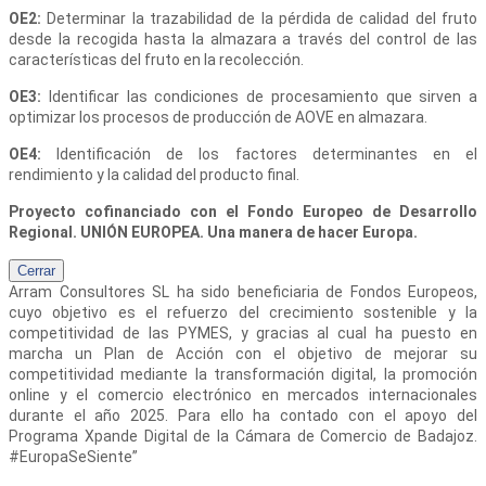
OE2:
Determinar la trazabilidad de la pérdida de calidad del fruto
desde la recogida hasta la almazara a través del control de las
características del fruto en la recolección.
OE3:
Identificar las condiciones de procesamiento que sirven a
optimizar los procesos de producción de AOVE en almazara.
OE4:
Identificación de los factores determinantes en el
rendimiento y la calidad del producto final.
Proyecto cofinanciado con el Fondo Europeo de Desarrollo
Regional. UNIÓN EUROPEA. Una manera de hacer Europa.
Cerrar
Arram Consultores SL
ha sido beneficiaria de Fondos Europeos,
cuyo objetivo es el refuerzo del crecimiento sostenible y la
competitividad de las PYMES, y gracias al cual ha puesto en
marcha un Plan de Acción con el objetivo de mejorar su
competitividad mediante la transformación digital, la promoción
online y el comercio electrónico en mercados internacionales
durante el año 2025. Para ello ha contado con el apoyo del
Programa Xpande Digital de la Cámara de Comercio de Badajoz.
#EuropaSeSiente”