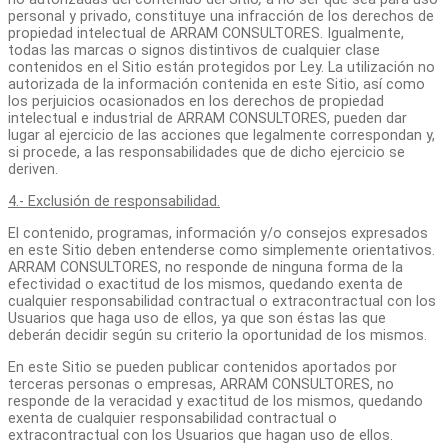
personal y privado, constituye una infracción de los derechos de
propiedad intelectual de ARRAM CONSULTORES. Igualmente,
todas las marcas o signos distintivos de cualquier clase
contenidos en el Sitio están protegidos por Ley. La utilización no
autorizada de la información contenida en este Sitio, así como
los perjuicios ocasionados en los derechos de propiedad
intelectual e industrial de ARRAM CONSULTORES, pueden dar
lugar al ejercicio de las acciones que legalmente correspondan y,
si procede, a las responsabilidades que de dicho ejercicio se
deriven.
4.- Exclusión de responsabilidad.
El contenido, programas, información y/o consejos expresados
en este Sitio deben entenderse como simplemente orientativos.
ARRAM CONSULTORES, no responde de ninguna forma de la
efectividad o exactitud de los mismos, quedando exenta de
cualquier responsabilidad contractual o extracontractual con los
Usuarios que haga uso de ellos, ya que son éstas las que
deberán decidir según su criterio la oportunidad de los mismos.
En este Sitio se pueden publicar contenidos aportados por
terceras personas o empresas, ARRAM CONSULTORES, no
responde de la veracidad y exactitud de los mismos, quedando
exenta de cualquier responsabilidad contractual o
extracontractual con los Usuarios que hagan uso de ellos.