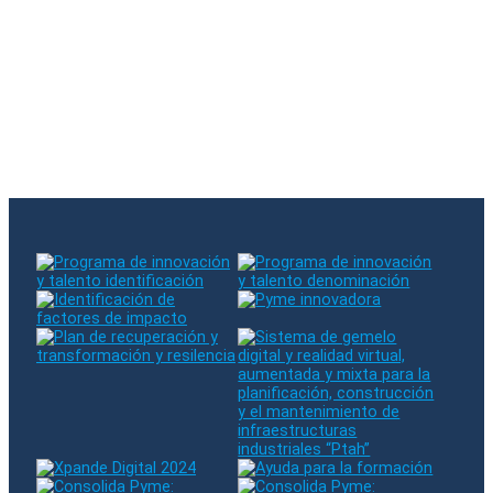
Hubo un error al suscribirse. Por favor, inténtelo de nuevo
El email introducido ya existe en nuestra base de datos
Síganos en RRSS