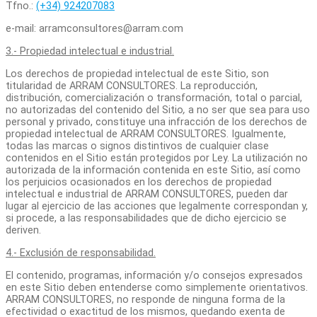
Tfno.:
(+34) 924207083
e-mail: arramconsultores@arram.com
3.- Propiedad intelectual e industrial.
Los derechos de propiedad intelectual de este Sitio, son
titularidad de ARRAM CONSULTORES. La reproducción,
distribución, comercialización o transformación, total o parcial,
no autorizadas del contenido del Sitio
,
a no ser que sea para uso
personal y privado, constituye una infracción de los derechos de
propiedad intelectual de ARRAM CONSULTORES. Igualmente,
todas las marcas o signos distintivos de cualquier clase
contenidos en el Sitio están protegidos por Ley. La utilización no
autorizada de la información contenida en este Sitio, así como
los perjuicios ocasionados en los derechos de propiedad
intelectual e industrial de ARRAM CONSULTORES, pueden dar
lugar al ejercicio de las acciones que legalmente correspondan y,
si procede, a las responsabilidades que de dicho ejercicio se
deriven.
4.- Exclusión de responsabilidad.
El contenido, programas, información y/o consejos expresados
en este Sitio deben entenderse como simplemente orientativos.
ARRAM CONSULTORES, no responde de ninguna forma de la
efectividad o exactitud de los mismos, quedando exenta de