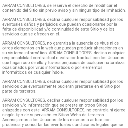
ARRAM CONSULTORES, se reserva el derecho de modificar el
contenido del Sitio sin previo aviso y sin ningún tipo de limitación.
ARRAM CONSULTORES, declina cualquier responsabilidad por los
eventuales daños y perjuicios que puedan ocasionarse por la
falta de disponibilidad y/o continuidad de este Sitio y de los
servicios que se ofrecen en el.
ARRAM CONSULTORES, no garantiza la ausencia de virus ni de
otros elementos en la web que puedan producir alteraciones en
su sistema informático. ARRAM CONSULTORES, declina cualquier
responsabilidad contractual o extracontractual con los Usuarios
que hagan uso de ello y tuviera perjuicios de cualquier naturaleza
ocasionados por virus informáticos o por elementos
informáticos de cualquier índole.
ARRAM CONSULTORES, declina cualquier responsabilidad por los
servicios que eventualmente pudieran prestarse en el Sitio por
parte de terceros.
ARRAM CONSULTORES, declina cualquier responsabilidad por los
servicios y/o información que se preste en otros Sitios
enlazados con este. ARRAM CONSULTORES, no controla ni ejerce
ningún tipo de supervisión en Sitios Webs de terceros.
Aconsejamos a los Usuarios de los mismos a actuar con
prudencia y consultar las eventuales condiciones legales que se