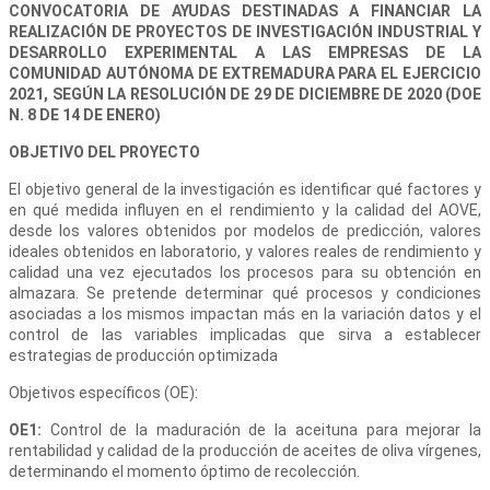
CONVOCATORIA DE AYUDAS DESTINADAS A FINANCIAR LA
REALIZACIÓN DE PROYECTOS DE INVESTIGACIÓN INDUSTRIAL Y
DESARROLLO EXPERIMENTAL A LAS EMPRESAS DE LA
COMUNIDAD AUTÓNOMA DE EXTREMADURA PARA EL EJERCICIO
2021, SEGÚN LA RESOLUCIÓN DE 29 DE DICIEMBRE DE 2020 (DOE
N. 8 DE 14 DE ENERO)
OBJETIVO DEL PROYECTO
El objetivo general de la investigación es identificar qué factores y
en qué medida influyen en el rendimiento y la calidad del AOVE,
desde los valores obtenidos por modelos de predicción, valores
ideales obtenidos en laboratorio, y valores reales de rendimiento y
calidad una vez ejecutados los procesos para su obtención en
almazara. Se pretende determinar qué procesos y condiciones
asociadas a los mismos impactan más en la variación datos y el
control de las variables implicadas que sirva a establecer
estrategias de producción optimizada
Objetivos específicos (OE):
OE1:
Control de la maduración de la aceituna para mejorar la
rentabilidad y calidad de la producción de aceites de oliva vírgenes,
determinando el momento óptimo de recolección.