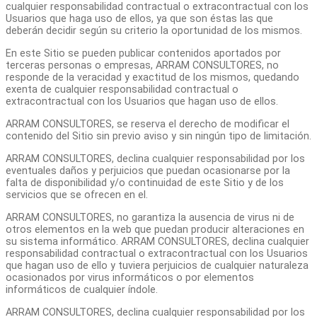
cualquier responsabilidad contractual o extracontractual con los
Usuarios que haga uso de ellos, ya que son éstas las que
deberán decidir según su criterio la oportunidad de los mismos.
En este Sitio se pueden publicar contenidos aportados por
terceras personas o empresas, ARRAM CONSULTORES, no
responde de la veracidad y exactitud de los mismos, quedando
exenta de cualquier responsabilidad contractual o
extracontractual con los Usuarios que hagan uso de ellos.
ARRAM CONSULTORES, se reserva el derecho de modificar el
contenido del Sitio sin previo aviso y sin ningún tipo de limitación.
ARRAM CONSULTORES, declina cualquier responsabilidad por los
eventuales daños y perjuicios que puedan ocasionarse por la
falta de disponibilidad y/o continuidad de este Sitio y de los
servicios que se ofrecen en el.
ARRAM CONSULTORES, no garantiza la ausencia de virus ni de
otros elementos en la web que puedan producir alteraciones en
su sistema informático. ARRAM CONSULTORES, declina cualquier
responsabilidad contractual o extracontractual con los Usuarios
que hagan uso de ello y tuviera perjuicios de cualquier naturaleza
ocasionados por virus informáticos o por elementos
informáticos de cualquier índole.
ARRAM CONSULTORES, declina cualquier responsabilidad por los