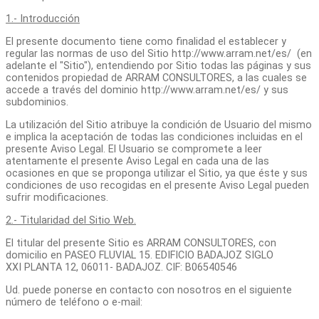
1.- Introducción
El presente documento tiene como finalidad el establecer y
regular las normas de uso del Sitio http://www.arram.net/es/ (en
adelante el "Sitio"), entendiendo por Sitio todas las páginas y sus
contenidos propiedad de ARRAM CONSULTORES, a las cuales se
accede a través del dominio http://www.arram.net/es/ y sus
subdominios.
La utilización del Sitio atribuye la condición de Usuario del mismo
e implica la aceptación de todas las condiciones incluidas en el
presente Aviso Legal. El Usuario se compromete a leer
atentamente el presente Aviso Legal en cada una de las
ocasiones en que se proponga utilizar el Sitio, ya que éste y sus
condiciones de uso recogidas en el presente Aviso Legal pueden
sufrir modificaciones.
2.- Titularidad del Sitio Web.
El titular del presente Sitio es ARRAM CONSULTORES, con
domicilio en PASEO FLUVIAL 15. EDIFICIO BADAJOZ SIGLO
XXI PLANTA 12, 06011- BADAJOZ. CIF: B06540546
Ud. puede ponerse en contacto con nosotros en el siguiente
número de teléfono o e-mail: