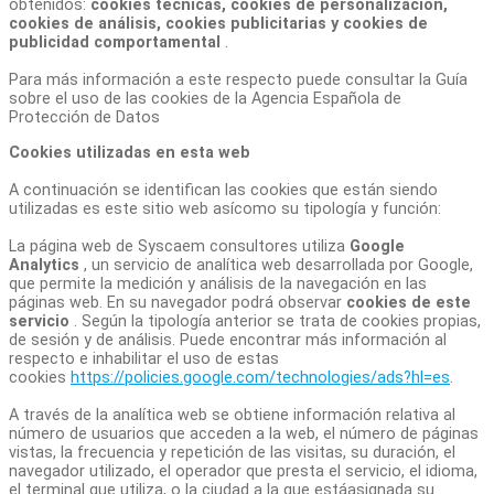
obtenidos:
cookies técnicas, cookies de personalización,
cookies de análisis, cookies publicitarias y cookies de
publicidad comportamental
.
Para más información a este respecto puede consultar la Guía
sobre el uso de las cookies de la Agencia Española de
Protección de Datos
Cookies utilizadas en esta web
A continuación se identifican las cookies que están siendo
utilizadas es este sitio web asícomo su tipología y función:
La página web de Syscaem consultores utiliza
Google
Analytics
, un servicio de analítica web desarrollada por Google,
que permite la medición y análisis de la navegación en las
páginas web. En su navegador podrá observar
cookies de este
servicio
. Según la tipología anterior se trata de cookies propias,
de sesión y de análisis. Puede encontrar más información al
respecto e inhabilitar el uso de estas
cookies
https://policies.google.com/technologies/ads?hl=es
.
A través de la analítica web se obtiene información relativa al
número de usuarios que acceden a la web, el número de páginas
vistas, la frecuencia y repetición de las visitas, su duración, el
navegador utilizado, el operador que presta el servicio, el idioma,
el terminal que utiliza, o la ciudad a la que estáasignada su