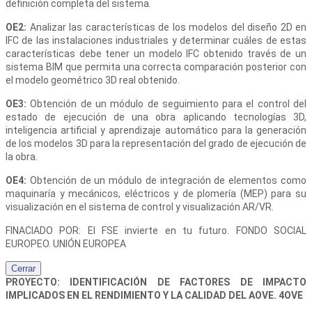
definición completa del sistema.
OE2:
Analizar las características de los modelos del diseño 2D en
IFC de las instalaciones industriales y determinar cuáles de estas
características debe tener un modelo IFC obtenido través de un
sistema BIM que permita una correcta comparación posterior con
el modelo geométrico 3D real obtenido.
OE3:
Obtención de un módulo de seguimiento para el control del
estado de ejecución de una obra aplicando tecnologías 3D,
inteligencia artificial y aprendizaje automático para la generación
de los modelos 3D para la representación del grado de ejecución de
la obra.
OE4:
Obtención de un módulo de integración de elementos como
maquinaría y mecánicos, eléctricos y de plomería (MEP) para su
visualización en el sistema de control y visualización AR/VR.
FINACIADO POR: El FSE invierte en tu futuro. FONDO SOCIAL
EUROPEO. UNIÓN EUROPEA
Cerrar
PROYECTO: IDENTIFICACIÓN DE FACTORES DE IMPACTO
IMPLICADOS EN EL RENDIMIENTO Y LA CALIDAD DEL AOVE. 4OVE