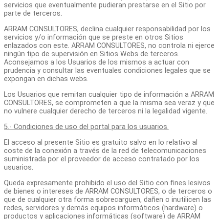
servicios que eventualmente pudieran prestarse en el Sitio por
parte de terceros.
ARRAM CONSULTORES, declina cualquier responsabilidad por los
servicios y/o información que se preste en otros Sitios
enlazados con este. ARRAM CONSULTORES, no controla ni ejerce
ningún tipo de supervisión en Sitios Webs de terceros.
Aconsejamos a los Usuarios de los mismos a actuar con
prudencia y consultar las eventuales condiciones legales que se
expongan en dichas webs.
Los Usuarios que remitan cualquier tipo de información a ARRAM
CONSULTORES, se comprometen a que la misma sea veraz y que
no vulnere cualquier derecho de terceros ni la legalidad vigente.
5.- Condiciones de uso del portal para los usuarios.
El acceso al presente Sitio es gratuito salvo en lo relativo al
coste de la conexión a través de la red de telecomunicaciones
suministrada por el proveedor de acceso contratado por los
usuarios.
Queda expresamente prohibido el uso del Sitio con fines lesivos
de bienes o intereses de ARRAM CONSULTORES, o de terceros o
que de cualquier otra forma sobrecarguen, dañen o inutilicen las
redes, servidores y demás equipos informáticos (hardware) o
productos y aplicaciones informáticas (software) de ARRAM