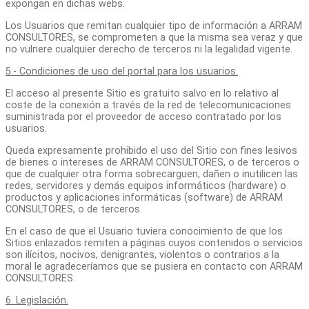
expongan en dichas webs.
Los Usuarios que remitan cualquier tipo de información a ARRAM
CONSULTORES, se comprometen a que la misma sea veraz y que
no vulnere cualquier derecho de terceros ni la legalidad vigente.
5.- Condiciones de uso del portal para los usuarios.
El acceso al presente Sitio es gratuito salvo en lo relativo al
coste de la conexión a través de la red de telecomunicaciones
suministrada por el proveedor de acceso contratado por los
usuarios.
Queda expresamente prohibido el uso del Sitio con fines lesivos
de bienes o intereses de ARRAM CONSULTORES, o de terceros o
que de cualquier otra forma sobrecarguen, dañen o inutilicen las
redes, servidores y demás equipos informáticos (hardware) o
productos y aplicaciones informáticas (software) de ARRAM
CONSULTORES, o de terceros.
En el caso de que el Usuario tuviera conocimiento de que los
Sitios enlazados remiten a páginas cuyos contenidos o servicios
son ilícitos, nocivos, denigrantes, violentos o contrarios a la
moral le agradeceríamos que se pusiera en contacto con ARRAM
CONSULTORES.
6. Legislación.