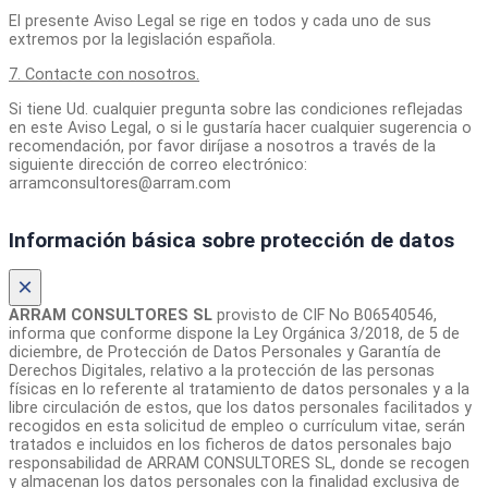
El presente Aviso Legal se rige en todos y cada uno de sus
extremos por la legislación española.
7. Contacte con nosotros.
Si tiene Ud. cualquier pregunta sobre las condiciones reflejadas
en este Aviso Legal, o si le gustaría hacer cualquier sugerencia o
recomendación, por favor diríjase a nosotros a través de la
siguiente dirección de correo electrónico:
arramconsultores@arram.com
Información básica sobre protección de datos
×
ARRAM CONSULTORES SL
provisto de CIF No B06540546,
informa que conforme dispone la Ley Orgánica 3/2018, de 5 de
diciembre, de Protección de Datos Personales y Garantía de
Derechos Digitales, relativo a la protección de las personas
físicas en lo referente al tratamiento de datos personales y a la
libre circulación de estos, que los datos personales facilitados y
recogidos en esta solicitud de empleo o currículum vitae, serán
tratados e incluidos en los ficheros de datos personales bajo
responsabilidad de ARRAM CONSULTORES SL, donde se recogen
y almacenan los datos personales con la finalidad exclusiva de