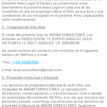
presente Aviso Legal. El Usuario se compromete a leer
atentamente el presente Aviso Legal en cada una de las
ocasiones en que se proponga utilizar el Sitio, ya que éste y sus
condiciones de uso recogidas en el presente Aviso Legal pueden
sufrir modificaciones.
2.- Titularidad del Sitio Web.
El titular del presente Sitio es ARRAM CONSULTORES, con
domicilio en PASEO FLUVIAL 15. EDIFICIO BADAJOZ SIGLO
XXI PLANTA 12, 06011- BADAJOZ. CIF: B06540546
Ud. puede ponerse en contacto con nosotros en el siguiente
número de teléfono o e-mail:
Tfno.:
(+34) 924207083
e-mail: arramconsultores@arram.com
3.- Propiedad intelectual e industrial.
Los derechos de propiedad intelectual de este Sitio, son
titularidad de ARRAM CONSULTORES. La reproducción,
distribución, comercialización o transformación, total o parcial,
no autorizadas del contenido del Sitio
,
a no ser que sea para uso
personal y privado, constituye una infracción de los derechos de
propiedad intelectual de ARRAM CONSULTORES. Igualmente,