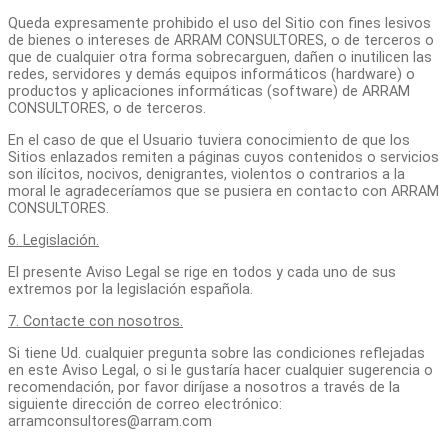
Queda expresamente prohibido el uso del Sitio con fines lesivos
de bienes o intereses de ARRAM CONSULTORES, o de terceros o
que de cualquier otra forma sobrecarguen, dañen o inutilicen las
redes, servidores y demás equipos informáticos (hardware) o
productos y aplicaciones informáticas (software) de ARRAM
CONSULTORES, o de terceros.
En el caso de que el Usuario tuviera conocimiento de que los
Sitios enlazados remiten a páginas cuyos contenidos o servicios
son ilícitos, nocivos, denigrantes, violentos o contrarios a la
moral le agradeceríamos que se pusiera en contacto con ARRAM
CONSULTORES.
6. Legislación.
El presente Aviso Legal se rige en todos y cada uno de sus
extremos por la legislación española.
7. Contacte con nosotros.
Si tiene Ud. cualquier pregunta sobre las condiciones reflejadas
en este Aviso Legal, o si le gustaría hacer cualquier sugerencia o
recomendación, por favor diríjase a nosotros a través de la
siguiente dirección de correo electrónico:
arramconsultores@arram.com