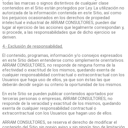
todas las marcas o signos distintivos de cualquier clase
contenidos en el Sitio están protegidos por Ley. La utilización no
autorizada de la información contenida en este Sitio, así como
los perjuicios ocasionados en los derechos de propiedad
intelectual e industrial de ARRAM CONSULTORES, pueden dar
lugar al ejercicio de las acciones que legalmente correspondan y,
si procede, a las responsabilidades que de dicho ejercicio se
deriven.
4.- Exclusión de responsabilidad.
El contenido, programas, información y/o consejos expresados
en este Sitio deben entenderse como simplemente orientativos.
ARRAM CONSULTORES, no responde de ninguna forma de la
efectividad o exactitud de los mismos, quedando exenta de
cualquier responsabilidad contractual o extracontractual con los
Usuarios que haga uso de ellos, ya que son éstas las que
deberán decidir según su criterio la oportunidad de los mismos.
En este Sitio se pueden publicar contenidos aportados por
terceras personas o empresas, ARRAM CONSULTORES, no
responde de la veracidad y exactitud de los mismos, quedando
exenta de cualquier responsabilidad contractual o
extracontractual con los Usuarios que hagan uso de ellos.
ARRAM CONSULTORES, se reserva el derecho de modificar el
contenido del Sitio sin previo aviso y sin ningún tipo de limitación.