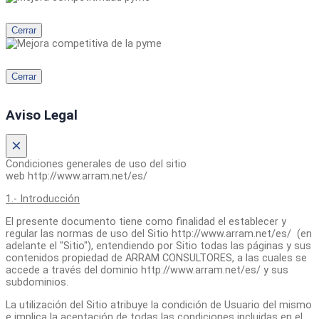
Cerrar
Cerrar
Aviso Legal
×
Condiciones generales de uso del sitio
web http://www.arram.net/es/
1.- Introducción
El presente documento tiene como finalidad el establecer y
regular las normas de uso del Sitio http://www.arram.net/es/ (en
adelante el "Sitio"), entendiendo por Sitio todas las páginas y sus
contenidos propiedad de ARRAM CONSULTORES, a las cuales se
accede a través del dominio http://www.arram.net/es/ y sus
subdominios.
La utilización del Sitio atribuye la condición de Usuario del mismo
e implica la aceptación de todas las condiciones incluidas en el