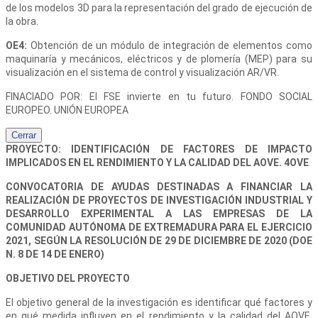
de los modelos 3D para la representación del grado de ejecución de
la obra.
OE4:
Obtención de un módulo de integración de elementos como
maquinaría y mecánicos, eléctricos y de plomería (MEP) para su
visualización en el sistema de control y visualización AR/VR.
FINACIADO POR: El FSE invierte en tu futuro. FONDO SOCIAL
EUROPEO. UNIÓN EUROPEA
Cerrar
PROYECTO: IDENTIFICACIÓN DE FACTORES DE IMPACTO
IMPLICADOS EN EL RENDIMIENTO Y LA CALIDAD DEL AOVE. 4OVE
CONVOCATORIA DE AYUDAS DESTINADAS A FINANCIAR LA
REALIZACIÓN DE PROYECTOS DE INVESTIGACIÓN INDUSTRIAL Y
DESARROLLO EXPERIMENTAL A LAS EMPRESAS DE LA
COMUNIDAD AUTÓNOMA DE EXTREMADURA PARA EL EJERCICIO
2021, SEGÚN LA RESOLUCIÓN DE 29 DE DICIEMBRE DE 2020 (DOE
N. 8 DE 14 DE ENERO)
OBJETIVO DEL PROYECTO
El objetivo general de la investigación es identificar qué factores y
en qué medida influyen en el rendimiento y la calidad del AOVE,