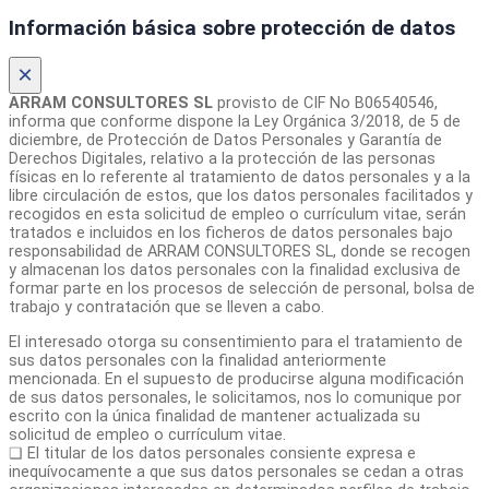
Información básica sobre protección de datos
×
ARRAM CONSULTORES SL
provisto de CIF No B06540546,
informa que conforme dispone la Ley Orgánica 3/2018, de 5 de
diciembre, de Protección de Datos Personales y Garantía de
Derechos Digitales, relativo a la protección de las personas
físicas en lo referente al tratamiento de datos personales y a la
libre circulación de estos, que los datos personales facilitados y
recogidos en esta solicitud de empleo o currículum vitae, serán
tratados e incluidos en los ficheros de datos personales bajo
responsabilidad de ARRAM CONSULTORES SL, donde se recogen
y almacenan los datos personales con la finalidad exclusiva de
formar parte en los procesos de selección de personal, bolsa de
trabajo y contratación que se lleven a cabo.
El interesado otorga su consentimiento para el tratamiento de
sus datos personales con la finalidad anteriormente
mencionada. En el supuesto de producirse alguna modificación
de sus datos personales, le solicitamos, nos lo comunique por
escrito con la única finalidad de mantener actualizada su
solicitud de empleo o currículum vitae.
❏ El titular de los datos personales consiente expresa e
inequívocamente a que sus datos personales se cedan a otras