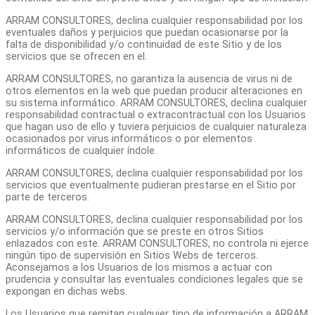
ARRAM CONSULTORES, declina cualquier responsabilidad por los
eventuales daños y perjuicios que puedan ocasionarse por la
falta de disponibilidad y/o continuidad de este Sitio y de los
servicios que se ofrecen en el.
ARRAM CONSULTORES, no garantiza la ausencia de virus ni de
otros elementos en la web que puedan producir alteraciones en
su sistema informático. ARRAM CONSULTORES, declina cualquier
responsabilidad contractual o extracontractual con los Usuarios
que hagan uso de ello y tuviera perjuicios de cualquier naturaleza
ocasionados por virus informáticos o por elementos
informáticos de cualquier índole.
ARRAM CONSULTORES, declina cualquier responsabilidad por los
servicios que eventualmente pudieran prestarse en el Sitio por
parte de terceros.
ARRAM CONSULTORES, declina cualquier responsabilidad por los
servicios y/o información que se preste en otros Sitios
enlazados con este. ARRAM CONSULTORES, no controla ni ejerce
ningún tipo de supervisión en Sitios Webs de terceros.
Aconsejamos a los Usuarios de los mismos a actuar con
prudencia y consultar las eventuales condiciones legales que se
expongan en dichas webs.
Los Usuarios que remitan cualquier tipo de información a ARRAM