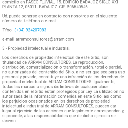
domicilio en PASEO FLUVIAL, 15. EDIFICIO BADAJOZ SIGLO XXI
PLANTA 12, 06011- BADAJOZ. CIF: B06540546
Ud. puede ponerse en contacto con nosotros en el siguiente
número de teléfono o e-mail:
Tfno.:
(+34) 924207083
e-mail: arramconsultores@arram.com
3.- Propiedad intelectual e industrial.
Los derechos de propiedad intelectual de este Sitio, son
titularidad de ARRAM CONSULTORES. La reproducción,
distribución, comercialización o transformación, total o parcial,
no autorizadas del contenido del Sitio
,
a no ser que sea para uso
personal y privado, constituye una infracción de los derechos de
propiedad intelectual de ARRAM CONSULTORES. Igualmente,
todas las marcas o signos distintivos de cualquier clase
contenidos en el Sitio están protegidos por Ley. La utilización no
autorizada de la información contenida en este Sitio, así como
los perjuicios ocasionados en los derechos de propiedad
intelectual e industrial de ARRAM CONSULTORES, pueden dar
lugar al ejercicio de las acciones que legalmente correspondan y,
si procede, a las responsabilidades que de dicho ejercicio se
deriven.