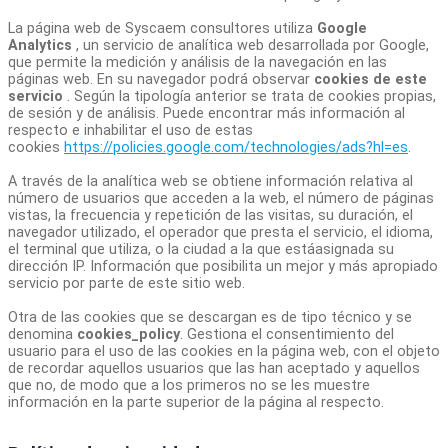
La página web de Syscaem consultores utiliza
Google
Analytics
, un servicio de analítica web desarrollada por Google,
que permite la medición y análisis de la navegación en las
páginas web. En su navegador podrá observar
cookies de este
servicio
. Según la tipología anterior se trata de cookies propias,
de sesión y de análisis. Puede encontrar más información al
respecto e inhabilitar el uso de estas
cookies
https://policies.google.com/technologies/ads?hl=es
.
A través de la analítica web se obtiene información relativa al
número de usuarios que acceden a la web, el número de páginas
vistas, la frecuencia y repetición de las visitas, su duración, el
navegador utilizado, el operador que presta el servicio, el idioma,
el terminal que utiliza, o la ciudad a la que estáasignada su
dirección IP. Información que posibilita un mejor y más apropiado
servicio por parte de este sitio web.
Otra de las cookies que se descargan es de tipo técnico y se
denomina
cookies_policy
. Gestiona el consentimiento del
usuario para el uso de las cookies en la página web, con el objeto
de recordar aquellos usuarios que las han aceptado y aquellos
que no, de modo que a los primeros no se les muestre
información en la parte superior de la página al respecto.