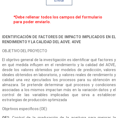
Enviar
*Debe rellenar todos los campos del formulario
para poder enviarlo.
IDENTIFICACIÓN DE FACTORES DE IMPACTO IMPLICADOS EN EL
RENDIMIENTO Y LA CALIDAD DEL AOVE. 4OVE
OBJETIVO DEL PROYECTO
El objetivo general de la investigación es identificar qué factores y
en qué medida influyen en el rendimiento y la calidad del AOVE,
desde los valores obtenidos por modelos de predicción, valores
ideales obtenidos en laboratorio, y valores reales de rendimiento y
calidad una vez ejecutados los procesos para su obtención en
almazara. Se pretende determinar qué procesos y condiciones
asociadas a los mismos impactan más en la variación datos y el
control de las variables implicadas que sirva a establecer
estrategias de producción optimizada
Objetivos específicos (OE):
OE1:
Control de la maduración de la aceituna para mejorar la