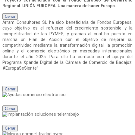
Proyecto cofinanciado con el Fondo Europeo de Desarrollo
Regional. UNIÓN EUROPEA. Una manera de hacer Europa.
Cerrar
Arram Consultores SL
ha sido beneficiaria de Fondos Europeos,
cuyo objetivo es el refuerzo del crecimiento sostenible y la
competitividad de las PYMES, y gracias al cual ha puesto en
marcha un Plan de Acción con el objetivo de mejorar su
competitividad mediante la transformación digital, la promoción
online y el comercio electrónico en mercados internacionales
durante el año 2025. Para ello ha contado con el apoyo del
Programa Xpande Digital de la Cámara de Comercio de Badajoz.
#EuropaSeSiente”
Cerrar
Cerrar
Cerrar