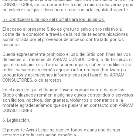
CONSULTORES, se comprometen a que la misma sea veraz y que
no vulnere cualquier derecho de terceros ni la legalidad vigente.
5.- Condiciones de uso del portal para los usuarios.
El acceso al presente Sitio es gratuito salvo en lo relativo al
coste de la conexión a través de la red de telecomunicaciones
suministrada por el proveedor de acceso contratado por los
usuarios.
Queda expresamente prohibido el uso del Sitio con fines lesivos
de bienes o intereses de ARRAM CONSULTORES, o de terceros o
que de cualquier otra forma sobrecarguen, dañen o inutilicen las
redes, servidores y demás equipos informáticos (hardware) o
productos y aplicaciones informáticas (software) de ARRAM
CONSULTORES, o de terceros.
En el caso de que el Usuario tuviera conocimiento de que los
Sitios enlazados remiten a páginas cuyos contenidos o servicios
son ilícitos, nocivos, denigrantes, violentos o contrarios a la
moral le agradeceríamos que se pusiera en contacto con ARRAM
CONSULTORES.
6. Legislación.
El presente Aviso Legal se rige en todos y cada uno de sus
extremos por la legislación española.