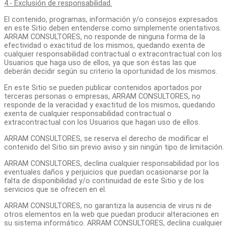
4.- Exclusión de responsabilidad.
El contenido, programas, información y/o consejos expresados
en este Sitio deben entenderse como simplemente orientativos.
ARRAM CONSULTORES, no responde de ninguna forma de la
efectividad o exactitud de los mismos, quedando exenta de
cualquier responsabilidad contractual o extracontractual con los
Usuarios que haga uso de ellos, ya que son éstas las que
deberán decidir según su criterio la oportunidad de los mismos.
En este Sitio se pueden publicar contenidos aportados por
terceras personas o empresas, ARRAM CONSULTORES, no
responde de la veracidad y exactitud de los mismos, quedando
exenta de cualquier responsabilidad contractual o
extracontractual con los Usuarios que hagan uso de ellos.
ARRAM CONSULTORES, se reserva el derecho de modificar el
contenido del Sitio sin previo aviso y sin ningún tipo de limitación.
ARRAM CONSULTORES, declina cualquier responsabilidad por los
eventuales daños y perjuicios que puedan ocasionarse por la
falta de disponibilidad y/o continuidad de este Sitio y de los
servicios que se ofrecen en el.
ARRAM CONSULTORES, no garantiza la ausencia de virus ni de
otros elementos en la web que puedan producir alteraciones en
su sistema informático. ARRAM CONSULTORES, declina cualquier