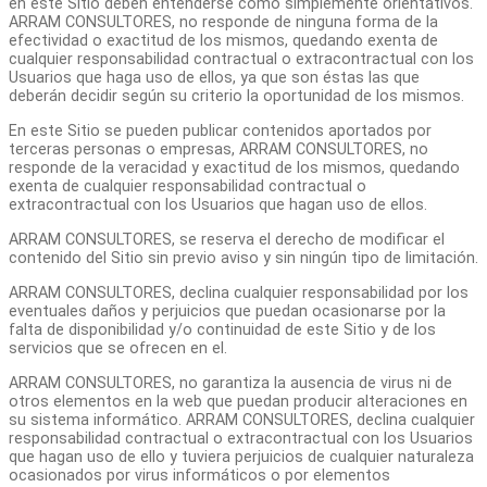
en este Sitio deben entenderse como simplemente orientativos.
ARRAM CONSULTORES, no responde de ninguna forma de la
efectividad o exactitud de los mismos, quedando exenta de
cualquier responsabilidad contractual o extracontractual con los
Usuarios que haga uso de ellos, ya que son éstas las que
deberán decidir según su criterio la oportunidad de los mismos.
En este Sitio se pueden publicar contenidos aportados por
terceras personas o empresas, ARRAM CONSULTORES, no
responde de la veracidad y exactitud de los mismos, quedando
exenta de cualquier responsabilidad contractual o
extracontractual con los Usuarios que hagan uso de ellos.
ARRAM CONSULTORES, se reserva el derecho de modificar el
contenido del Sitio sin previo aviso y sin ningún tipo de limitación.
ARRAM CONSULTORES, declina cualquier responsabilidad por los
eventuales daños y perjuicios que puedan ocasionarse por la
falta de disponibilidad y/o continuidad de este Sitio y de los
servicios que se ofrecen en el.
ARRAM CONSULTORES, no garantiza la ausencia de virus ni de
otros elementos en la web que puedan producir alteraciones en
su sistema informático. ARRAM CONSULTORES, declina cualquier
responsabilidad contractual o extracontractual con los Usuarios
que hagan uso de ello y tuviera perjuicios de cualquier naturaleza
ocasionados por virus informáticos o por elementos