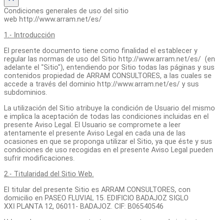
Condiciones generales de uso del sitio
web http://www.arram.net/es/
1.- Introducción
El presente documento tiene como finalidad el establecer y
regular las normas de uso del Sitio http://www.arram.net/es/ (en
adelante el "Sitio"), entendiendo por Sitio todas las páginas y sus
contenidos propiedad de ARRAM CONSULTORES, a las cuales se
accede a través del dominio http://www.arram.net/es/ y sus
subdominios.
La utilización del Sitio atribuye la condición de Usuario del mismo
e implica la aceptación de todas las condiciones incluidas en el
presente Aviso Legal. El Usuario se compromete a leer
atentamente el presente Aviso Legal en cada una de las
ocasiones en que se proponga utilizar el Sitio, ya que éste y sus
condiciones de uso recogidas en el presente Aviso Legal pueden
sufrir modificaciones.
2.- Titularidad del Sitio Web.
El titular del presente Sitio es ARRAM CONSULTORES, con
domicilio en PASEO FLUVIAL 15. EDIFICIO BADAJOZ SIGLO
XXI PLANTA 12, 06011- BADAJOZ. CIF: B06540546