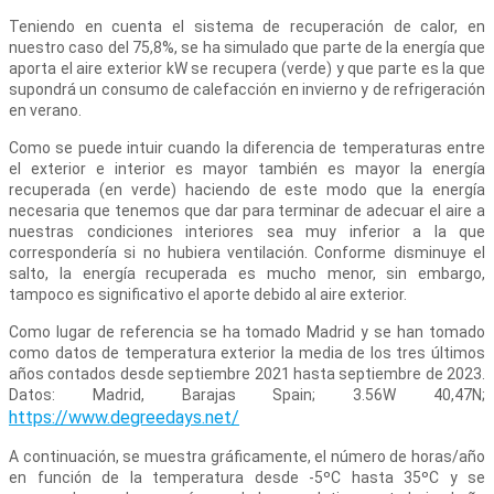
Teniendo en cuenta el sistema de recuperación de calor, en
nuestro caso del 75,8%, se ha simulado que parte de la energía que
aporta el aire exterior kW se recupera (verde) y que parte es la que
supondrá un consumo de calefacción en invierno y de refrigeración
en verano.
Como se puede intuir cuando la diferencia de temperaturas entre
el exterior e interior es mayor también es mayor la energía
recuperada (en verde) haciendo de este modo que la energía
necesaria que tenemos que dar para terminar de adecuar el aire a
nuestras condiciones interiores sea muy inferior a la que
correspondería si no hubiera ventilación. Conforme disminuye el
salto, la energía recuperada es mucho menor, sin embargo,
tampoco es significativo el aporte debido al aire exterior.
Como lugar de referencia se ha tomado Madrid y se han tomado
como datos de temperatura exterior la media de los tres últimos
años contados desde septiembre 2021 hasta septiembre de 2023.
Datos: Madrid, Barajas Spain; 3.56W 40,47N;
https://www.degreedays.net/
A continuación, se muestra gráficamente, el número de horas/año
en función de la temperatura desde -5ºC hasta 35ºC y se