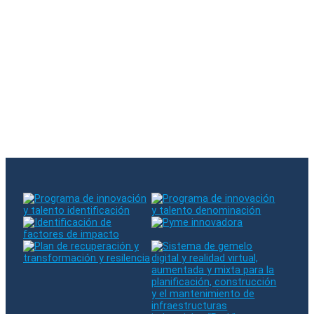
Se ha suscrito a nuestra newsletter
Hubo un error al suscribirse. Por favor, inténtelo de nuevo
El email introducido ya existe en nuestra base de datos
Síganos en RRSS