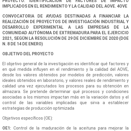
PROYECTO: IDENTIFICACIÓN DE FACTORES DE IMPACTO
IMPLICADOS EN EL RENDIMIENTO Y LA CALIDAD DEL AOVE. 4OVE
CONVOCATORIA DE AYUDAS DESTINADAS A FINANCIAR LA
REALIZACIÓN DE PROYECTOS DE INVESTIGACIÓN INDUSTRIAL Y
DESARROLLO EXPERIMENTAL A LAS EMPRESAS DE LA
COMUNIDAD AUTÓNOMA DE EXTREMADURA PARA EL EJERCICIO
2021, SEGÚN LA RESOLUCIÓN DE 29 DE DICIEMBRE DE 2020 (DOE
N. 8 DE 14 DE ENERO)
OBJETIVO DEL PROYECTO
El objetivo general de la investigación es identificar qué factores y
en qué medida influyen en el rendimiento y la calidad del AOVE,
desde los valores obtenidos por modelos de predicción, valores
ideales obtenidos en laboratorio, y valores reales de rendimiento y
calidad una vez ejecutados los procesos para su obtención en
almazara. Se pretende determinar qué procesos y condiciones
asociadas a los mismos impactan más en la variación datos y el
control de las variables implicadas que sirva a establecer
estrategias de producción optimizada
Objetivos específicos (OE):
OE1:
Control de la maduración de la aceituna para mejorar la