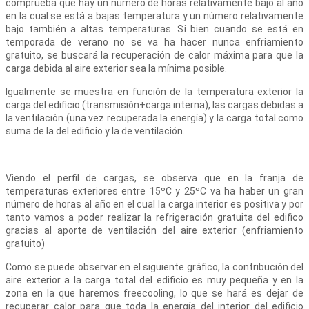
comprueba que hay un número de horas relativamente bajo al año
en la cual se está a bajas temperatura y un número relativamente
bajo también a altas temperaturas. Si bien cuando se está en
temporada de verano no se va ha hacer nunca enfriamiento
gratuito, se buscará la recuperación de calor máxima para que la
carga debida al aire exterior sea la mínima posible.
Igualmente se muestra en función de la temperatura exterior la
carga del edificio (transmisión+carga interna), las cargas debidas a
la ventilación (una vez recuperada la energía) y la carga total como
suma de la del edificio y la de ventilación.
Viendo el perfil de cargas, se observa que en la franja de
temperaturas exteriores entre 15ºC y 25ºC va ha haber un gran
número de horas al año en el cual la carga interior es positiva y por
tanto vamos a poder realizar la refrigeración gratuita del edifico
gracias al aporte de ventilación del aire exterior (enfriamiento
gratuito)
Como se puede observar en el siguiente gráfico, la contribución del
aire exterior a la carga total del edificio es muy pequeña y en la
zona en la que haremos freecooling, lo que se hará es dejar de
recuperar calor para que toda la energía del interior del edificio