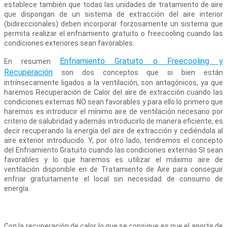
establece también que todas las unidades de tratamiento de aire
que dispongan de un sistema de extracción del aire interior
(bidireccionales) deben incorporar forzosamente un sistema que
permita realizar el enfriamiento gratuito o freecooling cuando las
condiciones exteriores sean favorables.
Enfriamiento Gratuito o Freecooling y
En resumen
Recuperación
son dos conceptos que si bien están
intrínsecamente ligados a la ventilación, son antagónicos, ya que
haremos Recuperación de Calor del aire de extracción cuando las
condiciones externas NO sean favorables y para ello lo primero que
haremos es introducir el mínimo aire de ventilación necesario por
criterio de salubridad y además introducirlo de manera eficiente, es
decir recuperando la energía del aire de extracción y cediéndola al
aire exterior introducido. Y, por otro lado, tendremos el concepto
del Enfriamiento Gratuito cuando las condiciones externas SI sean
favorables y lo que haremos es utilizar el máximo aire de
ventilación disponible en de Tratamiento de Aire para conseguir
enfriar gratuitamente el local sin necesidad de consumo de
energía.
Con la recuperación de calor lo que se consigue es que el aporte de