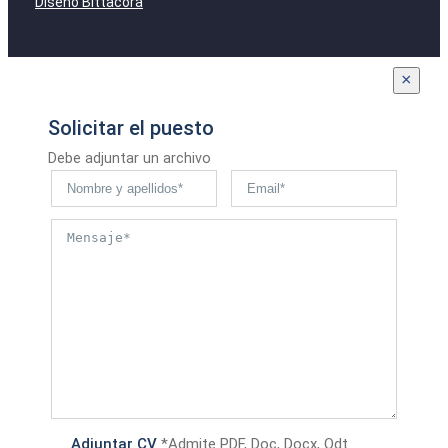
Diseño Bittacora
×
Solicitar el puesto
Debe adjuntar un archivo
Adjuntar CV
*Admite PDF, Doc, Docx, Odt