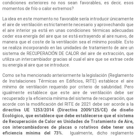
condiciones exteriores no nos sean favorables, es decir, esos
momentos de frío o calor extremos?
La idea en este momento no favorable sería introducir únicamente
el aire de ventilación estrictamente necesario y aprovechando que
el aire interior ya está en unas condiciones térmicas adecuadas
ceder esa energía del aire que se está extrayendo al aire nuevo, de
manera que el coste de la ventilación sea el mínimo posible. Esto
se realiza incorporando en las unidades de tratamiento de aire un
sistema de RECUPERACIÓN DE CALOR del aire de extracción, que
utiliza un intercambiador gracias al cual el aire que se extrae cede
su energía al aire que se introduce.
Como se ha mencionado anteriormente la legislación (Reglamento
de Instalaciones Térmicas en Edificios, RITE) establece el aire
mínimo de ventilación requerido por criterio de salubridad. Pero
igualmente establece que este aire de ventilación debe ser
recuperado y la eficiencia mínima del sistema de recuperación, que
acorde con la modificación del RITE de 2021 debe ser acorde a la
directiva UE 1253/2014 (Directiva 2009/125/CE) de diseño
Ecológico, que establece que debe establecerse que el sistema
de Recuperación de Calor en Unidades de Tratamiento de Aire,
con intercambiadores de placas o rotativos debe tener una
eficiencia mínima del 73%.
Igualmente, dicho reglamento