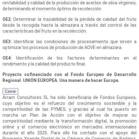
rentabilidad y calidad de la producción de aceites de oliva vírgenes,
determinando el momento óptimo de recolección.
OE2:
Determinar la trazabilidad de la pérdida de calidad del fruto
desde la recogida hasta la almazara a través del control de las
características del fruto en la recolección.
OE3:
Identificar las condiciones de procesamiento que sirven a
optimizar los procesos de producción de AOVE en almazara.
OE4:
Identificación de los factores determinantes en el
rendimiento y la calidad del producto final.
Proyecto cofinanciado con el Fondo Europeo de Desarrollo
Regional. UNIÓN EUROPEA. Una manera de hacer Europa.
Cerrar
Arram Consultores SL
ha sido beneficiaria de Fondos Europeos,
cuyo objetivo es el refuerzo del crecimiento sostenible y la
competitividad de las PYMES, y gracias al cual ha puesto en
marcha un Plan de Acción con el objetivo de mejorar su
competitividad mediante la transformación digital, la promoción
online y el comercio electrónico en mercados internacionales
durante el año 2025. Para ello ha contado con el apoyo del
Programa Xpande Digital de la Cámara de Comercio de Badajoz.