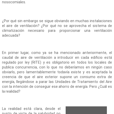
nosocomiales.
¿Por qué sin embargo se sigue obviando en muchas instalaciones
el aire de ventilación? ¿Por qué no se aprovecha el sistema de
climatización necesario para proporcionar una ventilación
adecuada?
En primer lugar, como ya se ha mencionado anteriormente, el
caudal de aire de ventilación a introducir en cada edificio está
regulado por ley (RITE) y es obligatorio en todos los locales de
publica concurrencia, con lo que no deberíamos en ningún caso
obviarlo, pero lamentablemente todavía existe y es aceptada la
creencia de que el aire exterior supone un consumo extra de
energía, llegándose a parar las Unidades de Tratamiento del Aire
con la intención de conseguir ese ahorro de energía. Pero ¿Cuál es
la realidad?
La realidad está clara, desde el
punto de vista de la salubridad no