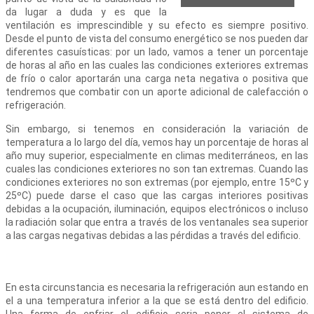
da lugar a duda y es que la
ventilación es imprescindible y su efecto es siempre positivo.
Desde el punto de vista del consumo energético se nos pueden dar
diferentes casuísticas: por un lado, vamos a tener un porcentaje
de horas al año en las cuales las condiciones exteriores extremas
de frío o calor aportarán una carga neta negativa o positiva que
tendremos que combatir con un aporte adicional de calefacción o
refrigeración.
Sin embargo, si tenemos en consideración la variación de
temperatura a lo largo del día, vemos hay un porcentaje de horas al
año muy superior, especialmente en climas mediterráneos, en las
cuales las condiciones exteriores no son tan extremas. Cuando las
condiciones exteriores no son extremas (por ejemplo, entre 15ºC y
25ºC) puede darse el caso que las cargas interiores positivas
debidas a la ocupación, iluminación, equipos electrónicos o incluso
la radiación solar que entra a través de los ventanales sea superior
a las cargas negativas debidas a las pérdidas a través del edificio.
En esta circunstancia es necesaria la refrigeración aun estando en
el a una temperatura inferior a la que se está dentro del edificio.