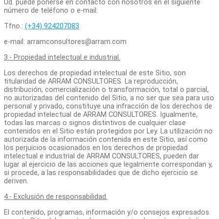
Ud. puede ponerse en contacto con nosotros en el siguiente
número de teléfono o e-mail:
Tfno.:
(+34) 924207083
e-mail: arramconsultores@arram.com
3.- Propiedad intelectual e industrial.
Los derechos de propiedad intelectual de este Sitio, son
titularidad de ARRAM CONSULTORES. La reproducción,
distribución, comercialización o transformación, total o parcial,
no autorizadas del contenido del Sitio
,
a no ser que sea para uso
personal y privado, constituye una infracción de los derechos de
propiedad intelectual de ARRAM CONSULTORES. Igualmente,
todas las marcas o signos distintivos de cualquier clase
contenidos en el Sitio están protegidos por Ley. La utilización no
autorizada de la información contenida en este Sitio, así como
los perjuicios ocasionados en los derechos de propiedad
intelectual e industrial de ARRAM CONSULTORES, pueden dar
lugar al ejercicio de las acciones que legalmente correspondan y,
si procede, a las responsabilidades que de dicho ejercicio se
deriven.
4.- Exclusión de responsabilidad.
El contenido, programas, información y/o consejos expresados