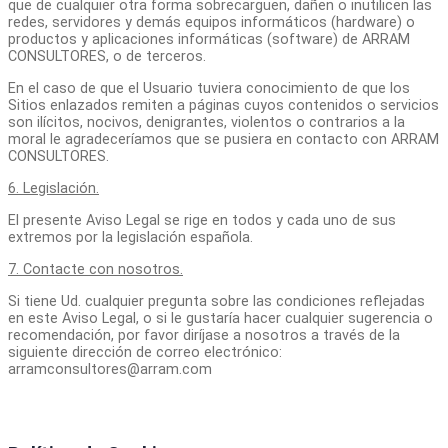
que de cualquier otra forma sobrecarguen, dañen o inutilicen las
redes, servidores y demás equipos informáticos (hardware) o
productos y aplicaciones informáticas (software) de ARRAM
CONSULTORES, o de terceros.
En el caso de que el Usuario tuviera conocimiento de que los
Sitios enlazados remiten a páginas cuyos contenidos o servicios
son ilícitos, nocivos, denigrantes, violentos o contrarios a la
moral le agradeceríamos que se pusiera en contacto con ARRAM
CONSULTORES.
6. Legislación.
El presente Aviso Legal se rige en todos y cada uno de sus
extremos por la legislación española.
7. Contacte con nosotros.
Si tiene Ud. cualquier pregunta sobre las condiciones reflejadas
en este Aviso Legal, o si le gustaría hacer cualquier sugerencia o
recomendación, por favor diríjase a nosotros a través de la
siguiente dirección de correo electrónico:
arramconsultores@arram.com