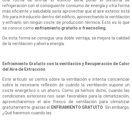
Una forma de enfriar el edificio seria poner el sistema de
refrigeración con el consiguiente consumo de energía y otra forma
más eficiente y saludable sería aprovechar que el aire exterior está
frío para introducirlo dentro del edificio, aprovechando la ventilación
y enfriarlo sin ningún coste de producción térmica. Esto es lo que
se conoce como
enfriamiento gratuito o freecooling.
De esta forma se consigue una doble ventaja, se mejora la calidad
de la ventilación y ahorra energía.
Enfriamiento Gratuito con la ventilación y Recuperación de Calor
del Aire de Extracción
Este artículo se centra sobre la ventilación e intenta concienciar
sobre la necesaria reflexión de cuándo la ventilación supone un
coste energético o un ahorro. Como ya hemos dicho, cuando las
condiciones exteriores nos sean favorables para la climatización,
aprovecharemos el aire fresco de ventilación para climatizar
gratuitamente gracias el
ENFRIAMIENTO GRATUITO
. Sin embargo,
¿Qué haremos cuando las