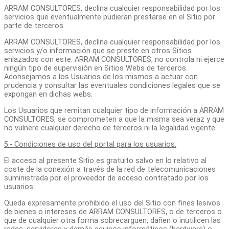
ARRAM CONSULTORES, declina cualquier responsabilidad por los
servicios que eventualmente pudieran prestarse en el Sitio por
parte de terceros.
ARRAM CONSULTORES, declina cualquier responsabilidad por los
servicios y/o información que se preste en otros Sitios
enlazados con este. ARRAM CONSULTORES, no controla ni ejerce
ningún tipo de supervisión en Sitios Webs de terceros.
Aconsejamos a los Usuarios de los mismos a actuar con
prudencia y consultar las eventuales condiciones legales que se
expongan en dichas webs.
Los Usuarios que remitan cualquier tipo de información a ARRAM
CONSULTORES, se comprometen a que la misma sea veraz y que
no vulnere cualquier derecho de terceros ni la legalidad vigente.
5.- Condiciones de uso del portal para los usuarios.
El acceso al presente Sitio es gratuito salvo en lo relativo al
coste de la conexión a través de la red de telecomunicaciones
suministrada por el proveedor de acceso contratado por los
usuarios.
Queda expresamente prohibido el uso del Sitio con fines lesivos
de bienes o intereses de ARRAM CONSULTORES, o de terceros o
que de cualquier otra forma sobrecarguen, dañen o inutilicen las