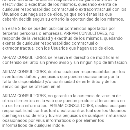
efectividad o exactitud de los mismos, quedando exenta de
cualquier responsabilidad contractual o extracontractual con los
Usuarios que haga uso de ellos, ya que son éstas las que
deberán decidir según su criterio la oportunidad de los mismos.
En este Sitio se pueden publicar contenidos aportados por
terceras personas o empresas, ARRAM CONSULTORES, no
responde de la veracidad y exactitud de los mismos, quedando
exenta de cualquier responsabilidad contractual o
extracontractual con los Usuarios que hagan uso de ellos.
ARRAM CONSULTORES, se reserva el derecho de modificar el
contenido del Sitio sin previo aviso y sin ningún tipo de limitación.
ARRAM CONSULTORES, declina cualquier responsabilidad por los
eventuales daños y perjuicios que puedan ocasionarse por la
falta de disponibilidad y/o continuidad de este Sitio y de los
servicios que se ofrecen en el.
ARRAM CONSULTORES, no garantiza la ausencia de virus ni de
otros elementos en la web que puedan producir alteraciones en
su sistema informático. ARRAM CONSULTORES, declina cualquier
responsabilidad contractual o extracontractual con los Usuarios
que hagan uso de ello y tuviera perjuicios de cualquier naturaleza
ocasionados por virus informáticos o por elementos
informáticos de cualquier índole.