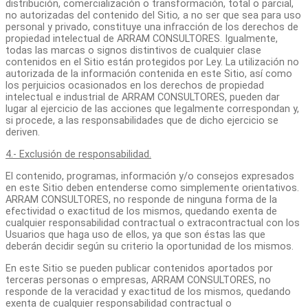
distribución, comercialización o transformación, total o parcial,
no autorizadas del contenido del Sitio
,
a no ser que sea para uso
personal y privado, constituye una infracción de los derechos de
propiedad intelectual de ARRAM CONSULTORES. Igualmente,
todas las marcas o signos distintivos de cualquier clase
contenidos en el Sitio están protegidos por Ley. La utilización no
autorizada de la información contenida en este Sitio, así como
los perjuicios ocasionados en los derechos de propiedad
intelectual e industrial de ARRAM CONSULTORES, pueden dar
lugar al ejercicio de las acciones que legalmente correspondan y,
si procede, a las responsabilidades que de dicho ejercicio se
deriven.
4.- Exclusión de responsabilidad.
El contenido, programas, información y/o consejos expresados
en este Sitio deben entenderse como simplemente orientativos.
ARRAM CONSULTORES, no responde de ninguna forma de la
efectividad o exactitud de los mismos, quedando exenta de
cualquier responsabilidad contractual o extracontractual con los
Usuarios que haga uso de ellos, ya que son éstas las que
deberán decidir según su criterio la oportunidad de los mismos.
En este Sitio se pueden publicar contenidos aportados por
terceras personas o empresas, ARRAM CONSULTORES, no
responde de la veracidad y exactitud de los mismos, quedando
exenta de cualquier responsabilidad contractual o