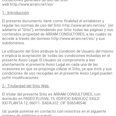
Condiciones generales de uso del sitio
web http://www.arram.net/es/
1.- Introducción
El presente documento tiene como finalidad el establecer y
regular las normas de uso del Sitio http://www.arram.net/es/ (en
adelante el "Sitio"), entendiendo por Sitio todas las páginas y sus
contenidos propiedad de ARRAM CONSULTORES, a las cuales se
accede a través del dominio http://www.arram.net/es/ y sus
subdominios.
La utilización del Sitio atribuye la condición de Usuario del mismo
e implica la aceptación de todas las condiciones incluidas en el
presente Aviso Legal. El Usuario se compromete a leer
atentamente el presente Aviso Legal en cada una de las
ocasiones en que se proponga utilizar el Sitio, ya que éste y sus
condiciones de uso recogidas en el presente Aviso Legal pueden
sufrir modificaciones.
2.- Titularidad del Sitio Web.
El titular del presente Sitio es ARRAM CONSULTORES, con
domicilio en PASEO FLUVIAL 15. EDIFICIO BADAJOZ SIGLO
XXI PLANTA 12, 06011- BADAJOZ. CIF: B06540546
Ud. puede ponerse en contacto con nosotros en el siguiente
número de teléfono o e-mail: