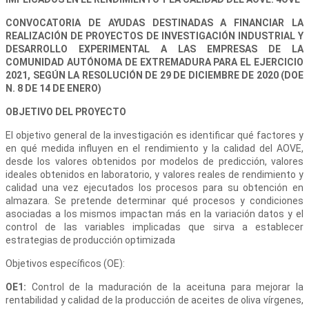
CONVOCATORIA DE AYUDAS DESTINADAS A FINANCIAR LA
REALIZACIÓN DE PROYECTOS DE INVESTIGACIÓN INDUSTRIAL Y
DESARROLLO EXPERIMENTAL A LAS EMPRESAS DE LA
COMUNIDAD AUTÓNOMA DE EXTREMADURA PARA EL EJERCICIO
2021, SEGÚN LA RESOLUCIÓN DE 29 DE DICIEMBRE DE 2020 (DOE
N. 8 DE 14 DE ENERO)
OBJETIVO DEL PROYECTO
El objetivo general de la investigación es identificar qué factores y
en qué medida influyen en el rendimiento y la calidad del AOVE,
desde los valores obtenidos por modelos de predicción, valores
ideales obtenidos en laboratorio, y valores reales de rendimiento y
calidad una vez ejecutados los procesos para su obtención en
almazara. Se pretende determinar qué procesos y condiciones
asociadas a los mismos impactan más en la variación datos y el
control de las variables implicadas que sirva a establecer
estrategias de producción optimizada
Objetivos específicos (OE):
OE1:
Control de la maduración de la aceituna para mejorar la
rentabilidad y calidad de la producción de aceites de oliva vírgenes,