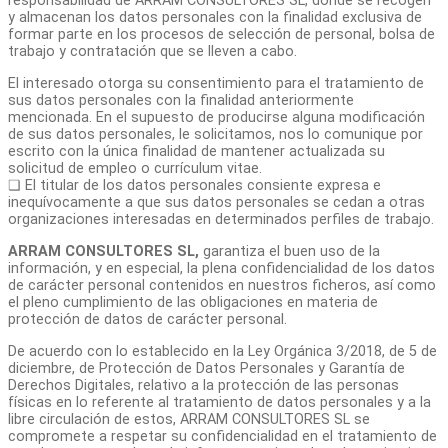
responsabilidad de ARRAM CONSULTORES SL, donde se recogen
y almacenan los datos personales con la finalidad exclusiva de
formar parte en los procesos de selección de personal, bolsa de
trabajo y contratación que se lleven a cabo.
El interesado otorga su consentimiento para el tratamiento de
sus datos personales con la finalidad anteriormente
mencionada. En el supuesto de producirse alguna modificación
de sus datos personales, le solicitamos, nos lo comunique por
escrito con la única finalidad de mantener actualizada su
solicitud de empleo o currículum vitae.
❏ El titular de los datos personales consiente expresa e
inequívocamente a que sus datos personales se cedan a otras
organizaciones interesadas en determinados perfiles de trabajo.
ARRAM CONSULTORES SL,
garantiza el buen uso de la
información, y en especial, la plena confidencialidad de los datos
de carácter personal contenidos en nuestros ficheros, así como
el pleno cumplimiento de las obligaciones en materia de
protección de datos de carácter personal.
De acuerdo con lo establecido en la Ley Orgánica 3/2018, de 5 de
diciembre, de Protección de Datos Personales y Garantía de
Derechos Digitales, relativo a la protección de las personas
físicas en lo referente al tratamiento de datos personales y a la
libre circulación de estos, ARRAM CONSULTORES SL se
compromete a respetar su confidencialidad en el tratamiento de