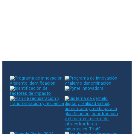
Se ha suscrito a nuestra newsletter
Hubo un error al suscribirse. Por favor, inténtelo de nuevo
El email introducido ya existe en nuestra base de datos
Síganos en RRSS