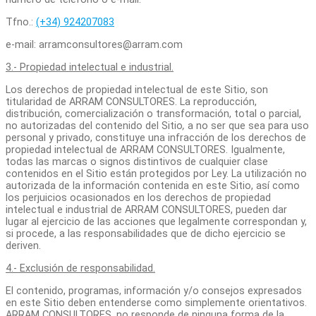
Tfno.:
(+34) 924207083
e-mail: arramconsultores@arram.com
3.- Propiedad intelectual e industrial.
Los derechos de propiedad intelectual de este Sitio, son
titularidad de ARRAM CONSULTORES. La reproducción,
distribución, comercialización o transformación, total o parcial,
no autorizadas del contenido del Sitio
,
a no ser que sea para uso
personal y privado, constituye una infracción de los derechos de
propiedad intelectual de ARRAM CONSULTORES. Igualmente,
todas las marcas o signos distintivos de cualquier clase
contenidos en el Sitio están protegidos por Ley. La utilización no
autorizada de la información contenida en este Sitio, así como
los perjuicios ocasionados en los derechos de propiedad
intelectual e industrial de ARRAM CONSULTORES, pueden dar
lugar al ejercicio de las acciones que legalmente correspondan y,
si procede, a las responsabilidades que de dicho ejercicio se
deriven.
4.- Exclusión de responsabilidad.
El contenido, programas, información y/o consejos expresados
en este Sitio deben entenderse como simplemente orientativos.
ARRAM CONSULTORES, no responde de ninguna forma de la