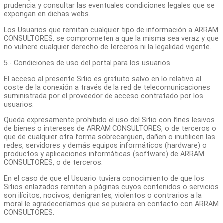
prudencia y consultar las eventuales condiciones legales que se
expongan en dichas webs.
Los Usuarios que remitan cualquier tipo de información a ARRAM
CONSULTORES, se comprometen a que la misma sea veraz y que
no vulnere cualquier derecho de terceros ni la legalidad vigente.
5.- Condiciones de uso del portal para los usuarios.
El acceso al presente Sitio es gratuito salvo en lo relativo al
coste de la conexión a través de la red de telecomunicaciones
suministrada por el proveedor de acceso contratado por los
usuarios.
Queda expresamente prohibido el uso del Sitio con fines lesivos
de bienes o intereses de ARRAM CONSULTORES, o de terceros o
que de cualquier otra forma sobrecarguen, dañen o inutilicen las
redes, servidores y demás equipos informáticos (hardware) o
productos y aplicaciones informáticas (software) de ARRAM
CONSULTORES, o de terceros.
En el caso de que el Usuario tuviera conocimiento de que los
Sitios enlazados remiten a páginas cuyos contenidos o servicios
son ilícitos, nocivos, denigrantes, violentos o contrarios a la
moral le agradeceríamos que se pusiera en contacto con ARRAM
CONSULTORES.