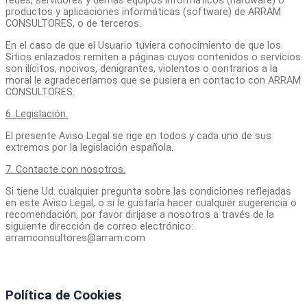
redes, servidores y demás equipos informáticos (hardware) o
productos y aplicaciones informáticas (software) de ARRAM
CONSULTORES, o de terceros.
En el caso de que el Usuario tuviera conocimiento de que los
Sitios enlazados remiten a páginas cuyos contenidos o servicios
son ilícitos, nocivos, denigrantes, violentos o contrarios a la
moral le agradeceríamos que se pusiera en contacto con ARRAM
CONSULTORES.
6. Legislación.
El presente Aviso Legal se rige en todos y cada uno de sus
extremos por la legislación española.
7. Contacte con nosotros.
Si tiene Ud. cualquier pregunta sobre las condiciones reflejadas
en este Aviso Legal, o si le gustaría hacer cualquier sugerencia o
recomendación, por favor diríjase a nosotros a través de la
siguiente dirección de correo electrónico:
arramconsultores@arram.com
Política de Cookies