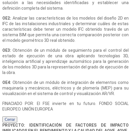
solución a las necesidades identificadas y establecer una
definición completa del sistema.
OE2:
Analizar las características de los modelos del diseño 2D en
IFC de las instalaciones industriales y determinar cuáles de estas
características debe tener un modelo IFC obtenido través de un
sistema BIM que permita una correcta comparación posterior con
el modelo geométrico 3D real obtenido.
OE3:
Obtención de un módulo de seguimiento para el control del
estado de ejecución de una obra aplicando tecnologías 3D,
inteligencia artificial y aprendizaje automático para la generación
de los modelos 3D para la representación del grado de ejecución de
la obra.
OE4:
Obtención de un módulo de integración de elementos como
maquinaría y mecánicos, eléctricos y de plomería (MEP) para su
visualización en el sistema de control y visualización AR/VR.
FINACIADO POR: El FSE invierte en tu futuro. FONDO SOCIAL
EUROPEO. UNIÓN EUROPEA
Cerrar
PROYECTO: IDENTIFICACIÓN DE FACTORES DE IMPACTO
IMPLICADOS EN EL RENDIMIENTO Y LA CALIDAD DEL AOVE. 4OVE