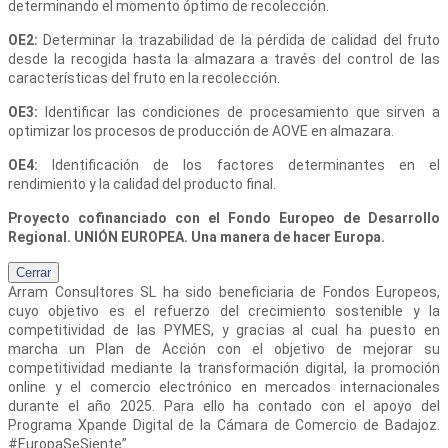
determinando el momento óptimo de recolección.
OE2:
Determinar la trazabilidad de la pérdida de calidad del fruto
desde la recogida hasta la almazara a través del control de las
características del fruto en la recolección.
OE3:
Identificar las condiciones de procesamiento que sirven a
optimizar los procesos de producción de AOVE en almazara.
OE4:
Identificación de los factores determinantes en el
rendimiento y la calidad del producto final.
Proyecto cofinanciado con el Fondo Europeo de Desarrollo
Regional. UNIÓN EUROPEA. Una manera de hacer Europa.
Cerrar
Arram Consultores SL
ha sido beneficiaria de Fondos Europeos,
cuyo objetivo es el refuerzo del crecimiento sostenible y la
competitividad de las PYMES, y gracias al cual ha puesto en
marcha un Plan de Acción con el objetivo de mejorar su
competitividad mediante la transformación digital, la promoción
online y el comercio electrónico en mercados internacionales
durante el año 2025. Para ello ha contado con el apoyo del
Programa Xpande Digital de la Cámara de Comercio de Badajoz.
#EuropaSeSiente”