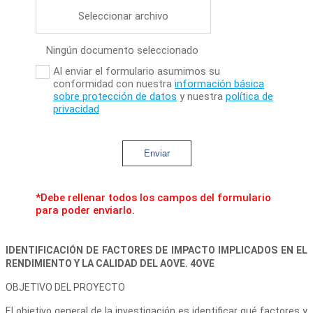
Seleccionar archivo
Ningún documento seleccionado
Al enviar el formulario asumimos su
conformidad con nuestra
información básica
sobre protección de datos
y nuestra
política de
privacidad
Enviar
*Debe rellenar todos los campos del formulario
para poder enviarlo.
IDENTIFICACIÓN DE FACTORES DE IMPACTO IMPLICADOS EN EL
RENDIMIENTO Y LA CALIDAD DEL AOVE. 4OVE
OBJETIVO DEL PROYECTO
El objetivo general de la investigación es identificar qué factores y