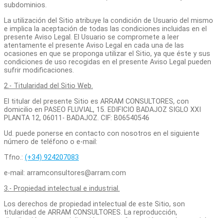
subdominios.
La utilización del Sitio atribuye la condición de Usuario del mismo
e implica la aceptación de todas las condiciones incluidas en el
presente Aviso Legal. El Usuario se compromete a leer
atentamente el presente Aviso Legal en cada una de las
ocasiones en que se proponga utilizar el Sitio, ya que éste y sus
condiciones de uso recogidas en el presente Aviso Legal pueden
sufrir modificaciones.
2.- Titularidad del Sitio Web.
El titular del presente Sitio es ARRAM CONSULTORES, con
domicilio en PASEO FLUVIAL, 15. EDIFICIO BADAJOZ SIGLO XXI
PLANTA 12, 06011- BADAJOZ. CIF: B06540546
Ud. puede ponerse en contacto con nosotros en el siguiente
número de teléfono o e-mail:
Tfno.:
(+34) 924207083
e-mail: arramconsultores@arram.com
3.- Propiedad intelectual e industrial.
Los derechos de propiedad intelectual de este Sitio, son
titularidad de ARRAM CONSULTORES. La reproducción,