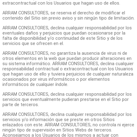
extracontractual con los Usuarios que hagan uso de ellos.
ARRAM CONSULTORES, se reserva el derecho de modificar el
contenido del Sitio sin previo aviso y sin ningún tipo de limitación.
ARRAM CONSULTORES, declina cualquier responsabilidad por los
eventuales daños y perjuicios que puedan ocasionarse por la
falta de disponibilidad y/o continuidad de este Sitio y de los
servicios que se ofrecen en el.
ARRAM CONSULTORES, no garantiza la ausencia de virus ni de
otros elementos en la web que puedan producir alteraciones en
su sistema informático. ARRAM CONSULTORES, declina cualquier
responsabilidad contractual o extracontractual con los Usuarios
que hagan uso de ello y tuviera perjuicios de cualquier naturaleza
ocasionados por virus informáticos o por elementos
informáticos de cualquier índole.
ARRAM CONSULTORES, declina cualquier responsabilidad por los
servicios que eventualmente pudieran prestarse en el Sitio por
parte de terceros.
ARRAM CONSULTORES, declina cualquier responsabilidad por los
servicios y/o información que se preste en otros Sitios
enlazados con este. ARRAM CONSULTORES, no controla ni ejerce
ningún tipo de supervisión en Sitios Webs de terceros.
Aconsejamos a los Usuarios de los mismos a actuar con