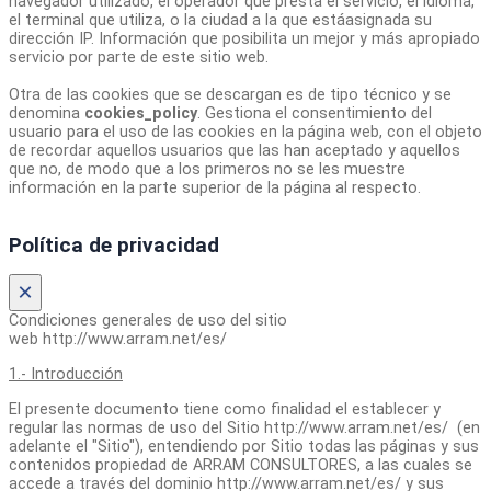
navegador utilizado, el operador que presta el servicio, el idioma,
el terminal que utiliza, o la ciudad a la que estáasignada su
dirección IP. Información que posibilita un mejor y más apropiado
servicio por parte de este sitio web.
Otra de las cookies que se descargan es de tipo técnico y se
denomina
cookies_policy
. Gestiona el consentimiento del
usuario para el uso de las cookies en la página web, con el objeto
de recordar aquellos usuarios que las han aceptado y aquellos
que no, de modo que a los primeros no se les muestre
información en la parte superior de la página al respecto.
Política de privacidad
×
Condiciones generales de uso del sitio
web http://www.arram.net/es/
1.- Introducción
El presente documento tiene como finalidad el establecer y
regular las normas de uso del Sitio http://www.arram.net/es/ (en
adelante el "Sitio"), entendiendo por Sitio todas las páginas y sus
contenidos propiedad de ARRAM CONSULTORES, a las cuales se
accede a través del dominio http://www.arram.net/es/ y sus