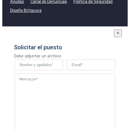
Ayudas
Canal de Denuncias
Política de Seguridad
Diseño Bittacora
×
Solicitar el puesto
Debe adjuntar un archivo