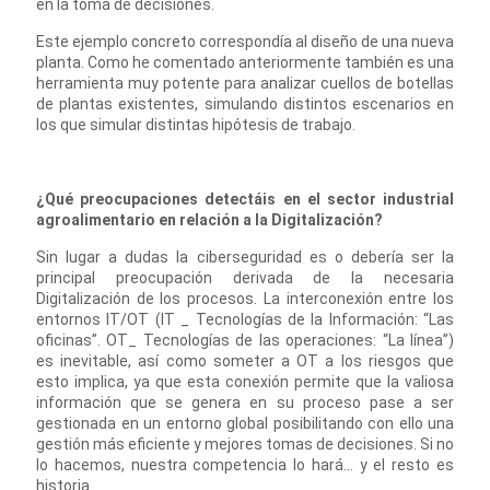
en la toma de decisiones.
Este ejemplo concreto correspondía al diseño de una nueva
planta. Como he comentado anteriormente también es una
herramienta muy potente para analizar cuellos de botellas
de plantas existentes, simulando distintos escenarios en
los que simular distintas hipótesis de trabajo.
¿Qué preocupaciones detectáis en el sector industrial
agroalimentario en relación a la Digitalización?
Sin lugar a dudas la ciberseguridad es o debería ser la
principal preocupación derivada de la necesaria
Digitalización de los procesos. La interconexión entre los
entornos IT/OT (IT _ Tecnologías de la Información: “Las
oficinas”. OT_ Tecnologías de las operaciones: “La línea”)
es inevitable, así como someter a OT a los riesgos que
esto implica, ya que esta conexión permite que la valiosa
información que se genera en su proceso pase a ser
gestionada en un entorno global posibilitando con ello una
gestión más eficiente y mejores tomas de decisiones. Si no
lo hacemos, nuestra competencia lo hará... y el resto es
historia.