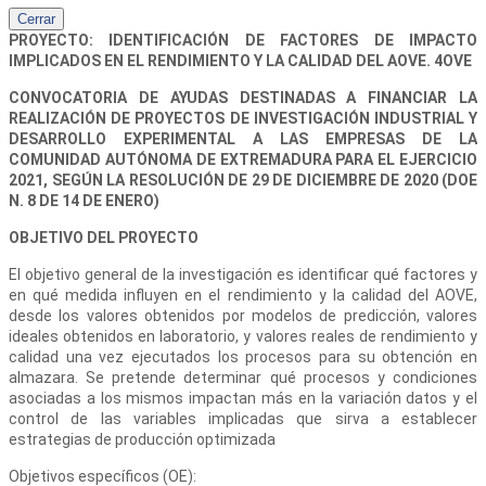
Cerrar
PROYECTO: IDENTIFICACIÓN DE FACTORES DE IMPACTO
IMPLICADOS EN EL RENDIMIENTO Y LA CALIDAD DEL AOVE. 4OVE
CONVOCATORIA DE AYUDAS DESTINADAS A FINANCIAR LA
REALIZACIÓN DE PROYECTOS DE INVESTIGACIÓN INDUSTRIAL Y
DESARROLLO EXPERIMENTAL A LAS EMPRESAS DE LA
COMUNIDAD AUTÓNOMA DE EXTREMADURA PARA EL EJERCICIO
2021, SEGÚN LA RESOLUCIÓN DE 29 DE DICIEMBRE DE 2020 (DOE
N. 8 DE 14 DE ENERO)
OBJETIVO DEL PROYECTO
El objetivo general de la investigación es identificar qué factores y
en qué medida influyen en el rendimiento y la calidad del AOVE,
desde los valores obtenidos por modelos de predicción, valores
ideales obtenidos en laboratorio, y valores reales de rendimiento y
calidad una vez ejecutados los procesos para su obtención en
almazara. Se pretende determinar qué procesos y condiciones
asociadas a los mismos impactan más en la variación datos y el
control de las variables implicadas que sirva a establecer
estrategias de producción optimizada
Objetivos específicos (OE):