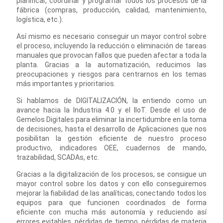
planificar, coordinar y programar todos los procesos de la
fábrica (compras, producción, calidad, mantenimiento,
logística, etc.).
Así mismo es necesario conseguir un mayor control sobre
el proceso, incluyendo la reducción o eliminación de tareas
manuales que provocan fallos que pueden afectar a toda la
planta. Gracias a la automatización, reducimos las
preocupaciones y riesgos para centrarnos en los temas
más importantes y prioritarios.
Si hablamos de DIGITALIZACIÓN, la entiendo como un
avance hacia la Industria 4.0 y el IIoT. Desde el uso de
Gemelos Digitales para eliminar la incertidumbre en la toma
de decisiones, hasta el desarrollo de Aplicaciones que nos
posibilitan la gestión eficiente de nuestro proceso
productivo, indicadores OEE, cuadernos de mando,
trazabilidad, SCADAs, etc.
Gracias a la digitalización de los procesos, se consigue un
mayor control sobre los datos y con ello conseguiremos
mejorar la fiabilidad de las analíticas, conectando todos los
equipos para que funcionen coordinados de forma
eficiente con mucha más autonomía y reduciendo así
errores evitables, pérdidas de tiempo, pérdidas de materia