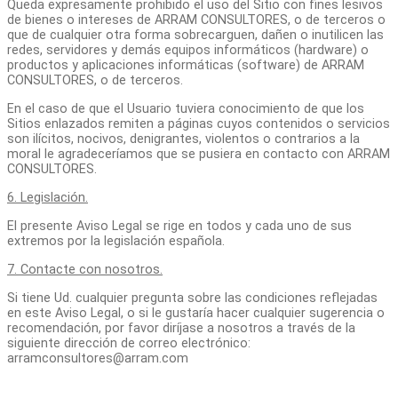
Queda expresamente prohibido el uso del Sitio con fines lesivos
de bienes o intereses de ARRAM CONSULTORES, o de terceros o
que de cualquier otra forma sobrecarguen, dañen o inutilicen las
redes, servidores y demás equipos informáticos (hardware) o
productos y aplicaciones informáticas (software) de ARRAM
CONSULTORES, o de terceros.
En el caso de que el Usuario tuviera conocimiento de que los
Sitios enlazados remiten a páginas cuyos contenidos o servicios
son ilícitos, nocivos, denigrantes, violentos o contrarios a la
moral le agradeceríamos que se pusiera en contacto con ARRAM
CONSULTORES.
6. Legislación.
El presente Aviso Legal se rige en todos y cada uno de sus
extremos por la legislación española.
7. Contacte con nosotros.
Si tiene Ud. cualquier pregunta sobre las condiciones reflejadas
en este Aviso Legal, o si le gustaría hacer cualquier sugerencia o
recomendación, por favor diríjase a nosotros a través de la
siguiente dirección de correo electrónico:
arramconsultores@arram.com