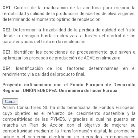
OE1:
Control de la maduración de la aceituna para mejorar la
rentabilidad y calidad de la producción de aceites de oliva vírgenes,
determinando el momento óptimo de recolección.
OE2:
Determinar la trazabilidad de la pérdida de calidad del fruto
desde la recogida hasta la almazara a través del control de las
características del fruto en la recolección.
OE3:
Identificar las condiciones de procesamiento que sirven a
optimizar los procesos de producción de AOVE en almazara.
OE4:
Identificación de los factores determinantes en el
rendimiento y la calidad del producto final.
Proyecto cofinanciado con el Fondo Europeo de Desarrollo
Regional. UNIÓN EUROPEA. Una manera de hacer Europa.
Cerrar
Arram Consultores SL
ha sido beneficiaria de Fondos Europeos,
cuyo objetivo es el refuerzo del crecimiento sostenible y la
competitividad de las PYMES, y gracias al cual ha puesto en
marcha un Plan de Acción con el objetivo de mejorar su
competitividad mediante la transformación digital, la promoción
online y el comercio electrónico en mercados internacionales