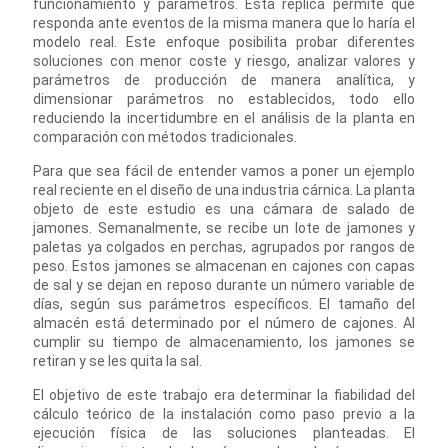
funcionamiento y parámetros. Esta réplica permite que
responda ante eventos de la misma manera que lo haría el
modelo real. Este enfoque posibilita probar diferentes
soluciones con menor coste y riesgo, analizar valores y
parámetros de producción de manera analítica, y
dimensionar parámetros no establecidos, todo ello
reduciendo la incertidumbre en el análisis de la planta en
comparación con métodos tradicionales.
Para que sea fácil de entender vamos a poner un ejemplo
real reciente en el diseño de una industria cárnica. La planta
objeto de este estudio es una cámara de salado de
jamones. Semanalmente, se recibe un lote de jamones y
paletas ya colgados en perchas, agrupados por rangos de
peso. Estos jamones se almacenan en cajones con capas
de sal y se dejan en reposo durante un número variable de
días, según sus parámetros específicos. El tamaño del
almacén está determinado por el número de cajones. Al
cumplir su tiempo de almacenamiento, los jamones se
retiran y se les quita la sal.
El objetivo de este trabajo era determinar la fiabilidad del
cálculo teórico de la instalación como paso previo a la
ejecución física de las soluciones planteadas. El