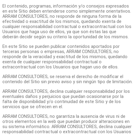
El contenido, programas, información y/o consejos expresados
en este Sitio deben entenderse como simplemente orientativos.
ARRAM CONSULTORES, no responde de ninguna forma de la
efectividad o exactitud de los mismos, quedando exenta de
cualquier responsabilidad contractual o extracontractual con los
Usuarios que haga uso de ellos, ya que son éstas las que
deberán decidir según su criterio la oportunidad de los mismos.
En este Sitio se pueden publicar contenidos aportados por
terceras personas o empresas, ARRAM CONSULTORES, no
responde de la veracidad y exactitud de los mismos, quedando
exenta de cualquier responsabilidad contractual o
extracontractual con los Usuarios que hagan uso de ellos.
ARRAM CONSULTORES, se reserva el derecho de modificar el
contenido del Sitio sin previo aviso y sin ningún tipo de limitación.
ARRAM CONSULTORES, declina cualquier responsabilidad por los
eventuales daños y perjuicios que puedan ocasionarse por la
falta de disponibilidad y/o continuidad de este Sitio y de los
servicios que se ofrecen en el.
ARRAM CONSULTORES, no garantiza la ausencia de virus ni de
otros elementos en la web que puedan producir alteraciones en
su sistema informático. ARRAM CONSULTORES, declina cualquier
responsabilidad contractual o extracontractual con los Usuarios