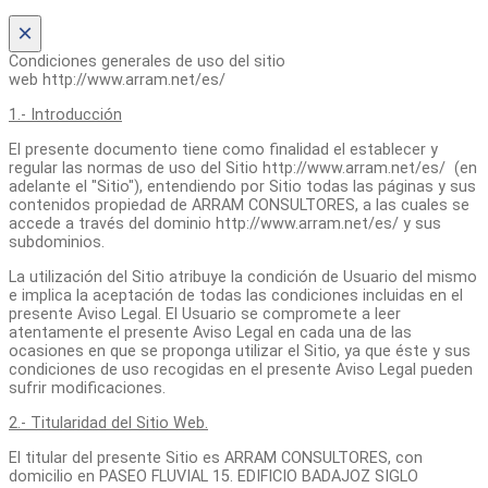
×
Condiciones generales de uso del sitio
web http://www.arram.net/es/
1.- Introducción
El presente documento tiene como finalidad el establecer y
regular las normas de uso del Sitio http://www.arram.net/es/ (en
adelante el "Sitio"), entendiendo por Sitio todas las páginas y sus
contenidos propiedad de ARRAM CONSULTORES, a las cuales se
accede a través del dominio http://www.arram.net/es/ y sus
subdominios.
La utilización del Sitio atribuye la condición de Usuario del mismo
e implica la aceptación de todas las condiciones incluidas en el
presente Aviso Legal. El Usuario se compromete a leer
atentamente el presente Aviso Legal en cada una de las
ocasiones en que se proponga utilizar el Sitio, ya que éste y sus
condiciones de uso recogidas en el presente Aviso Legal pueden
sufrir modificaciones.
2.- Titularidad del Sitio Web.
El titular del presente Sitio es ARRAM CONSULTORES, con
domicilio en PASEO FLUVIAL 15. EDIFICIO BADAJOZ SIGLO