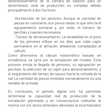
dimensionamiento de la cámara de salazón para un
determinado nivel de producción es complejo debido
principalmente a dos factores:
-Distribución de los jamones: Aunque la cantidad de
piezas es constante, sus pesos varían, lo que afecta el
agrupamiento semanal y, por ende, el número de
perchas y cajones necesarios.
-Tiempo de almacenamiento: La variabilidad en el peso
de los jamones influye en los días que cada cajón
permanece en el almacén, añadiendo complejidad al
cálculo.
Como alternativa al cálculo matemático basado en
estadística, se opta por la simulación del modelo. Este
proceso emula la llegada de jamones, su agrupación en
perchas, la selección de un cajón para almacenamiento, y
el seguimiento del tiempo de reposo hasta la retirada de la
sal. La cantidad de piezas recibidas semanalmente es una
variable de entrada.
En conclusión, el gemelo digital nos ha permitido
determinar la capacidad real de producción de la
instalación planteada y en consecuencia rediseñar la
misma con los datos obtenidos eliminado la incertidumbre