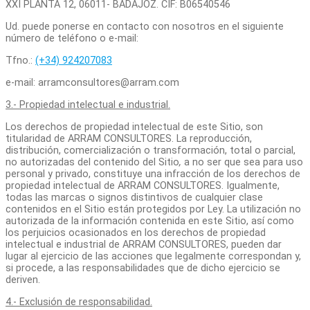
XXI PLANTA 12, 06011- BADAJOZ. CIF: B06540546
Ud. puede ponerse en contacto con nosotros en el siguiente
número de teléfono o e-mail:
Tfno.:
(+34) 924207083
e-mail: arramconsultores@arram.com
3.- Propiedad intelectual e industrial.
Los derechos de propiedad intelectual de este Sitio, son
titularidad de ARRAM CONSULTORES. La reproducción,
distribución, comercialización o transformación, total o parcial,
no autorizadas del contenido del Sitio
,
a no ser que sea para uso
personal y privado, constituye una infracción de los derechos de
propiedad intelectual de ARRAM CONSULTORES. Igualmente,
todas las marcas o signos distintivos de cualquier clase
contenidos en el Sitio están protegidos por Ley. La utilización no
autorizada de la información contenida en este Sitio, así como
los perjuicios ocasionados en los derechos de propiedad
intelectual e industrial de ARRAM CONSULTORES, pueden dar
lugar al ejercicio de las acciones que legalmente correspondan y,
si procede, a las responsabilidades que de dicho ejercicio se
deriven.
4.- Exclusión de responsabilidad.