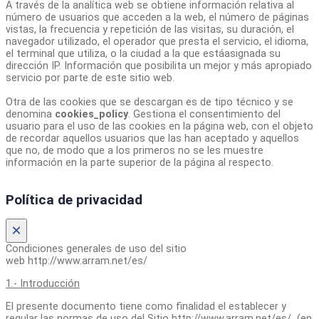
A través de la analítica web se obtiene información relativa al
número de usuarios que acceden a la web, el número de páginas
vistas, la frecuencia y repetición de las visitas, su duración, el
navegador utilizado, el operador que presta el servicio, el idioma,
el terminal que utiliza, o la ciudad a la que estáasignada su
dirección IP. Información que posibilita un mejor y más apropiado
servicio por parte de este sitio web.
Otra de las cookies que se descargan es de tipo técnico y se
denomina
cookies_policy
. Gestiona el consentimiento del
usuario para el uso de las cookies en la página web, con el objeto
de recordar aquellos usuarios que las han aceptado y aquellos
que no, de modo que a los primeros no se les muestre
información en la parte superior de la página al respecto.
Política de privacidad
×
Condiciones generales de uso del sitio
web http://www.arram.net/es/
1.- Introducción
El presente documento tiene como finalidad el establecer y
regular las normas de uso del Sitio http://www.arram.net/es/ (en